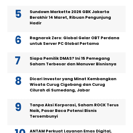
Sundown Markette 2026 GBK Jakarta
Berakhir 14 Maret, Ribuan Pengunjung
Hadir
Ragnarok Zero: Global Gelar OBT Perdana
untuk Server PC Global Pertama
Siapa Pemilik DMAS? Ini 15 Pemegang
Saham Terbesar dan Manuver Bisnisnya
Dicari Investor yang Minat Kembangkan
Wisata Curug Cigobang dan Curug
Cilurah di Sumedang, Jabar
Tanpa Aksi Korporasi, Saham ROCK Terus
Naik, Pasar Baca Potensi Bisnis
Tersembunyi
ANTAM Perkuat Layanan Emas Digital,