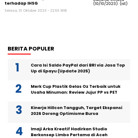
terhadap IHSG
Selasa, 10 Oktober 2023 - 22:55 WIB
BERITA POPULER
Cara Isi Saldo PayPal dari BRI via Jasa Top
Up di Epayu (Update 2025)
Merk Cup Plastik Gelas Oz Terbaik untuk
Usaha Minuman: Review Jujur PP vs PET
Kinerja Hillcon Tangguh, Target Ekspansi
2026 Dorong Optimisme Bursa
Imaji Arka Kreatif Hadirkan Studio
Berkonsep Limbo Pertama di Aceh