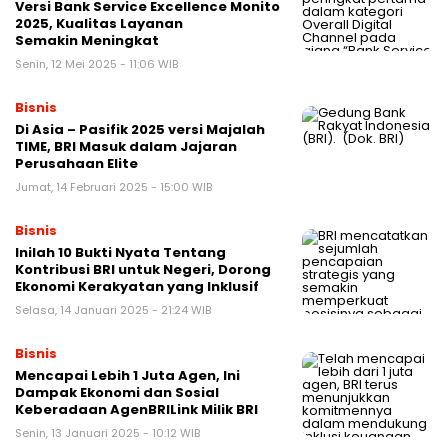
Versi Bank Service Excellence Monito
2025, Kualitas Layanan
Semakin Meningkat
Senin, 12 Mei 2025 - 11:06 WIB
Bisnis
Di Asia – Pasifik 2025 versi Majalah
TIME, BRI Masuk dalam Jajaran
Perusahaan Elite
Jumat, 14 Februari 2025 - 15:00 WIB
Bisnis
Inilah 10 Bukti Nyata Tentang
Kontribusi BRI untuk Negeri, Dorong
Ekonomi Kerakyatan yang Inklusif
Selasa, 14 Januari 2025 - 21:24 WIB
Bisnis
Mencapai Lebih 1 Juta Agen, Ini
Dampak Ekonomi dan Sosial
Keberadaan AgenBRILink Milik BRI
Senin, 13 Januari 2025 - 10:12 WIB