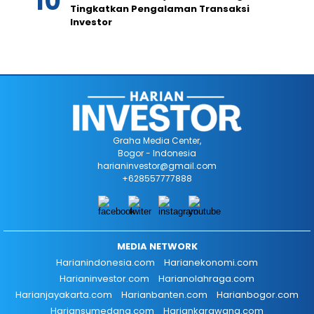
Tingkatkan Pengalaman Transaksi
Investor
Graha Media Center,
Bogor - Indonesia
harianinvestor@gmail.com
+628557777888
MEDIA NETWORK
Harianindonesia.com
Harianekonomi.com
Harianinvestor.com
Harianolahraga.com
Harianjayakarta.com
Harianbanten.com
Harianbogor.com
Hariansumedang.com
Hariankarawang.com