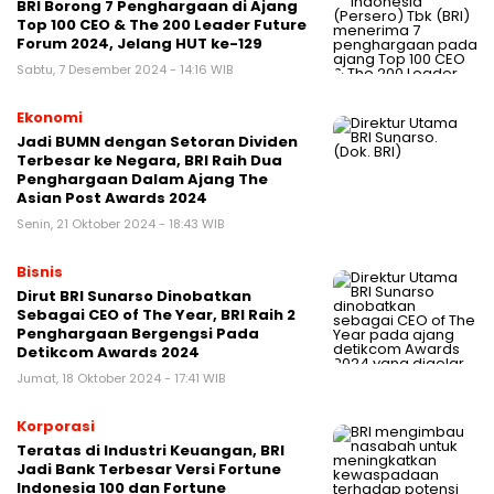
BRI Borong 7 Penghargaan di Ajang
Top 100 CEO & The 200 Leader Future
Forum 2024, Jelang HUT ke-129
Sabtu, 7 Desember 2024 - 14:16 WIB
Ekonomi
Jadi BUMN dengan Setoran Dividen
Terbesar ke Negara, BRI Raih Dua
Penghargaan Dalam Ajang The
Asian Post Awards 2024
Senin, 21 Oktober 2024 - 18:43 WIB
Bisnis
Dirut BRI Sunarso Dinobatkan
Sebagai CEO of The Year, BRI Raih 2
Penghargaan Bergengsi Pada
Detikcom Awards 2024
Jumat, 18 Oktober 2024 - 17:41 WIB
Korporasi
Teratas di Industri Keuangan, BRI
Jadi Bank Terbesar Versi Fortune
Indonesia 100 dan Fortune