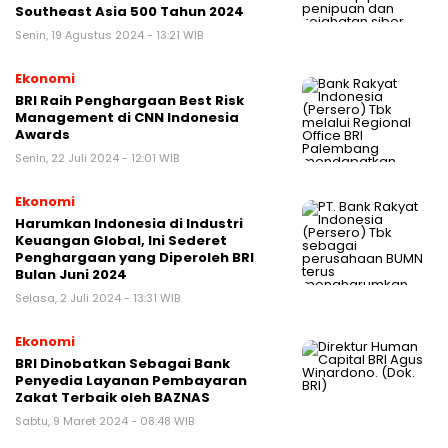
Southeast Asia 500 Tahun 2024
Senin, 19 Agustus 2024 - 13:21 WIB
Ekonomi
BRI Raih Penghargaan Best Risk
Management di CNN Indonesia
Awards
Senin, 22 Juli 2024 - 12:01 WIB
Ekonomi
Harumkan Indonesia di Industri
Keuangan Global, Ini Sederet
Penghargaan yang Diperoleh BRI
Bulan Juni 2024
Selasa, 2 Juli 2024 - 13:31 WIB
Ekonomi
BRI Dinobatkan Sebagai Bank
Penyedia Layanan Pembayaran
Zakat Terbaik oleh BAZNAS
Sabtu, 9 Maret 2024 - 08:48 WIB