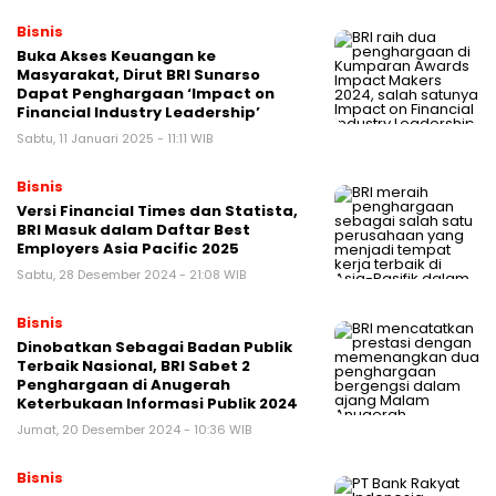
Bisnis
Buka Akses Keuangan ke
Masyarakat, Dirut BRI Sunarso
Dapat Penghargaan ‘Impact on
Financial Industry Leadership’
Sabtu, 11 Januari 2025 - 11:11 WIB
Bisnis
Versi Financial Times dan Statista,
BRI Masuk dalam Daftar Best
Employers Asia Pacific 2025
Sabtu, 28 Desember 2024 - 21:08 WIB
Bisnis
Dinobatkan Sebagai Badan Publik
Terbaik Nasional, BRI Sabet 2
Penghargaan di Anugerah
Keterbukaan Informasi Publik 2024
Jumat, 20 Desember 2024 - 10:36 WIB
Bisnis