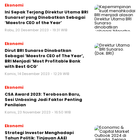
Ekonomi
Ini Sepak Terjang Direktur Utama BRI
Sunarso! yang Dinobatkan Sebagai
‘Maestro CEO of the Year’
Rabu, 20 Desember 2023 - 19:31 WIB
Ekonomi
Dirut BRI Sunarso Dinobatkan
Sebagai ‘Maestro CEO of The Year’,
BRI Menjadi ‘Most Profitable Bank
with Best GCG’
Kamis, 14 Desember 2023 - 12:29 WIB
Ekonomi
CSA Award 2023: Terobosan Baru,
Sesi Unboxing Jadi Faktor Penting
Penilaian
Kamis, 23 November 2023 - 16:50 WIB
Ekonomi
Strategi Investor Menghadapi
Tahun Politik: Tinjauan AAEI