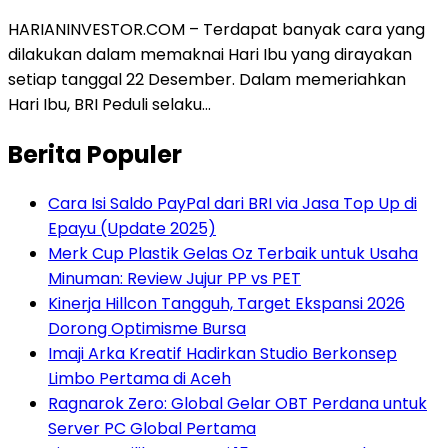
HARIANINVESTOR.COM – Terdapat banyak cara yang
dilakukan dalam memaknai Hari Ibu yang dirayakan
setiap tanggal 22 Desember. Dalam memeriahkan
Hari Ibu, BRI Peduli selaku…
Berita Populer
Cara Isi Saldo PayPal dari BRI via Jasa Top Up di
Epayu (Update 2025)
Merk Cup Plastik Gelas Oz Terbaik untuk Usaha
Minuman: Review Jujur PP vs PET
Kinerja Hillcon Tangguh, Target Ekspansi 2026
Dorong Optimisme Bursa
Imaji Arka Kreatif Hadirkan Studio Berkonsep
Limbo Pertama di Aceh
Ragnarok Zero: Global Gelar OBT Perdana untuk
Server PC Global Pertama