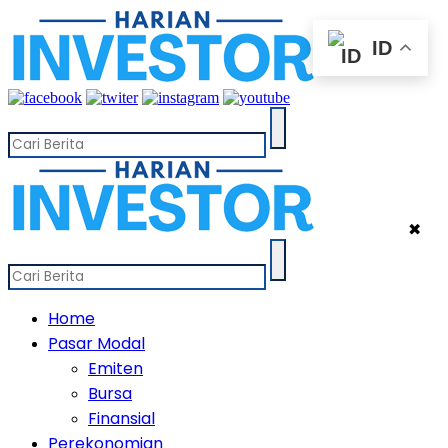
ID
✖
Home
Pasar Modal
Emiten
Bursa
Finansial
Perekonomian