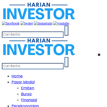
✖
Home
Pasar Modal
Emiten
Bursa
Finansial
Perekonomian