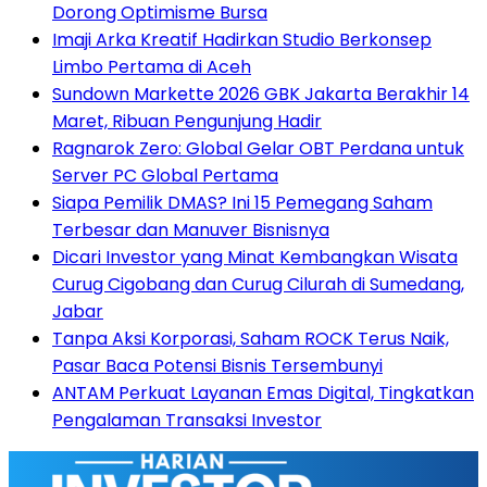
Dorong Optimisme Bursa
Imaji Arka Kreatif Hadirkan Studio Berkonsep
Limbo Pertama di Aceh
Sundown Markette 2026 GBK Jakarta Berakhir 14
Maret, Ribuan Pengunjung Hadir
Ragnarok Zero: Global Gelar OBT Perdana untuk
Server PC Global Pertama
Siapa Pemilik DMAS? Ini 15 Pemegang Saham
Terbesar dan Manuver Bisnisnya
Dicari Investor yang Minat Kembangkan Wisata
Curug Cigobang dan Curug Cilurah di Sumedang,
Jabar
Tanpa Aksi Korporasi, Saham ROCK Terus Naik,
Pasar Baca Potensi Bisnis Tersembunyi
ANTAM Perkuat Layanan Emas Digital, Tingkatkan
Pengalaman Transaksi Investor