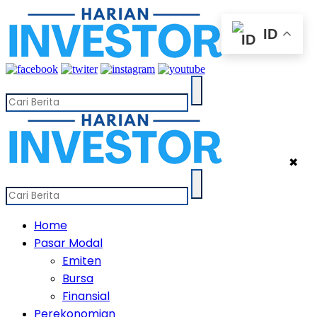
ID
✖
Home
Pasar Modal
Emiten
Bursa
Finansial
Perekonomian