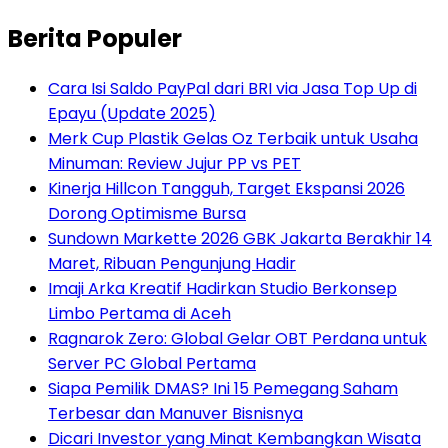
Berita Populer
Cara Isi Saldo PayPal dari BRI via Jasa Top Up di
Epayu (Update 2025)
Merk Cup Plastik Gelas Oz Terbaik untuk Usaha
Minuman: Review Jujur PP vs PET
Kinerja Hillcon Tangguh, Target Ekspansi 2026
Dorong Optimisme Bursa
Sundown Markette 2026 GBK Jakarta Berakhir 14
Maret, Ribuan Pengunjung Hadir
Imaji Arka Kreatif Hadirkan Studio Berkonsep
Limbo Pertama di Aceh
Ragnarok Zero: Global Gelar OBT Perdana untuk
Server PC Global Pertama
Siapa Pemilik DMAS? Ini 15 Pemegang Saham
Terbesar dan Manuver Bisnisnya
Dicari Investor yang Minat Kembangkan Wisata