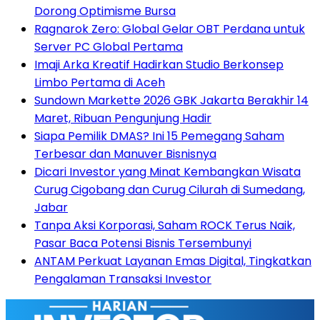
Dorong Optimisme Bursa
Ragnarok Zero: Global Gelar OBT Perdana untuk
Server PC Global Pertama
Imaji Arka Kreatif Hadirkan Studio Berkonsep
Limbo Pertama di Aceh
Sundown Markette 2026 GBK Jakarta Berakhir 14
Maret, Ribuan Pengunjung Hadir
Siapa Pemilik DMAS? Ini 15 Pemegang Saham
Terbesar dan Manuver Bisnisnya
Dicari Investor yang Minat Kembangkan Wisata
Curug Cigobang dan Curug Cilurah di Sumedang,
Jabar
Tanpa Aksi Korporasi, Saham ROCK Terus Naik,
Pasar Baca Potensi Bisnis Tersembunyi
ANTAM Perkuat Layanan Emas Digital, Tingkatkan
Pengalaman Transaksi Investor