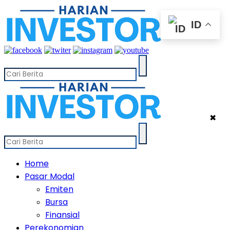
ID
✖
Home
Pasar Modal
Emiten
Bursa
Finansial
Perekonomian