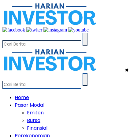
✖
Home
Pasar Modal
Emiten
Bursa
Finansial
Perekonomian