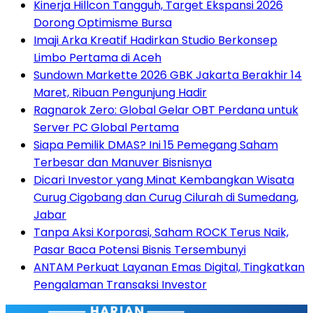
Kinerja Hillcon Tangguh, Target Ekspansi 2026
Dorong Optimisme Bursa
Imaji Arka Kreatif Hadirkan Studio Berkonsep
Limbo Pertama di Aceh
Sundown Markette 2026 GBK Jakarta Berakhir 14
Maret, Ribuan Pengunjung Hadir
Ragnarok Zero: Global Gelar OBT Perdana untuk
Server PC Global Pertama
Siapa Pemilik DMAS? Ini 15 Pemegang Saham
Terbesar dan Manuver Bisnisnya
Dicari Investor yang Minat Kembangkan Wisata
Curug Cigobang dan Curug Cilurah di Sumedang,
Jabar
Tanpa Aksi Korporasi, Saham ROCK Terus Naik,
Pasar Baca Potensi Bisnis Tersembunyi
ANTAM Perkuat Layanan Emas Digital, Tingkatkan
Pengalaman Transaksi Investor