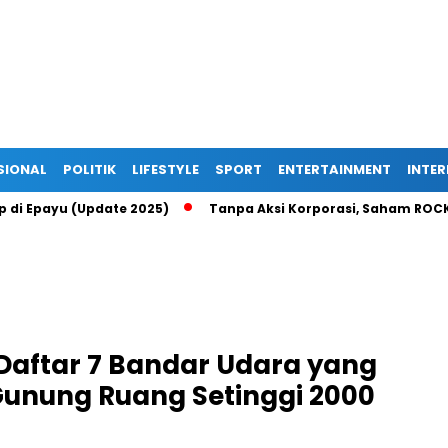
SIONAL
POLITIK
LIFESTYLE
SPORT
ENTERTAINMENT
INTE
Up di Epayu (Update 2025)
Tanpa Aksi Korporasi, Saham ROCK 
 Daftar 7 Bandar Udara yang
 Gunung Ruang Setinggi 2000