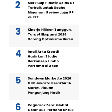
Merk Cup Plastik Gelas Oz
Terbaik untuk Usaha
Minuman: Review Jujur PP
vs PET
Kinerja Hillcon Tangguh,
Target Ekspansi 2026
Dorong Optimisme Bursa
Imaji Arka Kreatif
Hadirkan Studio
Berkonsep Limbo
Pertama di Aceh
Sundown Markette 2026
GBK Jakarta Berakhir 14
Maret, Ribuan
Pengunjung Hadir
Ragnarok Zero: Global
Gelar OBT Perdana untuk