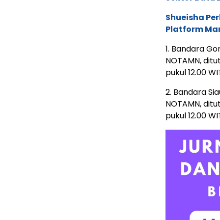
Shueisha Pe
Platform Ma
1. Bandara G
NOTAMN, ditut
pukul 12.00 WI
2. Bandara S
NOTAMN, ditut
pukul 12.00 WI