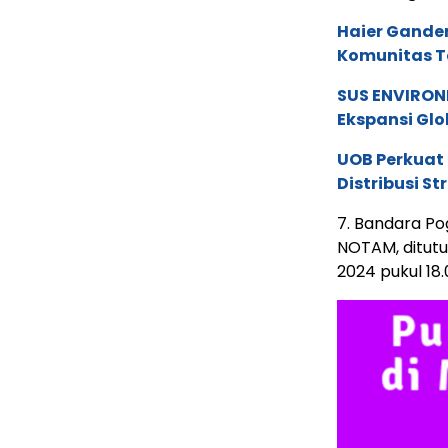
Haier Ganden
Komunitas T
SUS ENVIRONM
Ekspansi Glo
UOB Perkuat
Distribusi St
7. Bandara P
NOTAM, ditutu
2024 pukul 18