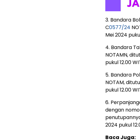
3. Bandara B
C
0577/24
NOT
Mei 2024 pukul
4. Bandara T
NOTAMN, ditut
pukul 12.00 WI
5. Bandara P
NOTAM, ditutu
pukul 12.00 WI
6. Perpanjan
dengan nomo
penutupannya 
2024 pukul 12.
Baca Juga: