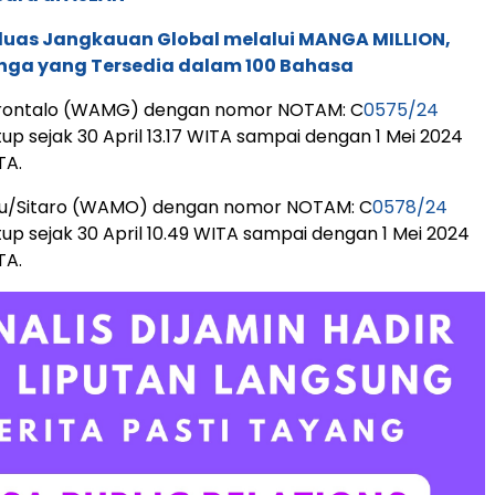
rluas Jangkauan Global melalui MANGA MILLION,
nga yang Tersedia dalam 100 Bahasa
orontalo (WAMG) dengan nomor NOTAM: C
0575/24
up sejak 30 April 13.17 WITA sampai dengan 1 Mei 2024
TA.
iau/Sitaro (WAMO) dengan nomor NOTAM: C
0578/24
up sejak 30 April 10.49 WITA sampai dengan 1 Mei 2024
TA.