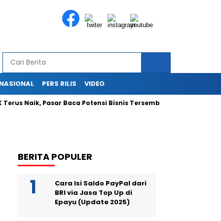
RNASIONAL
PERS RILIS
VIDEO
Terus Naik, Pasar Baca Potensi Bisnis Tersembunyi
Ekspans
BERITA POPULER
Cara Isi Saldo PayPal dari
BRI via Jasa Top Up di
Epayu (Update 2025)