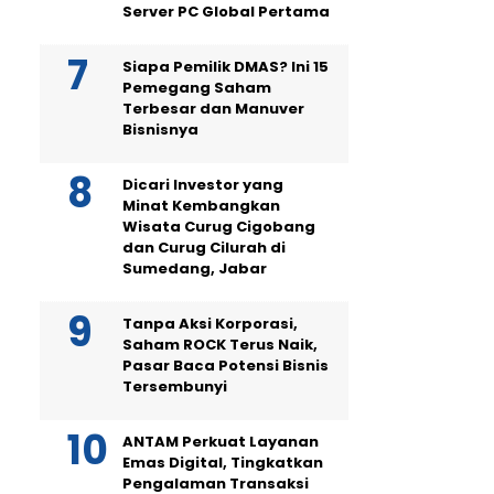
Server PC Global Pertama
Siapa Pemilik DMAS? Ini 15
Pemegang Saham
Terbesar dan Manuver
Bisnisnya
Dicari Investor yang
Minat Kembangkan
Wisata Curug Cigobang
dan Curug Cilurah di
Sumedang, Jabar
Tanpa Aksi Korporasi,
Saham ROCK Terus Naik,
Pasar Baca Potensi Bisnis
Tersembunyi
ANTAM Perkuat Layanan
Emas Digital, Tingkatkan
Pengalaman Transaksi