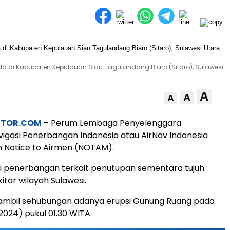
da di Kabupaten Kepulauan Siau Tagulandang Biaro (Sitaro), Sulawesi
A
A
A
STOR.COM
– Perum Lembaga Penyelenggara
igasi Penerbangan Indonesia atau AirNav Indonesia
 Notice to Airmen (NOTAM).
i penerbangan terkait penutupan sementara tujuh
itar wilayah Sulawesi.
iambil sehubungan adanya erupsi Gunung Ruang pada
2024) pukul 01.30 WITA.