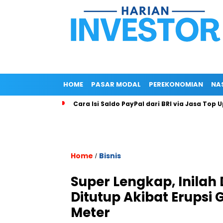
HOME
PASAR MODAL
PEREKONOMIAN
NA
Cara Isi Saldo PayPal dari BRI via Jasa Top 
Home
Bisnis
/
Super Lengkap, Inilah
Ditutup Akibat Erupsi
Meter