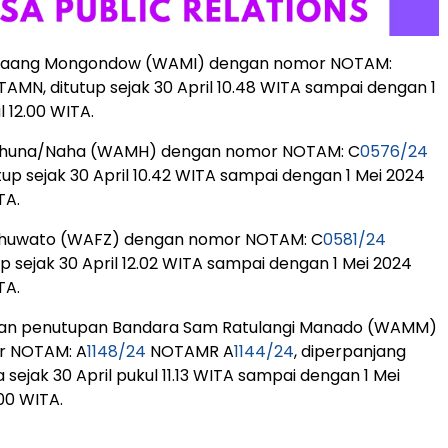
olaang Mongondow (WAMI) dengan nomor NOTAM:
AMN, ditutup sejak 30 April 10.48 WITA sampai dengan 1
 12.00 WITA.
ahuna/Naha (WAMH) dengan nomor NOTAM: C
0576/24
up sejak 30 April 10.42 WITA sampai dengan 1 Mei 2024
TA.
ohuwato (WAFZ) dengan nomor NOTAM: C
0581/24
p sejak 30 April 12.02 WITA sampai dengan 1 Mei 2024
TA.
gan penutupan Bandara Sam Ratulangi Manado (WAMM)
r NOTAM: A
1148/24
NOTAMR A
1144/24
, diperpanjang
sejak 30 April pukul 11.13 WITA sampai dengan 1 Mei
00 WITA.