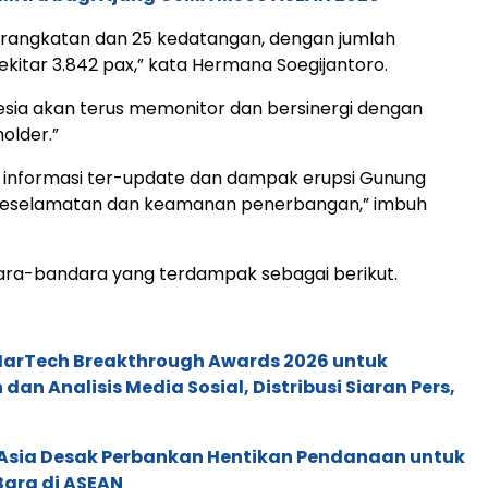
erangkatan dan 25 kedatangan, dengan jumlah
itar 3.842 pax,” kata Hermana Soegijantoro.
esia akan terus memonitor dan bersinergi dengan
older.”
k informasi ter-update dan dampak erupsi Gunung
keselamatan dan keamanan penerbangan,” imbuh
ra-bandara yang terdampak sebagai berikut.
 MarTech Breakthrough Awards 2026 untuk
an Analisis Media Sosial, Distribusi Siaran Pers,
e Asia Desak Perbankan Hentikan Pendanaan untuk
Bara di ASEAN