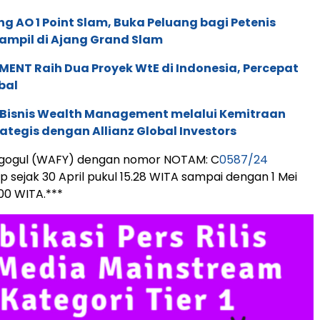
g AO 1 Point Slam, Buka Peluang bagi Petenis
ampil di Ajang Grand Slam
ENT Raih Dua Proyek WtE di Indonesia, Percepat
bal
 Bisnis Wealth Management melalui Kemitraan
rategis dengan Allianz Global Investors
ogogul (WAFY) dengan nomor NOTAM: C
0587/24
p sejak 30 April pukul 15.28 WITA sampai dengan 1 Mei
.00 WITA.***