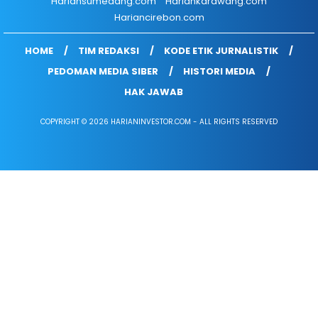
Hariansumedang.com
Hariankarawang.com
Hariancirebon.com
HOME
TIM REDAKSI
KODE ETIK JURNALISTIK
PEDOMAN MEDIA SIBER
HISTORI MEDIA
HAK JAWAB
COPYRIGHT © 2026 HARIANINVESTOR.COM - ALL RIGHTS RESERVED