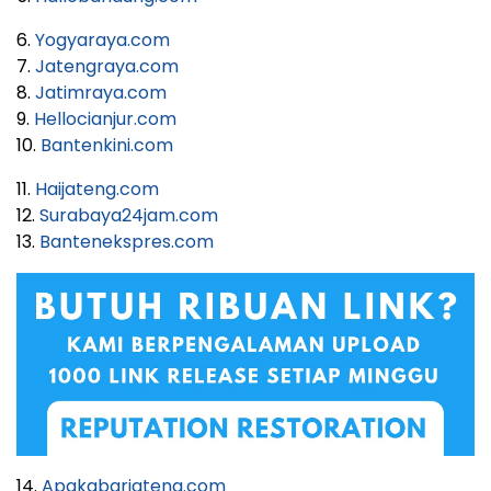
6.
Yogyaraya.com
7.
Jatengraya.com
8.
Jatimraya.com
9.
Hellocianjur.com
10.
Bantenkini.com
11.
Haijateng.com
12.
Surabaya24jam.com
13.
Bantenekspres.com
14.
Apakabarjateng.com