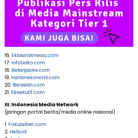
16.
Ekbisindonesia.com
17.
Infotelko.com
18.
Belanjaoke.com
19.
Harianekonomi.com
20.
Bisnisidn.com
21.
Eksekutif.com
III. Indonesia Media Network
(jaringan portal berita/media online nasional)
1.
Fokussiber.com
2.
Hello.id