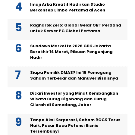
Imaji Arka Kreatif Hadirkan Studio
Berkonsep Limbo Pertama di Aceh
Ragnarok Zero: Global Gelar OBT Perdana
untuk Server PC Global Pertama
Sundown Markette 2026 GBK Jakarta
Berakhir 14 Maret, Ribuan Pengunjung
Hadir
Siapa Pemilik DMAS? Ini 15 Pemegang
Saham Terbesar dan Manuver Bisnisnya
Dicari Investor yang Minat Kembangkan
Wisata Curug Cigobang dan Curug
Cilurah di Sumedang, Jabar
Tanpa Aksi Korporasi, Saham ROCK Terus
Naik, Pasar Baca Potensi Bisnis
Tersembunyi