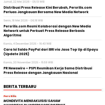
Jumat, 22 Mei 2026 - 05:13 WIB
Distribusi Press Release Kini Berubah, Persrilis.com
Perluas Jangkauan Bersama New Media Network
Senin, 18 Mei 2026 - 06:18 WIB
Persrilis.com Resmi Kolaborasi dengan New Media
Network untuk Perkuat Press Release Berbasis
Algoritma
Kamis, 4 Desember 2025 - 16:43 WIB
Cara Isi Saldo PayPal dari BRI via Jasa Top Up di Epayu
(Update 2025)
Kamis, 20 November 2025 - 15:59 WIB
PR Newswire – PSPI Resmikan Kerja Sama Distribusi
Press Release dengan Jangkauan Nasional
BERITA TERBARU
Pers Rilis
MONDEVITA MENGAKUISISI SAHAM