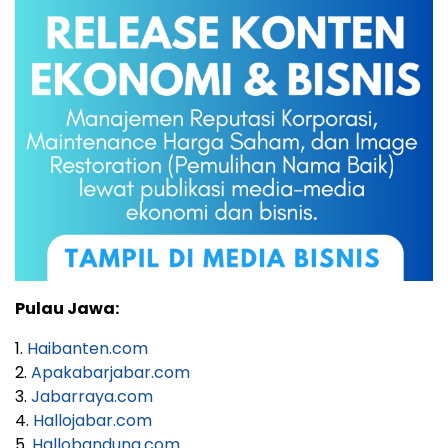
Pulau Jawa:
1.
Haibanten.com
2.
Apakabarjabar.com
3.
Jabarraya.com
4.
Hallojabar.com
5.
Hallobandung.com