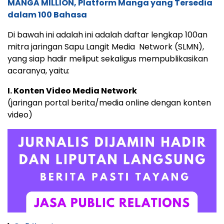
MANGA MILLION, Platform Manga yang Tersedia
dalam 100 Bahasa
Di bawah ini adalah ini adalah daftar lengkap 100an
mitra jaringan Sapu Langit Media Network (SLMN),
yang siap hadir meliput sekaligus mempublikasikan
acaranya, yaitu:
I. Konten Video Media Network
(jaringan portal berita/media online dengan konten
video)