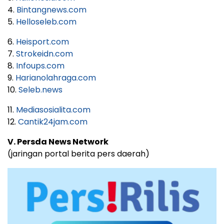
4.
Bintangnews.com
5.
Helloseleb.com
6.
Heisport.com
7.
Strokeidn.com
8.
Infoups.com
9.
Harianolahraga.com
10.
Seleb.news
11.
Mediasosialita.com
12.
Cantik24jam.com
V. Persda News Network
(jaringan portal berita pers daerah)