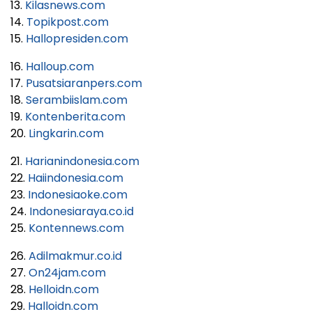
13.
Kilasnews.com
14.
Topikpost.com
15.
Hallopresiden.com
16.
Halloup.com
17.
Pusatsiaranpers.com
18.
Serambiislam.com
19.
Kontenberita.com
20.
Lingkarin.com
21.
Harianindonesia.com
22.
Haiindonesia.com
23.
Indonesiaoke.com
24.
Indonesiaraya.co.id
25.
Kontennews.com
26.
Adilmakmur.co.id
27.
On24jam.com
28.
Helloidn.com
29.
Halloidn.com