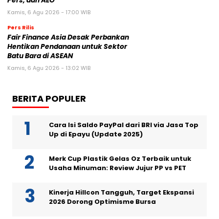
Pers, dan AEO
Kamis, 6 Agu 2026 - 17:00 WIB
Pers Rilis
Fair Finance Asia Desak Perbankan
Hentikan Pendanaan untuk Sektor
Batu Bara di ASEAN
Kamis, 6 Agu 2026 - 13:02 WIB
BERITA POPULER
Cara Isi Saldo PayPal dari BRI via Jasa Top
Up di Epayu (Update 2025)
Merk Cup Plastik Gelas Oz Terbaik untuk
Usaha Minuman: Review Jujur PP vs PET
Kinerja Hillcon Tangguh, Target Ekspansi
2026 Dorong Optimisme Bursa