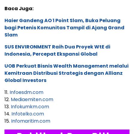
Baca Juga:
Haier Gandeng AO 1 Point Slam, Buka Peluang
bagi Petenis Komunitas Tampil di Ajang Grand
Slam
SUS ENVIRONMENT Raih Dua Proyek WtE di
Indonesia, Percepat Ekspansi Global
UOB Perkuat Bisnis Wealth Management melalui
Kemitraan Distribusi Strategis dengan Allianz
Global Investors
11.
Infoesdm.com
12.
Mediaemiten.com
13.
Infokumkm.com
14.
Infotelko.com
15.
Infomaritim.com