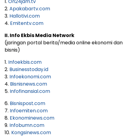
1.
On24jam.tv
2.
Apakabartv.com
3.
Hallotivi.com
4.
Emitentv.com
II. Info Ekbis Media Network
(jaringan portal berita/media online ekonomi dan
bisnis)
1.
Infoekbis.com
2.
Businesstoday.id
3.
Infoekonomi.com
4.
Bisnisnews.com
5.
Infofinansial.com
6.
Bisnispost.com
7.
Infoemiten.com
8.
Ekonominews.com
9.
Infobumn.com
10.
Kongsinews.com