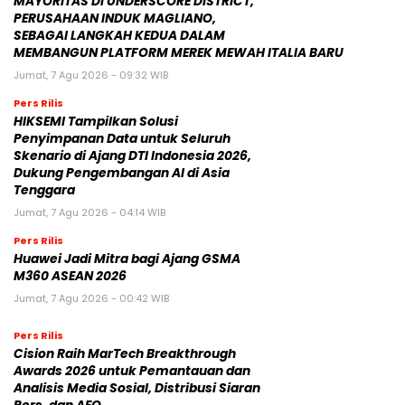
MAYORITAS DI UNDERSCORE DISTRICT,
PERUSAHAAN INDUK MAGLIANO,
SEBAGAI LANGKAH KEDUA DALAM
MEMBANGUN PLATFORM MEREK MEWAH ITALIA BARU
Jumat, 7 Agu 2026 - 09:32 WIB
Pers Rilis
HIKSEMI Tampilkan Solusi
Penyimpanan Data untuk Seluruh
Skenario di Ajang DTI Indonesia 2026,
Dukung Pengembangan AI di Asia
Tenggara
Jumat, 7 Agu 2026 - 04:14 WIB
Pers Rilis
Huawei Jadi Mitra bagi Ajang GSMA
M360 ASEAN 2026
Jumat, 7 Agu 2026 - 00:42 WIB
Pers Rilis
Cision Raih MarTech Breakthrough
Awards 2026 untuk Pemantauan dan
Analisis Media Sosial, Distribusi Siaran