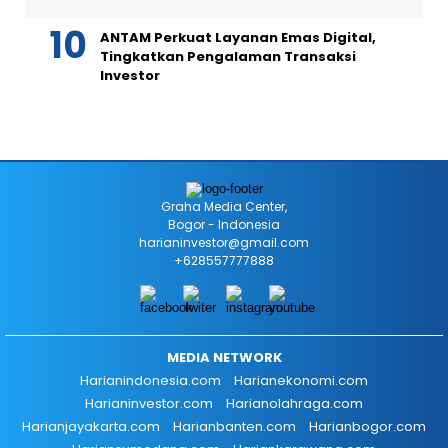
ANTAM Perkuat Layanan Emas Digital,
Tingkatkan Pengalaman Transaksi
Investor
Graha Media Center,
Bogor - Indonesia
harianinvestor@gmail.com
+628557777888
MEDIA NETWORK
Harianindonesia.com
Harianekonomi.com
Harianinvestor.com
Harianolahraga.com
Harianjayakarta.com
Harianbanten.com
Harianbogor.com