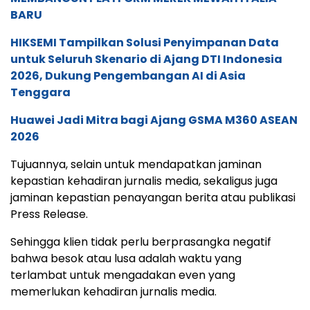
BARU
HIKSEMI Tampilkan Solusi Penyimpanan Data
untuk Seluruh Skenario di Ajang DTI Indonesia
2026, Dukung Pengembangan AI di Asia
Tenggara
Huawei Jadi Mitra bagi Ajang GSMA M360 ASEAN
2026
Tujuannya, selain untuk mendapatkan jaminan
kepastian kehadiran jurnalis media, sekaligus juga
jaminan kepastian penayangan berita atau publikasi
Press Release.
Sehingga klien tidak perlu berprasangka negatif
bahwa besok atau lusa adalah waktu yang
terlambat untuk mengadakan even yang
memerlukan kehadiran jurnalis media.