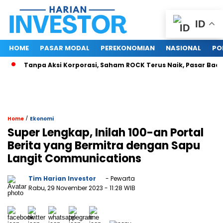
ID
HOME
PASAR MODAL
PEREKONOMIAN
NASIONAL
PO
Tanpa Aksi Korporasi, Saham ROCK Terus Naik, Pasar Baca Potens
/
Home
Ekonomi
Super Lengkap, Inilah 100-an Portal
Berita yang Bermitra dengan Sapu
Langit Communications
Tim Harian Investor
- Pewarta
Rabu, 29 November 2023
- 11:28 WIB