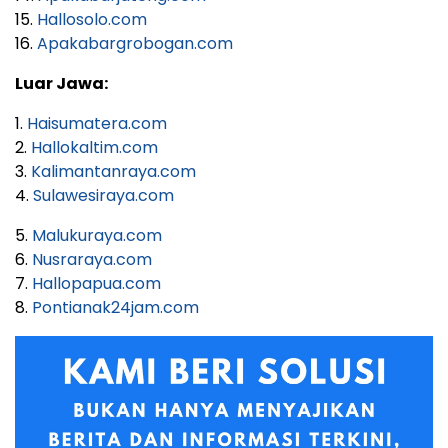
15.
Hallosolo.com
16.
Apakabargrobogan.com
Luar Jawa:
1.
Haisumatera.com
2.
Hallokaltim.com
3.
Kalimantanraya.com
4.
Sulawesiraya.com
5.
Malukuraya.com
6.
Nusraraya.com
7.
Hallopapua.com
8.
Pontianak24jam.com