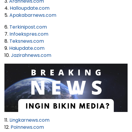
3.
Arahnews.com
4.
Halloupdate.com
5.
Apakabarnews.com
6.
Terkinipost.com
7.
Infoekspres.com
8.
Teksnews.com
9.
Haiupdate.com
10.
Jazirahnews.com
11.
Lingkarnews.com
12.
Poinnews.com