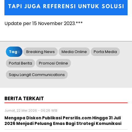
Update per 15 November 2023.***
Tag :
Breaking News
Media Online
Porta Media
Portal Berita
Promosi Online
Sapu Langit Communications
BERITA TERKAIT
Jumat, 22 Mei 2026 - 06:26 WIB
Mengapa Diskon Publikasi Persrilis.com Hingga 31 Juli
2026 Menjadi Peluang Emas Bagi Strategi Komunikasi