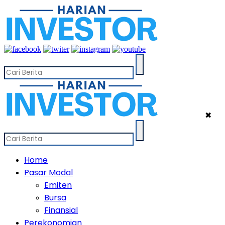
✖
Home
Pasar Modal
Emiten
Bursa
Finansial
Perekonomian