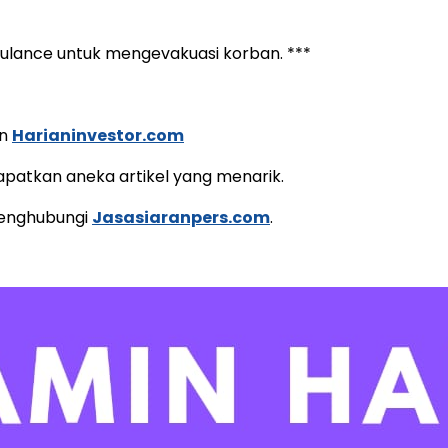
bulance untuk mengevakuasi korban. ***
an
Harianinvestor.com
apatkan aneka artikel yang menarik.
 menghubungi
Jasasiaranpers.com
.