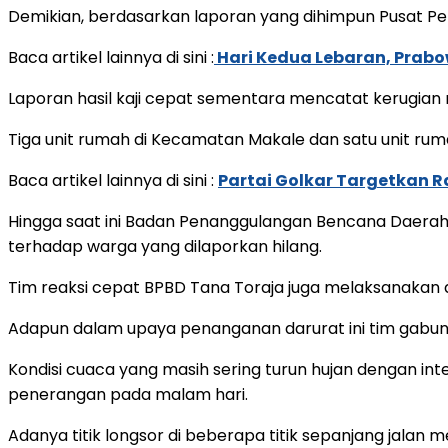
Demikian, berdasarkan laporan yang dihimpun Pusat P
Baca artikel lainnya di sini :
Hari Kedua Lebaran, Prabo
Laporan hasil kaji cepat sementara mencatat kerugian ma
Tiga unit rumah di Kecamatan Makale dan satu unit rum
Baca artikel lainnya di sini :
Partai Golkar Targetkan 
Hingga saat ini Badan Penanggulangan Bencana Daerah
terhadap warga yang dilaporkan hilang.
Tim reaksi cepat BPBD Tana Toraja juga melaksanakan
Adapun dalam upaya penanganan darurat ini tim gabun
Kondisi cuaca yang masih sering turun hujan dengan int
penerangan pada malam hari.
Adanya titik longsor di beberapa titik sepanjang jalan