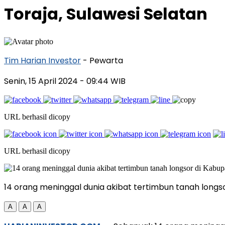
Toraja, Sulawesi Selatan
Tim Harian Investor
- Pewarta
Senin, 15 April 2024
- 09:44 WIB
URL berhasil dicopy
URL berhasil dicopy
14 orang meninggal dunia akibat tertimbun tanah longso
A
A
A