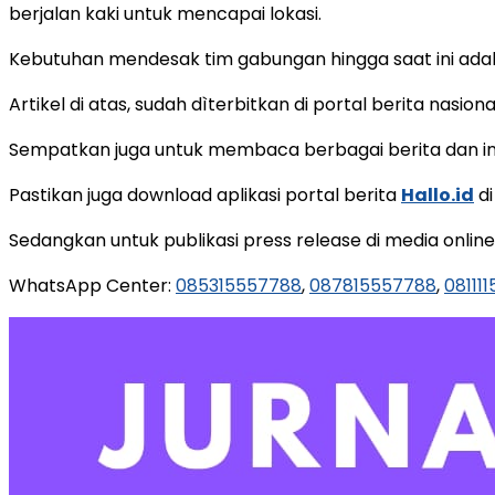
berjalan kaki untuk mencapai lokasi.
Kebutuhan mendesak tim gabungan hingga saat ini adal
Artikel di atas, sudah dìterbitkan di portal berita nasiona
Sempatkan juga untuk membaca berbagai berita dan inf
Pastikan juga download aplikasi portal berita
Hallo.id
di
Sedangkan untuk publikasi press release di media onlin
WhatsApp Center:
085315557788
,
087815557788
,
08111