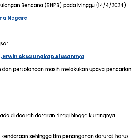
ggulangan Bencana (BNPB) pada Minggu (14/4/2024)
ana Negara
sor.
4, Erwin Aksa Ungkap Alasannya
n dan pertolongan masih melakukan upaya pencarian
rada di daerah dataran tinggi hingga kurangnya
lui kendaraan sehingga tim penanganan darurat harus