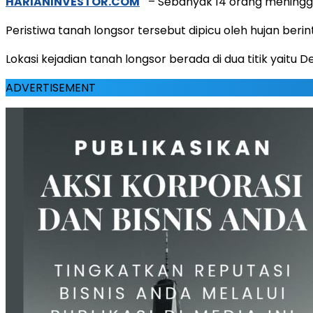
HARIANINVESTOR.COM
– Sebanyak 14 orang meninggal
Peristiwa tanah longsor tersebut dipicu oleh hujan beri
Lokasi kejadian tanah longsor berada di dua titik ya
ADVERTISEMENT