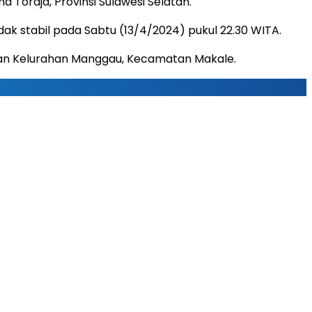
 Toraja, Provinsi Sulawesi Selatan.
idak stabil pada Sabtu (13/4/2024) pukul 22.30 WITA.
 dan Kelurahan Manggau, Kecamatan Makale.