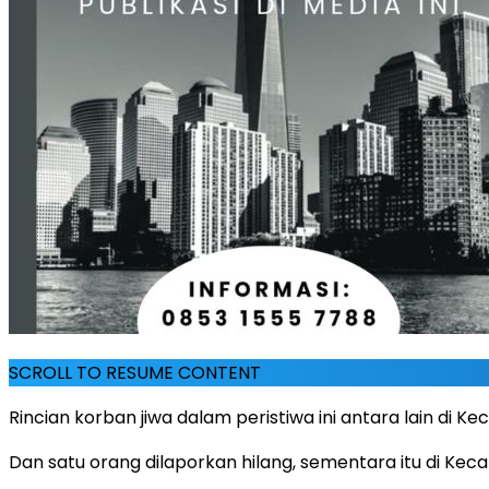
SCROLL TO RESUME CONTENT
Rincian korban jiwa dalam peristiwa ini antara lain di
Dan satu orang dilaporkan hilang, sementara itu di Kec