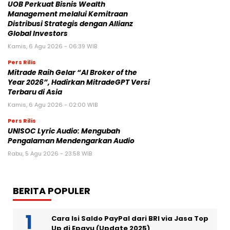
UOB Perkuat Bisnis Wealth
Management melalui Kemitraan
Distribusi Strategis dengan Allianz
Global Investors
Kamis, 6 Agu 2026 - 06:39 WIB
Pers Rilis
Mitrade Raih Gelar “AI Broker of the
Year 2026”, Hadirkan MitradeGPT Versi
Terbaru di Asia
Kamis, 6 Agu 2026 - 02:00 WIB
Pers Rilis
UNISOC Lyric Audio: Mengubah
Pengalaman Mendengarkan Audio
Rabu, 5 Agu 2026 - 23:58 WIB
BERITA POPULER
Cara Isi Saldo PayPal dari BRI via Jasa Top
Up di Epayu (Update 2025)