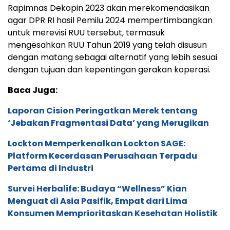
Rapimnas Dekopin 2023 akan merekomendasikan
agar DPR RI hasil Pemilu 2024 mempertimbangkan
untuk merevisi RUU tersebut, termasuk
mengesahkan RUU Tahun 2019 yang telah disusun
dengan matang sebagai alternatif yang lebih sesuai
dengan tujuan dan kepentingan gerakan koperasi.
Baca Juga:
Laporan Cision Peringatkan Merek tentang
‘Jebakan Fragmentasi Data’ yang Merugikan
Lockton Memperkenalkan Lockton SAGE:
Platform Kecerdasan Perusahaan Terpadu
Pertama di Industri
Survei Herbalife: Budaya “Wellness” Kian
Menguat di Asia Pasifik, Empat dari Lima
Konsumen Memprioritaskan Kesehatan Holistik