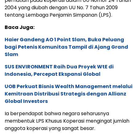
perhatian pada koperasi dalam UU Nomor 24 Tahun
2004 yang diubah dengan UU No. 7 Tahun 2009
tentang Lembaga Penjamin Simpanan (LPS).
Baca Juga:
Haier Gandeng AO 1 Point Slam, Buka Peluang
bagi Petenis Komunitas Tampil di Ajang Grand
Slam
SUS ENVIRONMENT Raih Dua Proyek WtE di
Indonesia, Percepat Ekspansi Global
UOB Perkuat Bisnis Wealth Management melalui
Kemitraan Distribusi Strategis dengan Allianz
Global Investors
Ia berpendapat bahwa negara seharusnya
membentuk LPS Khusus Koperasi mengingat jumlah
anggota koperasi yang sangat besar.