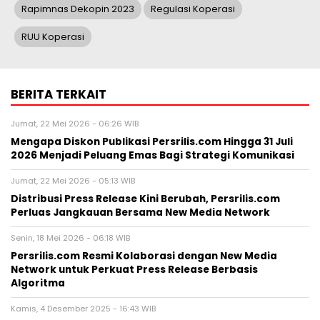
Rapimnas Dekopin 2023
Regulasi Koperasi
RUU Koperasi
BERITA TERKAIT
Jumat, 22 Mei 2026 - 06:26 WIB
Mengapa Diskon Publikasi Persrilis.com Hingga 31 Juli
2026 Menjadi Peluang Emas Bagi Strategi Komunikasi
Jumat, 22 Mei 2026 - 05:13 WIB
Distribusi Press Release Kini Berubah, Persrilis.com
Perluas Jangkauan Bersama New Media Network
Senin, 18 Mei 2026 - 06:18 WIB
Persrilis.com Resmi Kolaborasi dengan New Media
Network untuk Perkuat Press Release Berbasis
Algoritma
Kamis, 4 Desember 2025 - 16:43 WIB