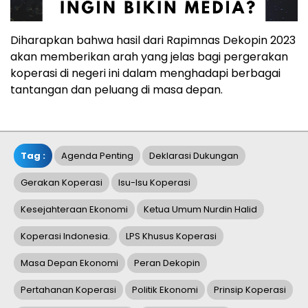
Diharapkan bahwa hasil dari Rapimnas Dekopin 2023
akan memberikan arah yang jelas bagi pergerakan
koperasi di negeri ini dalam menghadapi berbagai
tantangan dan peluang di masa depan.
Tag :
Agenda Penting
Deklarasi Dukungan
Gerakan Koperasi
Isu-Isu Koperasi
Kesejahteraan Ekonomi
Ketua Umum Nurdin Halid
Koperasi Indonesia.
LPS Khusus Koperasi
Masa Depan Ekonomi
Peran Dekopin
Pertahanan Koperasi
Politik Ekonomi
Prinsip Koperasi