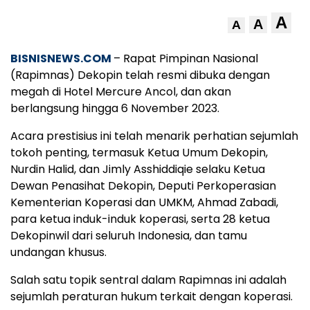
A
A
A
BISNISNEWS.COM
– Rapat Pimpinan Nasional
(Rapimnas) Dekopin telah resmi dibuka dengan
megah di Hotel Mercure Ancol, dan akan
berlangsung hingga 6 November 2023.
Acara prestisius ini telah menarik perhatian sejumlah
tokoh penting, termasuk Ketua Umum Dekopin,
Nurdin Halid, dan Jimly Asshiddiqie selaku Ketua
Dewan Penasihat Dekopin, Deputi Perkoperasian
Kementerian Koperasi dan UMKM, Ahmad Zabadi,
para ketua induk-induk koperasi, serta 28 ketua
Dekopinwil dari seluruh Indonesia, dan tamu
undangan khusus.
Salah satu topik sentral dalam Rapimnas ini adalah
sejumlah peraturan hukum terkait dengan koperasi.