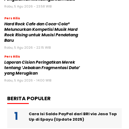
Rabu, 5 Agu 2026 - 23:58 WIB
Pers Rilis
Hard Rock Cafe dan Coca-Cola®
Meluncurkan Kompetisi Musik Hard
Rock Rising untuk Musisi Pendatang
Baru
Rabu, 5 Agu 2026 - 22:15 WIB
Pers Rilis
Laporan Cision Peringatkan Merek
tentang ‘Jebakan Fragmentasi Data’
yang Merugikan
Rabu, 5 Agu 2026 - 14:00 WIB
BERITA POPULER
Cara Isi Saldo PayPal dari BRI via Jasa Top
Up di Epayu (Update 2025)