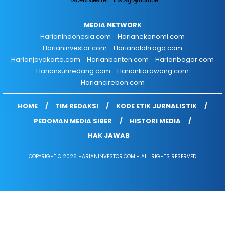
MEDIA NETWORK
Harianindonesia.com
Harianekonomi.com
Harianinvestor.com
Harianolahraga.com
Harianjayakarta.com
Harianbanten.com
Harianbogor.com
Hariansumedang.com
Hariankarawang.com
Hariancirebon.com
HOME
TIM REDAKSI
KODE ETIK JURNALISTIK
PEDOMAN MEDIA SIBER
HISTORI MEDIA
HAK JAWAB
COPYRIGHT © 2026 HARIANINVESTOR.COM - ALL RIGHTS RESERVED