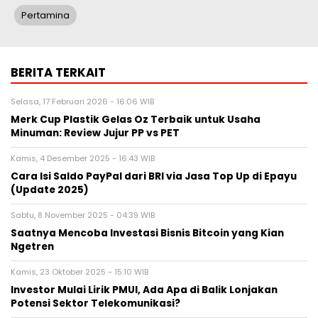
Pertamina
BERITA TERKAIT
Selasa, 17 Februari 2026 - 16:06 WIB
Merk Cup Plastik Gelas Oz Terbaik untuk Usaha
Minuman: Review Jujur PP vs PET
Kamis, 4 Desember 2025 - 16:43 WIB
Cara Isi Saldo PayPal dari BRI via Jasa Top Up di Epayu
(Update 2025)
Sabtu, 8 November 2025 - 04:39 WIB
Saatnya Mencoba Investasi Bisnis Bitcoin yang Kian
Ngetren
Kamis, 23 Oktober 2025 - 15:10 WIB
Investor Mulai Lirik PMUI, Ada Apa di Balik Lonjakan
Potensi Sektor Telekomunikasi?