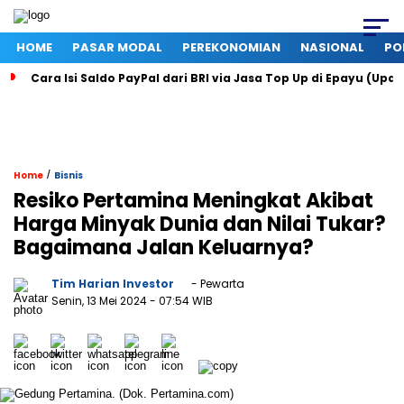
HOME
PASAR MODAL
PEREKONOMIAN
NASIONAL
PO
Cara Isi Saldo PayPal dari BRI via Jasa Top Up di Epayu (Upd
/
Home
Bisnis
Resiko Pertamina Meningkat Akibat
Harga Minyak Dunia dan Nilai Tukar?
Bagaimana Jalan Keluarnya?
Tim Harian Investor
- Pewarta
Senin, 13 Mei 2024
- 07:54 WIB