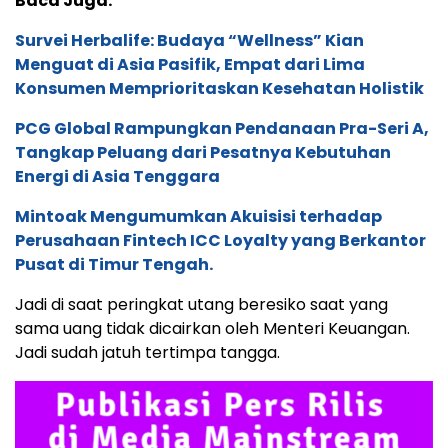
Baca Juga:
Survei Herbalife: Budaya “Wellness” Kian
Menguat di Asia Pasifik, Empat dari Lima
Konsumen Memprioritaskan Kesehatan Holistik
PCG Global Rampungkan Pendanaan Pra-Seri A,
Tangkap Peluang dari Pesatnya Kebutuhan
Energi di Asia Tenggara
Mintoak Mengumumkan Akuisisi terhadap
Perusahaan Fintech ICC Loyalty yang Berkantor
Pusat di Timur Tengah.
Jadi di saat peringkat utang beresiko saat yang
sama uang tidak dicairkan oleh Menteri Keuangan.
Jadi sudah jatuh tertimpa tangga.