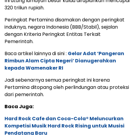
Ini utang lumayan besar kalau dirupiahkan mencapai
320 triliun rupiah.
Peringkat Pertamina disamakan dengan peringkat
induknya, negara Indonesia (BBB/Stabil), sejalan
dengan Kriteria Peringkat Entitas Terkait
Pemerintah.
Baca artikel lainnya di sini :
Gelar Adat ‘Pangeran
Rimbun Alam Cipta Negeri’ Dianugerahkan
kepada Wamenaker RI
Jadi sebenarnya semua peringkat ini karena
Pertamina ditopang oleh perlindungan atau proteksi
dari pemerintah.
Baca Juga:
Hard Rock Cafe dan Coca-Cola® Meluncurkan
Kompetisi Musik Hard Rock Rising untuk Musisi
Pendatang Baru