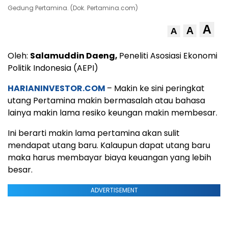
Gedung Pertamina. (Dok. Pertamina.com)
A
A
A
Oleh:
Salamuddin Daeng,
Peneliti Asosiasi Ekonomi
Politik Indonesia (AEPI)
HARIANINVESTOR.COM
– Makin ke sini peringkat
utang Pertamina makin bermasalah atau bahasa
lainya makin lama resiko keungan makin membesar.
Ini berarti makin lama pertamina akan sulit
mendapat utang baru. Kalaupun dapat utang baru
maka harus membayar biaya keuangan yang lebih
besar.
ADVERTISEMENT