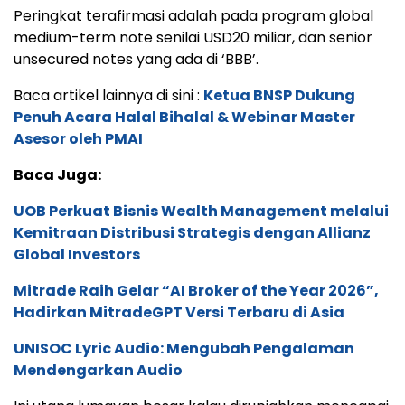
Peringkat terafirmasi adalah pada program global
medium-term note senilai USD20 miliar, dan senior
unsecured notes yang ada di ‘BBB’.
Baca artikel lainnya di sini :
Ketua BNSP Dukung
Penuh Acara Halal Bihalal & Webinar Master
Asesor oleh PMAI
Baca Juga:
UOB Perkuat Bisnis Wealth Management melalui
Kemitraan Distribusi Strategis dengan Allianz
Global Investors
Mitrade Raih Gelar “AI Broker of the Year 2026”,
Hadirkan MitradeGPT Versi Terbaru di Asia
UNISOC Lyric Audio: Mengubah Pengalaman
Mendengarkan Audio