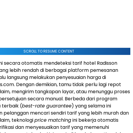
SCROLL TO RESUME CONTENT
ini secara otomatis mendeteksi tarif hotel Radisson
ang lebih rendah di berbagai platform pemesanan
 lalu langsung melakukan penyesuaian harga di
s.com. Dengan demikian, tamu tidak perlu lagi repot
laim, mengirim tangkapan layar, atau menunggu proses
n persetujuan secara manual. Berbeda dari program
 terbaik (
best-rate guarantee
) yang selama ini
pelanggan mencari sendiri tarif yang lebih murah dan
aim, teknologi
price matching
ini bekerja otomatis
fikasi dan menyesuaikan tarif yang memenuhi