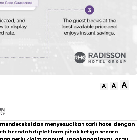
A
A
A
ni mendeteksi dan menyesuaikan tarif hotel dengan
ebih rendah di platform pihak ketiga secara
npa perlu klaim manual, tangkapan layar, atau