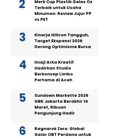
Merk Cup Plastik Gelas Oz
Terbaik untuk Usaha
Minuman: Review Jujur PP
vs PET
Kinerja Hillcon Tangguh,
Target Ekspansi 2026
Dorong Optimisme Bursa
Imaji Arka Kreatif
Hadirkan Studio
Berkonsep Limbo
Pertama di Aceh
Sundown Markette 2026
GBK Jakarta Berakhir 14
Maret, Ribuan
Pengunjung Hadir
Ragnarok Zero: Global
Gelar OBT Perdana untuk