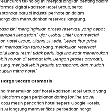
Peluncuran teknologi ini menjadi langkah penting dalam
formasi digital Radisson Hotel Group, serta
standar baru di industri perhotelan dalam
 harga dan memudahkan reservasi langsung.
asa kini menginginkan proses reservasi yang cepat,
emberi kepastian," ujar Global Chief Commercial
son Hotel Group, Gianni Di Fede. "Lewat fitur price
mi memastikan tamu yang melakukan reservasi
lui kanal resmi tidak perlu lagi khawatir menemukan
bih murah di tempat lain. Dengan proses otomatis,
gsung menjadi lebih praktis, transparan, dan mudah
upun mitra hotel."
 Harga Secara Otomatis
na menemukan tarif hotel Radisson Hotel Group yang
di platform agen perjalanan daring (
online travel
atau mesin pencarian hotel seperti Google Hotels,
is AI langsung memverifikasi perbedaan harga