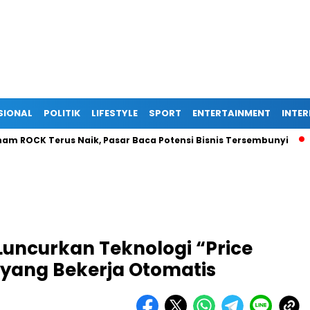
SIONAL
POLITIK
LIFESTYLE
SPORT
ENTERTAINMENT
INTE
 Terus Naik, Pasar Baca Potensi Bisnis Tersembunyi
Ekspan
Luncurkan Teknologi “Price
 yang Bekerja Otomatis