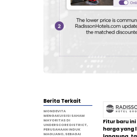
Berita Terkait
MONDEVITA
MENGAKUISISI SAHAM
MAYORITAS DI
Fitur baru i
UNDERSCORE DISTRICT,
harga yang l
PERUSAHAAN INDUK
MAGLIANO, SEBAGAI
langsung, ta