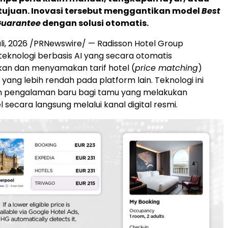
tujuan. Inovasi tersebut menggantikan model
Best
Guarantee
dengan solusi otomatis.
li, 2026
/PRNewswire/ — Radisson Hotel Group
eknologi berbasis AI yang secara otomatis
n dan menyamakan tarif hotel (
price matching
)
yang lebih rendah pada platform lain. Teknologi ini
 pengalaman baru bagi tamu yang melakukan
l secara langsung melalui kanal digital resmi.