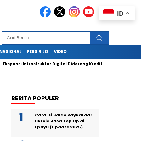
ID
RNASIONAL
PERS RILIS
VIDEO
si Infrastruktur Digital Didorong Kredit Rp400 Miliar TOWR dari 
BERITA POPULER
Cara Isi Saldo PayPal dari
BRI via Jasa Top Up di
Epayu (Update 2025)