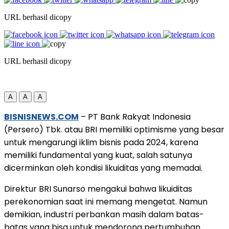
URL berhasil dicopy
URL berhasil dicopy
A
A
A
BISNISNEWS.COM
– PT Bank Rakyat Indonesia
(Persero) Tbk. atau BRI memiliki optimisme yang besar
untuk mengarungi iklim bisnis pada 2024, karena
memiliki fundamental yang kuat, salah satunya
dicerminkan oleh kondisi likuiditas yang memadai.
Direktur BRI Sunarso mengakui bahwa likuiditas
perekonomian saat ini memang mengetat. Namun
demikian, industri perbankan masih dalam batas-
batas yang bisa untuk mendorong pertumbuhan.