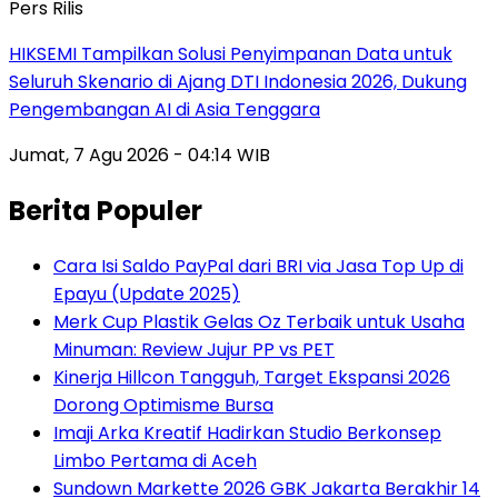
Pers Rilis
HIKSEMI Tampilkan Solusi Penyimpanan Data untuk
Seluruh Skenario di Ajang DTI Indonesia 2026, Dukung
Pengembangan AI di Asia Tenggara
Jumat, 7 Agu 2026 - 04:14 WIB
Berita Populer
Cara Isi Saldo PayPal dari BRI via Jasa Top Up di
Epayu (Update 2025)
Merk Cup Plastik Gelas Oz Terbaik untuk Usaha
Minuman: Review Jujur PP vs PET
Kinerja Hillcon Tangguh, Target Ekspansi 2026
Dorong Optimisme Bursa
Imaji Arka Kreatif Hadirkan Studio Berkonsep
Limbo Pertama di Aceh
Sundown Markette 2026 GBK Jakarta Berakhir 14