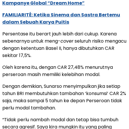
Kampanye Global “Dream Home”
FAMILIARITÉ: Ketika Sinema dan Sastra Bertemu
dalam Sebuah Karya Puitis
Persentase itu berart jauh lebih dari cukup. Karena
sebenarnya untuk meng-
cover
seluruh risiko mengacu
dengan ketentuan Basel II, hanya dibutuhkan CAR
sekitar 17,5%.
Oleh karena itu, dengan CAR 27,48% menurutnya
perseroan masih memiliki kelebihan modal.
Dengan demikian, Sunarso menyimpulkan jika setiap
tahun BRI membutuhkan tambahan ‘konsumsi’ CAR 2%
saja, maka sampai 5 tahun ke depan Perseroan tidak
perlu modal tambahan.
“Tidak perlu nambah modal dan tetap bisa tumbuh
secara agresif. Saya kira mungkin itu yang paling