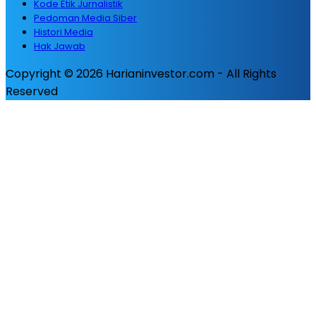
Kode Etik Jurnalistik
Pedoman Media Siber
Histori Media
Hak Jawab
Copyright © 2026 Harianinvestor.com - All Rights
Reserved