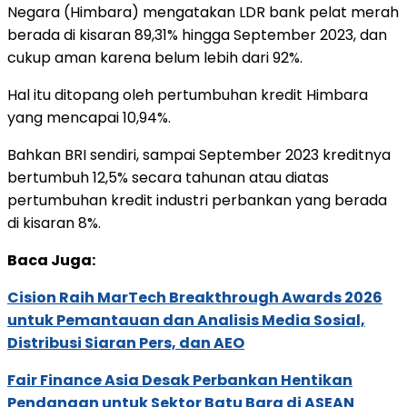
Negara (Himbara) mengatakan LDR bank pelat merah
berada di kisaran 89,31% hingga September 2023, dan
cukup aman karena belum lebih dari 92%.
Hal itu ditopang oleh pertumbuhan kredit Himbara
yang mencapai 10,94%.
Bahkan BRI sendiri, sampai September 2023 kreditnya
bertumbuh 12,5% secara tahunan atau diatas
pertumbuhan kredit industri perbankan yang berada
di kisaran 8%.
Baca Juga:
Cision Raih MarTech Breakthrough Awards 2026
untuk Pemantauan dan Analisis Media Sosial,
Distribusi Siaran Pers, dan AEO
Fair Finance Asia Desak Perbankan Hentikan
Pendanaan untuk Sektor Batu Bara di ASEAN