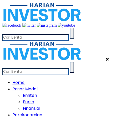
✖
Home
Pasar Modal
Emiten
Bursa
Finansial
Perekonomian