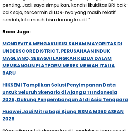
penting. Jadi, saya simpulkan, kondisi likuiditas BRI baik-
baik saja, tercermin di LDR-nya yang masih relatif
rendah, kita masih bisa dorong kredit.”
Baca Juga:
MONDEVITA MENGAKUISISI SAHAM MAYORITAS DI
UNDERSCORE DISTRICT, PERUSAHAAN INDUK
MAGLIANO, SEBAGAI LANGKAH KEDUA DALAM
MEMBANGUN PLATFORM MEREK MEWAH ITALIA
BARU
HIKSEMI Tampilkan Solusi Penyimpanan Data
untuk Seluruh Skenario di Ajang DTI Indonesia
2026, Dukung Pengembangan AI di Asia Tenggara
Huawei Jadi Mitra bagi Ajang GSMA M360 ASEAN
2026
“Kemudian untuk dorong kredit, modalnya juga sangat