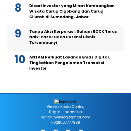
Dicari Investor yang Minat Kembangkan
Wisata Curug Cigobang dan Curug
Cilurah di Sumedang, Jabar
Tanpa Aksi Korporasi, Saham ROCK Terus
Naik, Pasar Baca Potensi Bisnis
Tersembunyi
ANTAM Perkuat Layanan Emas Digital,
Tingkatkan Pengalaman Transaksi
Investor
Graha Media Center,
Bogor - Indonesia
harianinvestor@gmail.com
+628557777888