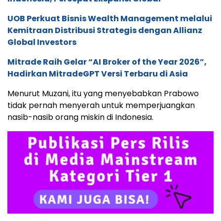
UOB Perkuat Bisnis Wealth Management melalui
Kemitraan Distribusi Strategis dengan Allianz
Global Investors
Mitrade Raih Gelar “AI Broker of the Year 2026”,
Hadirkan MitradeGPT Versi Terbaru di Asia
Menurut Muzani, itu yang menyebabkan Prabowo
tidak pernah menyerah untuk memperjuangkan
nasib-nasib orang miskin di Indonesia.