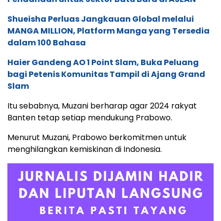
Shueisha Perluas Jangkauan Global melalui
MANGA MILLION, Platform Manga yang Tersedia
dalam 100 Bahasa
Haier Gandeng AO 1 Point Slam, Buka Peluang
bagi Petenis Komunitas Tampil di Ajang Grand
Slam
Itu sebabnya, Muzani berharap agar 2024 rakyat
Banten tetap setiap mendukung Prabowo.
Menurut Muzani, Prabowo berkomitmen untuk
menghilangkan kemiskinan di Indonesia.