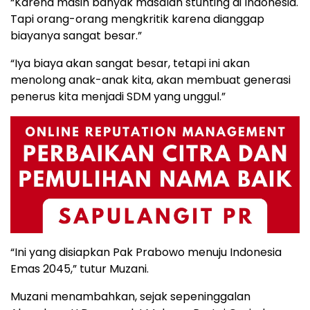
“Karena masih banyak masalah stunting di Indonesia.
Tapi orang-orang mengkritik karena dianggap
biayanya sangat besar.”
“Iya biaya akan sangat besar, tetapi ini akan
menolong anak-anak kita, akan membuat generasi
penerus kita menjadi SDM yang unggul.”
“Ini yang disiapkan Pak Prabowo menuju Indonesia
Emas 2045,” tutur Muzani.
Muzani menambahkan, sejak sepeninggalan