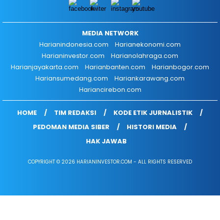
MEDIA NETWORK
Harianindonesia.com
Harianekonomi.com
Harianinvestor.com
Harianolahraga.com
Harianjayakarta.com
Harianbanten.com
Harianbogor.com
Hariansumedang.com
Hariankarawang.com
Hariancirebon.com
HOME
TIM REDAKSI
KODE ETIK JURNALISTIK
PEDOMAN MEDIA SIBER
HISTORI MEDIA
HAK JAWAB
COPYRIGHT © 2026 HARIANINVESTOR.COM - ALL RIGHTS RESERVED