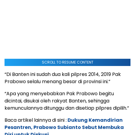
SCROLL TO RESUME CONTENT
“Di Banten ini sudah dua kali pilpres 2014, 2019 Pak
Prabowo selalu menang besar di provinsi ini.”
“Apa yang menyebabkan Pak Prabowo begitu
dicintai, disukai oleh rakyat Banten, sehingga
kemunculannya ditunggu dan disetiap pilpres dipilih.”
Baca artikel lainnya di sini :
Dukung Kemandirian
Pesantren, Prabowo Subianto Sebut Membuka
Diri untuk Diskusi