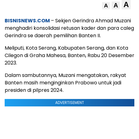
A
A
A
BISNISNEWS.COM
– Sekjen Gerindra Ahmad Muzani
menghadiri konsolidasi retusan kader dan para caleg
Gerindra se daerah pemilihan Banten II.
Meliputi, Kota Serang, Kabupaten Serang, dan Kota
Cilegon di Graha Mahesa, Banten, Rabu 20 Desember
2023.
Dalam sambutannya, Muzani mengatakan, rakyat
Banten masih menginginkan Prabowo untuk jadi
presiden di pilpres 2024.
ADVERTISEMENT