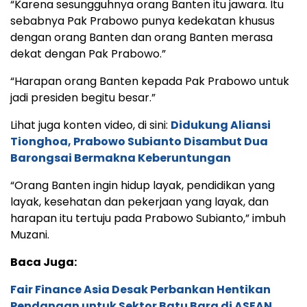
“Karena sesungguhnya orang Banten itu jawara. Itu
sebabnya Pak Prabowo punya kedekatan khusus
dengan orang Banten dan orang Banten merasa
dekat dengan Pak Prabowo.”
“Harapan orang Banten kepada Pak Prabowo untuk
jadi presiden begitu besar.”
Lihat juga konten video, di sini:
Didukung Aliansi
Tionghoa, Prabowo Subianto Disambut Dua
Barongsai Bermakna Keberuntungan
“Orang Banten ingin hidup layak, pendidikan yang
layak, kesehatan dan pekerjaan yang layak, dan
harapan itu tertuju pada Prabowo Subianto,” imbuh
Muzani.
Baca Juga:
Fair Finance Asia Desak Perbankan Hentikan
Pendanaan untuk Sektor Batu Bara di ASEAN