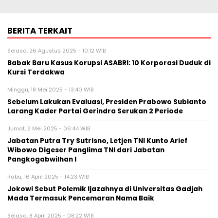
BERITA TERKAIT
Selasa, 26 Agustus 2025 - 10:12 WIB
Babak Baru Kasus Korupsi ASABRI: 10 Korporasi Duduk di
Kursi Terdakwa
Minggu, 18 Mei 2025 - 13:40 WIB
Sebelum Lakukan Evaluasi, Presiden Prabowo Subianto
Larang Kader Partai Gerindra Serukan 2 Periode
Jumat, 2 Mei 2025 - 06:44 WIB
Jabatan Putra Try Sutrisno, Letjen TNI Kunto Arief
Wibowo Digeser Panglima TNI dari Jabatan
Pangkogabwilhan I
Rabu, 16 April 2025 - 14:23 WIB
Jokowi Sebut Polemik Ijazahnya di Universitas Gadjah
Mada Termasuk Pencemaran Nama Baik
Selasa, 8 April 2025 - 08:22 WIB