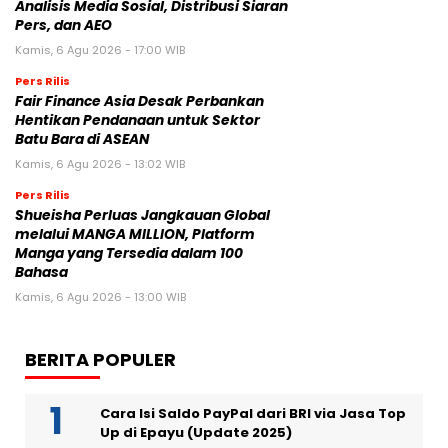
Analisis Media Sosial, Distribusi Siaran
Pers, dan AEO
Kamis, 6 Agu 2026 - 17:00 WIB
Pers Rilis
Fair Finance Asia Desak Perbankan
Hentikan Pendanaan untuk Sektor
Batu Bara di ASEAN
Kamis, 6 Agu 2026 - 13:02 WIB
Pers Rilis
Shueisha Perluas Jangkauan Global
melalui MANGA MILLION, Platform
Manga yang Tersedia dalam 100
Bahasa
Kamis, 6 Agu 2026 - 13:00 WIB
BERITA POPULER
Cara Isi Saldo PayPal dari BRI via Jasa Top
Up di Epayu (Update 2025)