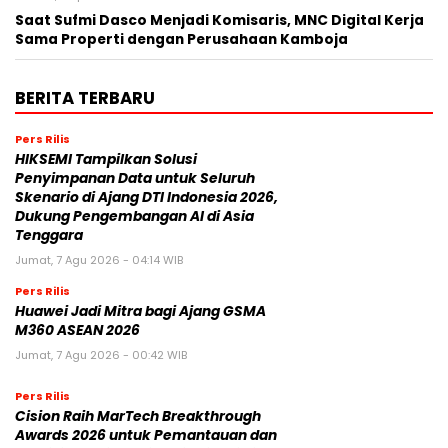
Saat Sufmi Dasco Menjadi Komisaris, MNC Digital Kerja
Sama Properti dengan Perusahaan Kamboja
BERITA TERBARU
Pers Rilis
HIKSEMI Tampilkan Solusi
Penyimpanan Data untuk Seluruh
Skenario di Ajang DTI Indonesia 2026,
Dukung Pengembangan AI di Asia
Tenggara
Jumat, 7 Agu 2026 - 04:14 WIB
Pers Rilis
Huawei Jadi Mitra bagi Ajang GSMA
M360 ASEAN 2026
Jumat, 7 Agu 2026 - 00:42 WIB
Pers Rilis
Cision Raih MarTech Breakthrough
Awards 2026 untuk Pemantauan dan