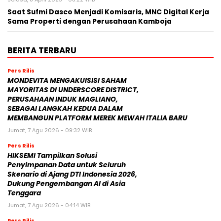
Saat Sufmi Dasco Menjadi Komisaris, MNC Digital Kerja
Sama Properti dengan Perusahaan Kamboja
BERITA TERBARU
Pers Rilis
MONDEVITA MENGAKUISISI SAHAM
MAYORITAS DI UNDERSCORE DISTRICT,
PERUSAHAAN INDUK MAGLIANO,
SEBAGAI LANGKAH KEDUA DALAM
MEMBANGUN PLATFORM MEREK MEWAH ITALIA BARU
Jumat, 7 Agu 2026 - 09:32 WIB
Pers Rilis
HIKSEMI Tampilkan Solusi
Penyimpanan Data untuk Seluruh
Skenario di Ajang DTI Indonesia 2026,
Dukung Pengembangan AI di Asia
Tenggara
Jumat, 7 Agu 2026 - 04:14 WIB
Pers Rilis