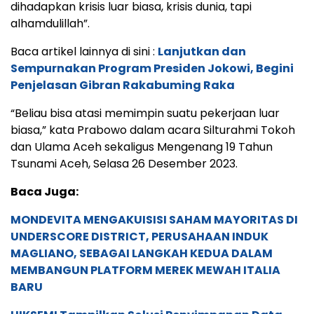
dihadapkan krisis luar biasa, krisis dunia, tapi
alhamdulillah”.
Baca artikel lainnya di sini :
Lanjutkan dan
Sempurnakan Program Presiden Jokowi, Begini
Penjelasan Gibran Rakabuming Raka
“Beliau bisa atasi memimpin suatu pekerjaan luar
biasa,” kata Prabowo dalam acara Silturahmi Tokoh
dan Ulama Aceh sekaligus Mengenang 19 Tahun
Tsunami Aceh, Selasa 26 Desember 2023.
Baca Juga:
MONDEVITA MENGAKUISISI SAHAM MAYORITAS DI
UNDERSCORE DISTRICT, PERUSAHAAN INDUK
MAGLIANO, SEBAGAI LANGKAH KEDUA DALAM
MEMBANGUN PLATFORM MEREK MEWAH ITALIA
BARU