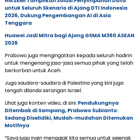
HIKSEMI Tampilkan Solusi Penyimpanan Data
untuk Seluruh Skenario di Ajang DTI Indonesia
2026, Dukung Pengembangan AI di Asia
Tenggara
Huawei Jadi Mitra bagi Ajang GSMA M360 ASEAN
2026
Prabowo juga mengingatkan kepada seluruh hadirin
untuk mengenang jasa-jasa semua pihak yang telah
berkorban untuk Aceh.
Juga saudara-saudara di Palestina yang kini juga
tengah dilanda serangan Israel.
Lihat juga konten video, di sini:
Pendukungnya
Ditembak di Sampang, Prabowo Subianto:
Sedang Diselidiki, Mudah-mudahan Ditemukan
Motifnya
“Saya juga ingin mengajak kita semua untuk sejenak