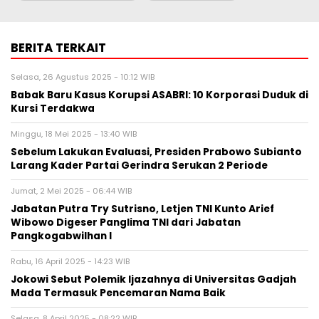
BERITA TERKAIT
Selasa, 26 Agustus 2025 - 10:12 WIB
Babak Baru Kasus Korupsi ASABRI: 10 Korporasi Duduk di
Kursi Terdakwa
Minggu, 18 Mei 2025 - 13:40 WIB
Sebelum Lakukan Evaluasi, Presiden Prabowo Subianto
Larang Kader Partai Gerindra Serukan 2 Periode
Jumat, 2 Mei 2025 - 06:44 WIB
Jabatan Putra Try Sutrisno, Letjen TNI Kunto Arief
Wibowo Digeser Panglima TNI dari Jabatan
Pangkogabwilhan I
Rabu, 16 April 2025 - 14:23 WIB
Jokowi Sebut Polemik Ijazahnya di Universitas Gadjah
Mada Termasuk Pencemaran Nama Baik
Selasa, 8 April 2025 - 08:22 WIB