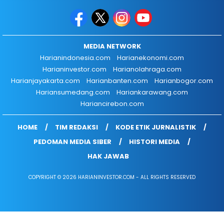
MEDIA NETWORK
Harianindonesia.com
Harianekonomi.com
Harianinvestor.com
Harianolahraga.com
Harianjayakarta.com
Harianbanten.com
Harianbogor.com
Hariansumedang.com
Hariankarawang.com
Hariancirebon.com
HOME
TIM REDAKSI
KODE ETIK JURNALISTIK
PEDOMAN MEDIA SIBER
HISTORI MEDIA
HAK JAWAB
COPYRIGHT © 2026 HARIANINVESTOR.COM - ALL RIGHTS RESERVED