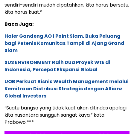
sendiri-sendiri mudah dipatahkan, kita harus bersatu,
kita harus kuat.”
Baca Juga:
Haier Gandeng AO 1 Point Slam, Buka Peluang
bagi Petenis Komunitas Tampil di Ajang Grand
Slam
SUS ENVIRONMENT Raih Dua Proyek WtE di
Indonesia, Percepat Ekspansi Global
UOB Perkuat Bisnis Wealth Management melalui
Kemitraan Distribusi Strategis dengan Allianz
Global Investors
“Suatu bangsa yang tidak kuat akan ditindas apalagi
kita nusantara sungguh sangat kaya,” kata
Prabowo.***