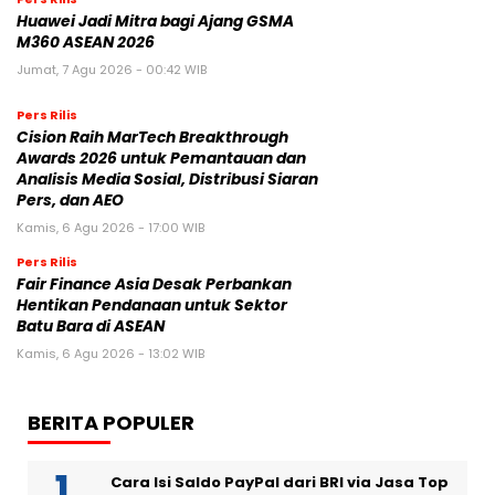
Huawei Jadi Mitra bagi Ajang GSMA
M360 ASEAN 2026
Jumat, 7 Agu 2026 - 00:42 WIB
Pers Rilis
Cision Raih MarTech Breakthrough
Awards 2026 untuk Pemantauan dan
Analisis Media Sosial, Distribusi Siaran
Pers, dan AEO
Kamis, 6 Agu 2026 - 17:00 WIB
Pers Rilis
Fair Finance Asia Desak Perbankan
Hentikan Pendanaan untuk Sektor
Batu Bara di ASEAN
Kamis, 6 Agu 2026 - 13:02 WIB
BERITA POPULER
Cara Isi Saldo PayPal dari BRI via Jasa Top