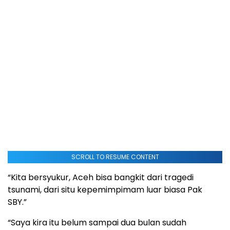
SCROLL TO RESUME CONTENT
“Kita bersyukur, Aceh bisa bangkit dari tragedi
tsunami, dari situ kepemimpimam luar biasa Pak
SBY.”
“Saya kira itu belum sampai dua bulan sudah