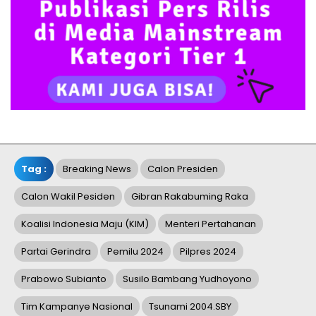
Tag :
Breaking News
Calon Presiden
Calon Wakil Pesiden
Gibran Rakabuming Raka
Koalisi Indonesia Maju (KIM)
Menteri Pertahanan
Partai Gerindra
Pemilu 2024
Pilpres 2024
Prabowo Subianto
Susilo Bambang Yudhoyono
Tim Kampanye Nasional
Tsunami 2004.SBY