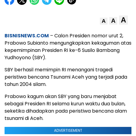
A
A
A
BISNISNEWS.COM
– Calon Presiden nomor urut 2,
Prabowo Subianto mengungkapkan kekaguman atas
kepemimpinan Presiden RI ke-6 Susilo Bambang
Yudhoyono (SBY).
SBY berhasil memimpin RI menangani tragedi
peristiwa bencana Tsunami Aceh yang terjadi pada
tahun 2004 silam.
Prabowo kagum akan SBY yang baru menjabat
sebagai Presiden RI selama kurun waktu dua bulan,
seketika dihadapkan pada peristiwa bencana alam
tsunami di Aceh.
ADVERTISEMENT