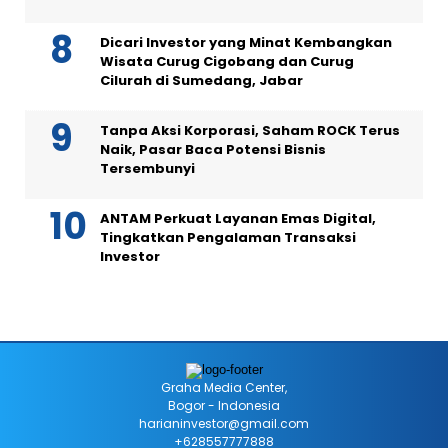
Dicari Investor yang Minat Kembangkan
Wisata Curug Cigobang dan Curug
Cilurah di Sumedang, Jabar
Tanpa Aksi Korporasi, Saham ROCK Terus
Naik, Pasar Baca Potensi Bisnis
Tersembunyi
ANTAM Perkuat Layanan Emas Digital,
Tingkatkan Pengalaman Transaksi
Investor
Graha Media Center,
Bogor - Indonesia
harianinvestor@gmail.com
+628557777888