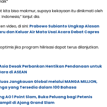
naik”
t kita bisa makmur, supaya kekayaan itu dinikmati oleh
Indonesia,” lanjut dia.
en video, di sini:
Prabowo Subianto Ungkap Alasan
aru dan Keluar Air Mata Usai Acara Debat Capres
ptimis jika program hilirisasi dapat terus dilanjutkan.
e Asia Desak Perbankan Hentikan Pendanaan untuk
Bara di ASEAN
rluas Jangkauan Global melalui MANGA MILLION,
nga yang Tersedia dalam 100 Bahasa
g AO 1 Point Slam, Buka Peluang bagi Petenis
ampil di Ajang Grand Slam