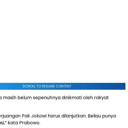
SCROLL TO RESUME CONTENT
a masih belum sepenuhnya dinikmati oleh rakyat
erjuangan Pak Jokowi harus dilanjutkan. Beliau punya
sasi,” kata Prabowo.