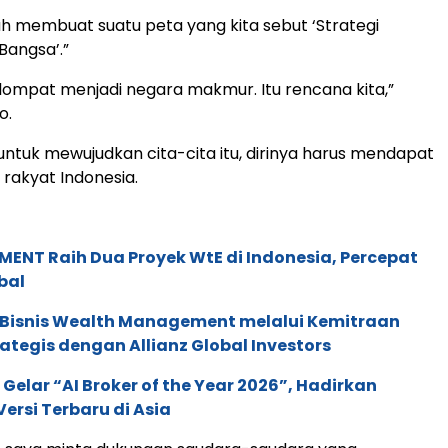
ah membuat suatu peta yang kita sebut ‘Strategi
Bangsa’.”
lompat menjadi negara makmur. Itu rencana kita,”
o.
untuk mewujudkan cita-cita itu, dirinya harus mendapat
 rakyat Indonesia.
ENT Raih Dua Proyek WtE di Indonesia, Percepat
bal
 Bisnis Wealth Management melalui Kemitraan
rategis dengan Allianz Global Investors
 Gelar “AI Broker of the Year 2026”, Hadirkan
ersi Terbaru di Asia