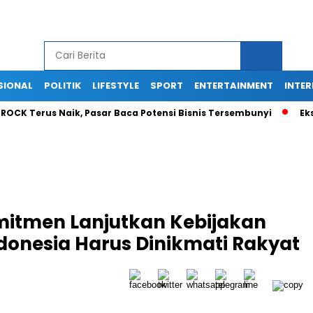
SIONAL
POLITIK
LIFESTYLE
SPORT
ENTERTAINMENT
INTE
erus Naik, Pasar Baca Potensi Bisnis Tersembunyi
Ekspansi
itmen Lanjutkan Kebijakan
ndonesia Harus Dinikmati Rakyat