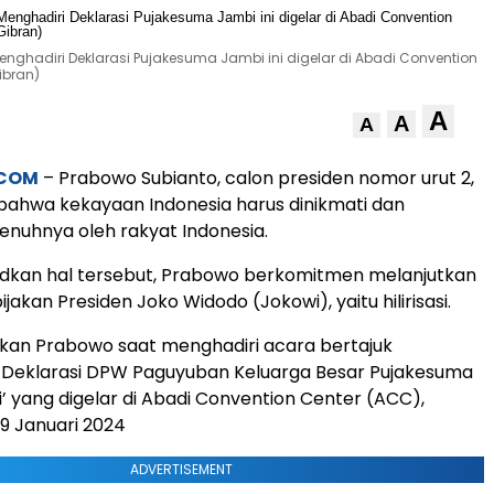
enghadiri Deklarasi Pujakesuma Jambi ini digelar di Abadi Convention
ibran)
A
A
A
.COM
– Prabowo Subianto, calon presiden nomor urut 2,
ahwa kekayaan Indonesia harus dinikmati dan
enuhnya oleh rakyat Indonesia.
dkan hal tersebut, Prabowo berkomitmen melanjutkan
ijakan Presiden Joko Widodo (Jokowi), yaitu hilirisasi.
askan Prabowo saat menghadiri acara bertajuk
& Deklarasi DPW Paguyuban Keluarga Besar Pujakesuma
i’ yang digelar di Abadi Convention Center (ACC),
 9 Januari 2024
ADVERTISEMENT