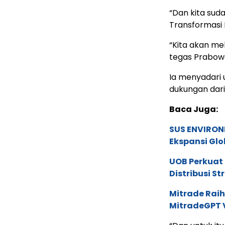
“Dan kita sud
Transformasi 
“Kita akan me
tegas Prabow
Ia menyadari 
dukungan dari
Baca Juga:
SUS ENVIRONM
Ekspansi Glo
UOB Perkuat
Distribusi St
Mitrade Raih
MitradeGPT V