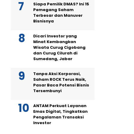
Siapa Pemilik DMAS? Ini 15
Pemegang Saham
Terbesar dan Manuver
Bisnisnya
Dicari Investor yang
Minat Kembangkan
Wisata Curug Cigobang
dan Curug Cilurah di
Sumedang, Jabar
Tanpa Aksi Korporasi,
Saham ROCK Terus Naik,
Pasar Baca Potensi Bisnis
Tersembunyi
ANTAM Perkuat Layanan
Emas Digital, Tingkatkan
Pengalaman Transaksi
Investor