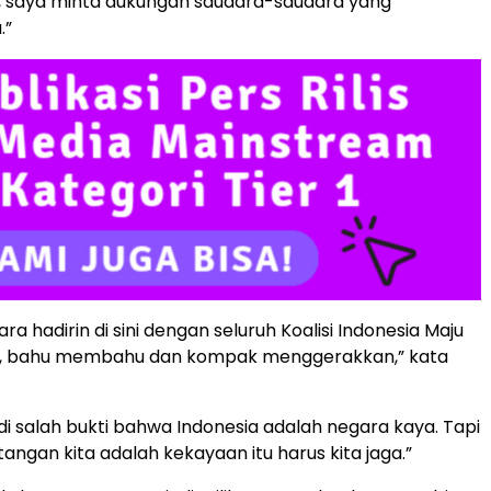
u, saya minta dukungan saudara-saudara yang
.”
ra hadirin di sini dengan seluruh Koalisi Indonesia Maju
n, bahu membahu dan kompak menggerakkan,” kata
i salah bukti bahwa Indonesia adalah negara kaya. Tapi
angan kita adalah kekayaan itu harus kita jaga.”