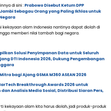
innya di sini :
Prabowo Disebut Ketum DPP
Jambi Sebagau Orang yang Paling Ikhlas untuk
 Negara
sasi kekayaan alam Indonesia nantinya dapat diolah di
ingga memberi nilai tambah bagi negara.
pilkan Solusi Penyimpanan Data untuk Seluruh
 Ajang DTI Indonesia 2026, Dukung Pengembangan
enggara
 Mitra bagi Ajang GSMA M360 ASEAN 2026
 MarTech Breakthrough Awards 2026 untuk
an Analisis Media Sosial, Distribusi Siaran Pers,
rarti kekayaan alam kita harus diolah, jadi produk-produk