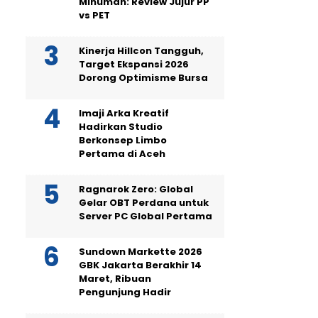
Minuman: Review Jujur PP
vs PET
Kinerja Hillcon Tangguh,
Target Ekspansi 2026
Dorong Optimisme Bursa
Imaji Arka Kreatif
Hadirkan Studio
Berkonsep Limbo
Pertama di Aceh
Ragnarok Zero: Global
Gelar OBT Perdana untuk
Server PC Global Pertama
Sundown Markette 2026
GBK Jakarta Berakhir 14
Maret, Ribuan
Pengunjung Hadir