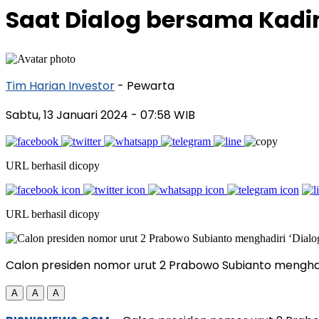
Saat Dialog bersama Kadi
Tim Harian Investor
- Pewarta
Sabtu, 13 Januari 2024
- 07:58 WIB
URL berhasil dicopy
URL berhasil dicopy
Calon presiden nomor urut 2 Prabowo Subianto menghadi
A
A
A