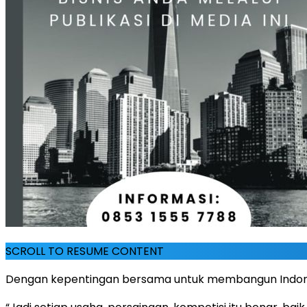
SCROLL TO RESUME CONTENT
Dengan kepentingan bersama untuk membangun Indones