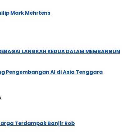
ilip Mark Mehrtens
, SEBAGAI LANGKAH KEDUA DALAM MEMBANGUN
ung Pengembangan AI di Asia Tenggara
.
arga Terdampak Banjir Rob