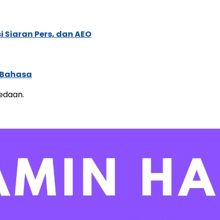
 Siaran Pers, dan AEO
 Bahasa
edaan.