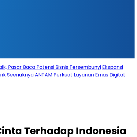
ik, Pasar Baca Potensi Bisnis Tersembunyi
Ekspansi
Bank Seenaknya
ANTAM Perkuat Layanan Emas Digital,
inta Terhadap Indonesia