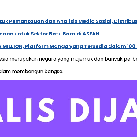
k Pemantauan dan Analisis Media Sosial, Distribusi
naan untuk Sektor Batu Bara di ASEAN
 MILLION, Platform Manga yang Tersedia dalam 100
onesia merupakan negara yang majemuk dan banyak perb
 dalam membangun bangsa.