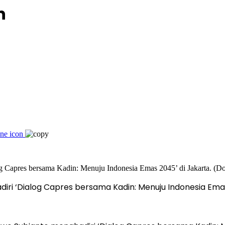
n
ri ‘Dialog Capres bersama Kadin: Menuju Indonesia Emas