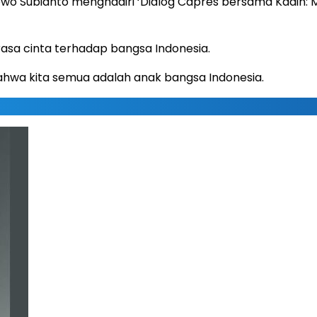
wo Subianto menghadiri ‘Dialog Capres bersama Kadin: M
sa cinta terhadap bangsa Indonesia.
 bahwa kita semua adalah anak bangsa Indonesia.