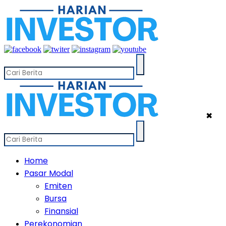
✖
Home
Pasar Modal
Emiten
Bursa
Finansial
Perekonomian