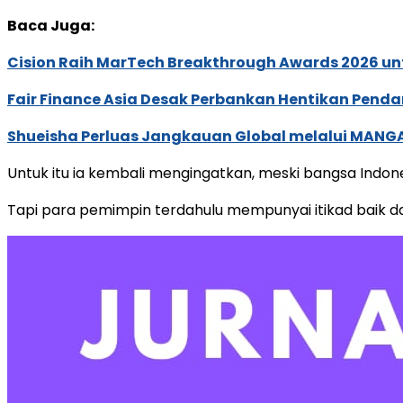
Baca Juga:
Cision Raih MarTech Breakthrough Awards 2026 untu
Fair Finance Asia Desak Perbankan Hentikan Penda
Shueisha Perluas Jangkauan Global melalui MANGA
Untuk itu ia kembali mengingatkan, meski bangsa Ind
Tapi para pemimpin terdahulu mempunyai itikad baik