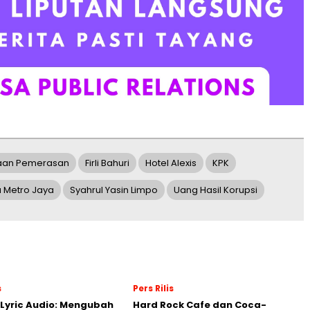
aan Pemerasan
Firli Bahuri
Hotel Alexis
KPK
 Metro Jaya
Syahrul Yasin Limpo
Uang Hasil Korupsi
s
Pers Rilis
Lyric Audio: Mengubah
Hard Rock Cafe dan Coca-