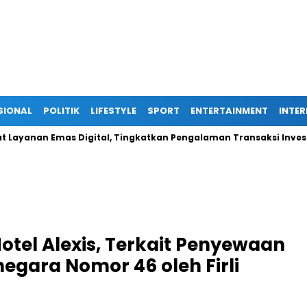
SIONAL
POLITIK
LIFESTYLE
SPORT
ENTERTAINMENT
INTE
anan Emas Digital, Tingkatkan Pengalaman Transaksi Investor
 Hotel Alexis, Terkait Penyewaan
egara Nomor 46 oleh Firli