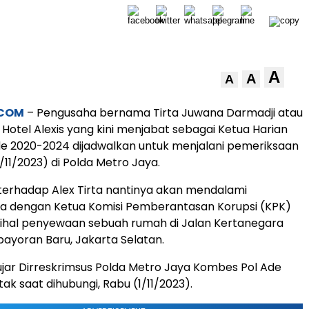
A
A
A
.COM
– Pengusaha bernama Tirta Juwana Darmadji atau
s Hotel Alexis yang kini menjabat sebagai Ketua Harian
de 2020-2024 dijadwalkan untuk menjalani pemeriksaan
(1/11/2023) di Polda Metro Jaya.
erhadap Alex Tirta nantinya akan mendalami
ya dengan Ketua Komisi Pemberantasan Korupsi (KPK)
perihal penyewaan sebuah rumah di Jalan Kertanegara
ayoran Baru, Jakarta Selatan.
” ujar Dirreskrimsus Polda Metro Jaya Kombes Pol Ade
tak saat dihubungi, Rabu (1/11/2023).