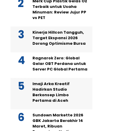
Merk Cup Plastik Gelas Oz
Terbaik untuk Usaha
Minuman: Review Jujur PP
vs PET
Kinerja Hillcon Tangguh,
Target Ekspansi 2026
Dorong Optimisme Bursa
Ragnarok Zero: Global
Gelar OBT Perdana untuk
Server PC Global Pertama
Imaji Arka Kreatif
Hadirkan Studio
Berkonsep Limbo
Pertama di Aceh
Sundown Markette 2026
GBK Jakarta Berakhir 14
Maret, Ribuan