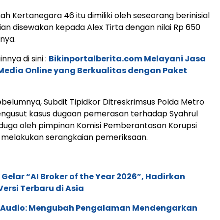
h Kertanegara 46 itu dimiliki oleh seseorang berinisial
an disewakan kepada Alex Tirta dengan nilai Rp 650
nnya.
innya di sini :
Bikinportalberita.com Melayani Jasa
edia Online yang Berkualitas dengan Paket
ebelumnya, Subdit Tipidkor Ditreskrimsus Polda Metro
engusut kasus dugaan pemerasan terhadap Syahrul
iduga oleh pimpinan Komisi Pemberantasan Korupsi
 melakukan serangkaian pemeriksaan.
 Gelar “AI Broker of the Year 2026”, Hadirkan
ersi Terbaru di Asia
c Audio: Mengubah Pengalaman Mendengarkan