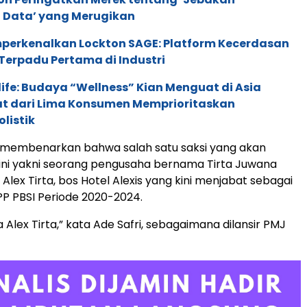
 Data’ yang Merugikan
perkenalkan Lockton SAGE: Platform Kecerdasan
Terpadu Pertama di Industri
life: Budaya “Wellness” Kian Menguat di Asia
pat dari Lima Konsumen Memprioritaskan
listik
a membenarkan bahwa salah satu saksi yang akan
i ini yakni seorang pengusaha bernama Tirta Juwana
Alex Tirta, bos Hotel Alexis yang kini menjabat sebagai
PP PBSI Periode 2020-2024.
 Alex Tirta,” kata Ade Safri, sebagaimana dilansir PMJ