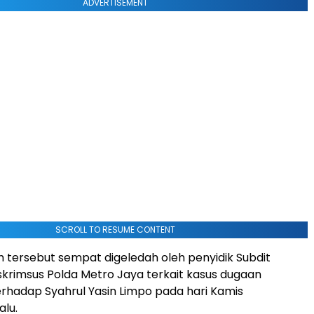
ADVERTISEMENT
SCROLL TO RESUME CONTENT
tersebut sempat digeledah oleh penyidik Subdit
eskrimsus Polda Metro Jaya terkait kasus dugaan
hadap Syahrul Yasin Limpo pada hari Kamis
alu.