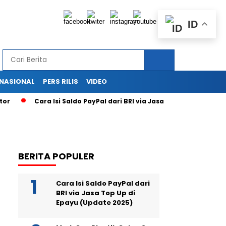
ID
RNASIONAL
PERS RILIS
VIDEO
Cara Isi Saldo PayPal dari BRI via Jasa Top Up di Epayu (Upd
BERITA POPULER
Cara Isi Saldo PayPal dari
BRI via Jasa Top Up di
Epayu (Update 2025)