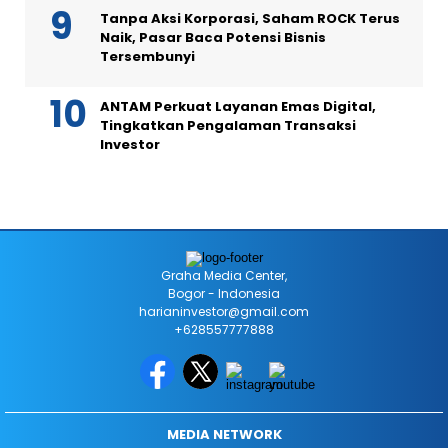
Tanpa Aksi Korporasi, Saham ROCK Terus
Naik, Pasar Baca Potensi Bisnis
Tersembunyi
ANTAM Perkuat Layanan Emas Digital,
Tingkatkan Pengalaman Transaksi
Investor
Graha Media Center,
Bogor - Indonesia
harianinvestor@gmail.com
+628557777888
MEDIA NETWORK