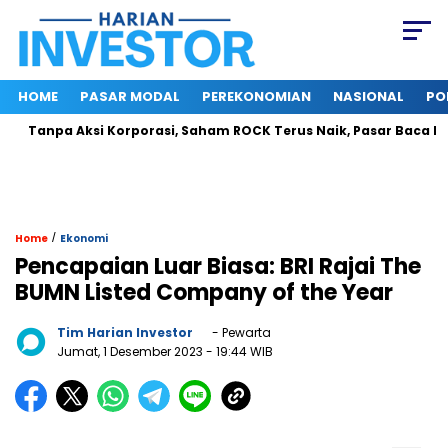
HOME
PASAR MODAL
PEREKONOMIAN
NASIONAL
PO
Tanpa Aksi Korporasi, Saham ROCK Terus Naik, Pasar Baca Poten
/
Home
Ekonomi
Pencapaian Luar Biasa: BRI Rajai The
BUMN Listed Company of the Year
Tim Harian Investor
- Pewarta
Jumat, 1 Desember 2023
- 19:44 WIB