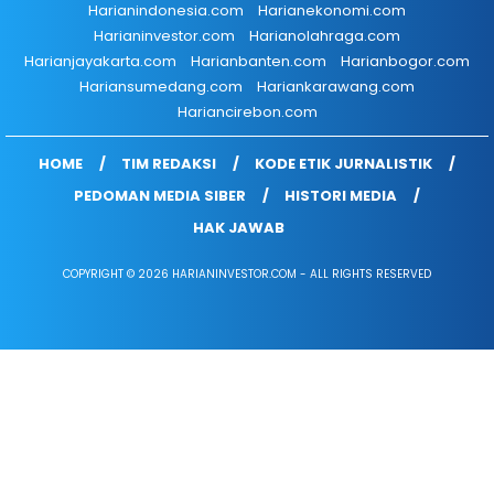
Harianindonesia.com
Harianekonomi.com
Harianinvestor.com
Harianolahraga.com
Harianjayakarta.com
Harianbanten.com
Harianbogor.com
Hariansumedang.com
Hariankarawang.com
Hariancirebon.com
HOME
TIM REDAKSI
KODE ETIK JURNALISTIK
PEDOMAN MEDIA SIBER
HISTORI MEDIA
HAK JAWAB
COPYRIGHT © 2026 HARIANINVESTOR.COM - ALL RIGHTS RESERVED