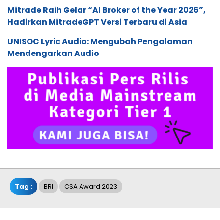
Mitrade Raih Gelar “AI Broker of the Year 2026”,
Hadirkan MitradeGPT Versi Terbaru di Asia
UNISOC Lyric Audio: Mengubah Pengalaman
Mendengarkan Audio
Tag :
BRI
CSA Award 2023