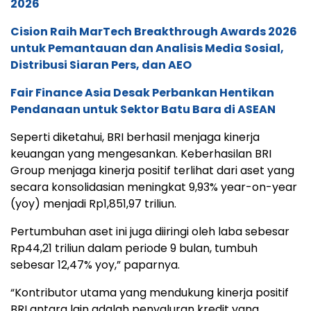
2026
Cision Raih MarTech Breakthrough Awards 2026
untuk Pemantauan dan Analisis Media Sosial,
Distribusi Siaran Pers, dan AEO
Fair Finance Asia Desak Perbankan Hentikan
Pendanaan untuk Sektor Batu Bara di ASEAN
Seperti diketahui, BRI berhasil menjaga kinerja
keuangan yang mengesankan. Keberhasilan BRI
Group menjaga kinerja positif terlihat dari aset yang
secara konsolidasian meningkat 9,93% year-on-year
(yoy) menjadi Rp1,851,97 triliun.
Pertumbuhan aset ini juga diiringi oleh laba sebesar
Rp44,21 triliun dalam periode 9 bulan, tumbuh
sebesar 12,47% yoy,” paparnya.
“Kontributor utama yang mendukung kinerja positif
BRI antara lain adalah penyaluran kredit yang