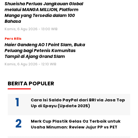
Shueisha Perluas Jangkauan Global
melalui MANGA MILLION, Platform
Manga yang Tersedia dalam 100
Bahasa
Kamis, 6 Agu 2026 - 13:00 WIB
Pers Rilis
Haier Gandeng AO 1 Point Slam, Buka
Peluang bagi Petenis Komunitas
Tampil di Ajang Grand Slam
Kamis, 6 Agu 2026 - 12:10 WIB
BERITA POPULER
Cara Isi Saldo PayPal dari BRI via Jasa Top
Up di Epayu (Update 2025)
Merk Cup Plastik Gelas Oz Terbaik untuk
Usaha Minuman: Review Jujur PP vs PET