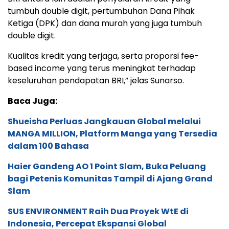
tumbuh double digit, pertumbuhan Dana Pihak
Ketiga (DPK) dan dana murah yang juga tumbuh
double digit.
Kualitas kredit yang terjaga, serta proporsi fee-
based income yang terus meningkat terhadap
keseluruhan pendapatan BRI,” jelas Sunarso.
Baca Juga:
Shueisha Perluas Jangkauan Global melalui
MANGA MILLION, Platform Manga yang Tersedia
dalam 100 Bahasa
Haier Gandeng AO 1 Point Slam, Buka Peluang
bagi Petenis Komunitas Tampil di Ajang Grand
Slam
SUS ENVIRONMENT Raih Dua Proyek WtE di
Indonesia, Percepat Ekspansi Global