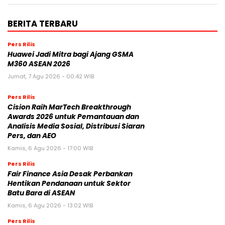
BERITA TERBARU
Pers Rilis
Huawei Jadi Mitra bagi Ajang GSMA
M360 ASEAN 2026
Jumat, 7 Agu 2026 - 00:42 WIB
Pers Rilis
Cision Raih MarTech Breakthrough
Awards 2026 untuk Pemantauan dan
Analisis Media Sosial, Distribusi Siaran
Pers, dan AEO
Kamis, 6 Agu 2026 - 17:00 WIB
Pers Rilis
Fair Finance Asia Desak Perbankan
Hentikan Pendanaan untuk Sektor
Batu Bara di ASEAN
Kamis, 6 Agu 2026 - 13:02 WIB
Pers Rilis