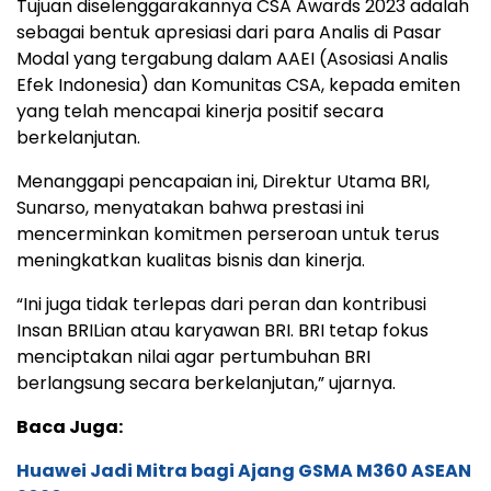
Tujuan diselenggarakannya CSA Awards 2023 adalah
sebagai bentuk apresiasi dari para Analis di Pasar
Modal yang tergabung dalam AAEI (Asosiasi Analis
Efek Indonesia) dan Komunitas CSA, kepada emiten
yang telah mencapai kinerja positif secara
berkelanjutan.
Menanggapi pencapaian ini, Direktur Utama BRI,
Sunarso, menyatakan bahwa prestasi ini
mencerminkan komitmen perseroan untuk terus
meningkatkan kualitas bisnis dan kinerja.
“Ini juga tidak terlepas dari peran dan kontribusi
Insan BRILian atau karyawan BRI. BRI tetap fokus
menciptakan nilai agar pertumbuhan BRI
berlangsung secara berkelanjutan,” ujarnya.
Baca Juga:
Huawei Jadi Mitra bagi Ajang GSMA M360 ASEAN