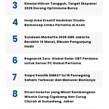
Kinerja Hillcon Tangguh, Target Ekspansi
2026 Dorong Optimisme Bursa
Imaji Arka Kreatif Hadirkan Studio
Berkonsep Limbo Pertama di Aceh
Sundown Markette 2026 GBK Jakarta
Berakhir 14 Maret, Ribuan Pengunjung
Hadir
Ragnarok Zero: Global Gelar OBT Perdana
untuk Server PC Global Pertama
Siapa Pemilik DMAS? Ini 15 Pemegang
Saham Terbesar dan Manuver Bisnisnya
Dicari Investor yang Minat Kembangkan
Wisata Curug Cigobang dan Curug
Cilurah di Sumedang, Jabar