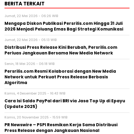
BERITA TERKAIT
Jumat, 22 Mei 2026 - 06:26 WIB
Mengapa Diskon Publikasi Persrilis.com Hingga 31 Juli
2026 Menjadi Peluang Emas Bagi Strategi Komunikasi
Jumat, 22 Mei 2026 - 05:13 WIB
Distribusi Press Release Kini Berubah, Persrilis.com
Perluas Jangkauan Bersama New Media Network
Senin, 18 Mei 2026 - 06:18 WIB
Persrilis.com Resmi Kolaborasi dengan New Media
Network untuk Perkuat Press Release Berbasis
Algoritma
Kamis, 4 Desember 2025 - 16:43 WIB
Cara Isi Saldo PayPal dari BRI via Jasa Top Up di Epayu
(Update 2025)
Kamis, 20 November 2025 - 15:59 WIB
PR Newswire – PSPI Resmikan Kerja Sama Distribusi
Press Release dengan Jangkauan Nasional