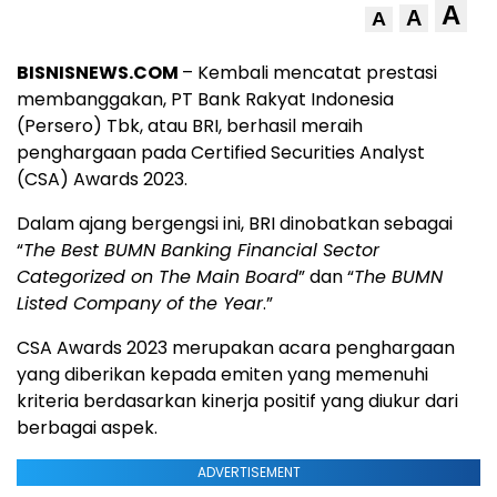
A
A
A
BISNISNEWS.COM
– Kembali mencatat prestasi
membanggakan, PT Bank Rakyat Indonesia
(Persero) Tbk, atau BRI, berhasil meraih
penghargaan pada Certified Securities Analyst
(CSA) Awards 2023.
Dalam ajang bergengsi ini, BRI dinobatkan sebagai
“
The Best BUMN Banking Financial Sector
Categorized on The Main Board
” dan “
The BUMN
Listed Company of the Year
.”
CSA Awards 2023 merupakan acara penghargaan
yang diberikan kepada emiten yang memenuhi
kriteria berdasarkan kinerja positif yang diukur dari
berbagai aspek.
ADVERTISEMENT