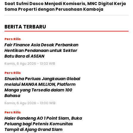
Saat Sufmi Dasco Menjadi Komisaris, MNC Digital Kerja
Sama Properti dengan Perusahaan Kamboja
BERITA TERBARU
Pers Rilis
Fair Finance Asia Desak Perbankan
Hentikan Pendanaan untuk Sektor
Batu Bara di ASEAN
Kamis, 6 Agu 2026 - 13:02 WIB
Pers Rilis
Shueisha Perluas Jangkauan Global
melalui MANGA MILLION, Platform
Manga yang Tersedia dalam 100
Bahasa
Kamis, 6 Agu 2026 - 13:00 WIB
Pers Rilis
Haier Gandeng AO 1 Point Slam, Buka
Peluang bagi Petenis Komunitas
Tampil di Ajang Grand Slam