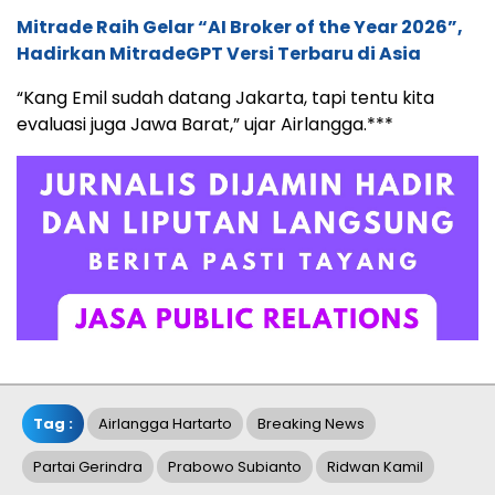
Mitrade Raih Gelar “AI Broker of the Year 2026”,
Hadirkan MitradeGPT Versi Terbaru di Asia
“Kang Emil sudah datang Jakarta, tapi tentu kita
evaluasi juga Jawa Barat,” ujar Airlangga.***
Tag :
Airlangga Hartarto
Breaking News
Partai Gerindra
Prabowo Subianto
Ridwan Kamil