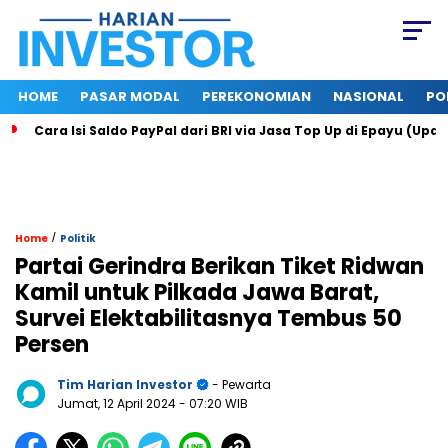
HOME
PASAR MODAL
PEREKONOMIAN
NASIONAL
PO
Cara Isi Saldo PayPal dari BRI via Jasa Top Up di Epayu (Upd
/
Home
Politik
Partai Gerindra Berikan Tiket Ridwan
Kamil untuk Pilkada Jawa Barat,
Survei Elektabilitasnya Tembus 50
Persen
Tim Harian Investor
- Pewarta
Jumat, 12 April 2024
- 07:20 WIB