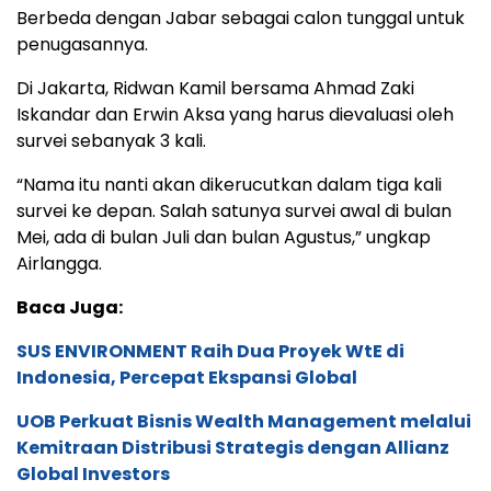
Berbeda dengan Jabar sebagai calon tunggal untuk
penugasannya.
Di Jakarta, Ridwan Kamil bersama Ahmad Zaki
Iskandar dan Erwin Aksa yang harus dievaluasi oleh
survei sebanyak 3 kali.
“Nama itu nanti akan dikerucutkan dalam tiga kali
survei ke depan. Salah satunya survei awal di bulan
Mei, ada di bulan Juli dan bulan Agustus,” ungkap
Airlangga.
Baca Juga:
SUS ENVIRONMENT Raih Dua Proyek WtE di
Indonesia, Percepat Ekspansi Global
UOB Perkuat Bisnis Wealth Management melalui
Kemitraan Distribusi Strategis dengan Allianz
Global Investors