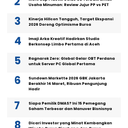
Usaha Minuman: Review Jujur PP vs PET
Kinerja Hillcon Tangguh, Target Ekspansi
2026 Dorong Optimisme Bursa
Imaji Arka Kreatif Hadirkan Studio
Berkonsep Limbo Pertama di Aceh
Ragnarok Zero: Global Gelar OBT Perdana
untuk Server PC Global Pertama
Sundown Markette 2026 GBK Jakarta
Berakhir 14 Maret, Ribuan Pengunjung
Hadir
Siapa Pemilik DMAS? Ini 15 Pemegang
Saham Terbesar dan Manuver Bisnisnya
Dicari Investor yang Minat Kembangkan