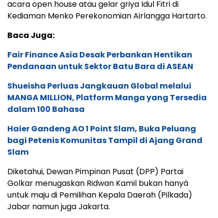
acara open house atau gelar griya Idul Fitri di
Kediaman Menko Perekonomian Airlangga Hartarto.
Baca Juga:
Fair Finance Asia Desak Perbankan Hentikan
Pendanaan untuk Sektor Batu Bara di ASEAN
Shueisha Perluas Jangkauan Global melalui
MANGA MILLION, Platform Manga yang Tersedia
dalam 100 Bahasa
Haier Gandeng AO 1 Point Slam, Buka Peluang
bagi Petenis Komunitas Tampil di Ajang Grand
Slam
Diketahui, Dewan Pimpinan Pusat (DPP) Partai
Golkar menugaskan Ridwan Kamil bukan hanyà
untuk maju di Pemilihan Kepala Daerah (Pilkada)
Jabar namun juga Jakarta.