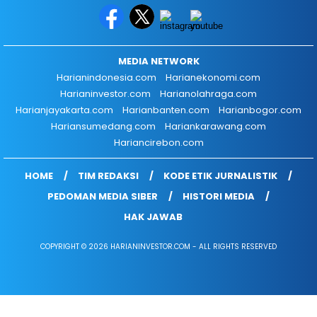
MEDIA NETWORK
Harianindonesia.com
Harianekonomi.com
Harianinvestor.com
Harianolahraga.com
Harianjayakarta.com
Harianbanten.com
Harianbogor.com
Hariansumedang.com
Hariankarawang.com
Hariancirebon.com
HOME
TIM REDAKSI
KODE ETIK JURNALISTIK
PEDOMAN MEDIA SIBER
HISTORI MEDIA
HAK JAWAB
COPYRIGHT © 2026 HARIANINVESTOR.COM - ALL RIGHTS RESERVED