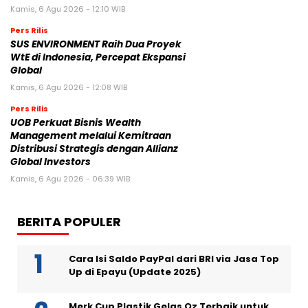
Kamis, 6 Agu 2026 - 12:10 WIB
Pers Rilis
SUS ENVIRONMENT Raih Dua Proyek
WtE di Indonesia, Percepat Ekspansi
Global
Kamis, 6 Agu 2026 - 12:08 WIB
Pers Rilis
UOB Perkuat Bisnis Wealth
Management melalui Kemitraan
Distribusi Strategis dengan Allianz
Global Investors
Kamis, 6 Agu 2026 - 06:39 WIB
BERITA POPULER
Cara Isi Saldo PayPal dari BRI via Jasa Top
Up di Epayu (Update 2025)
Merk Cup Plastik Gelas Oz Terbaik untuk