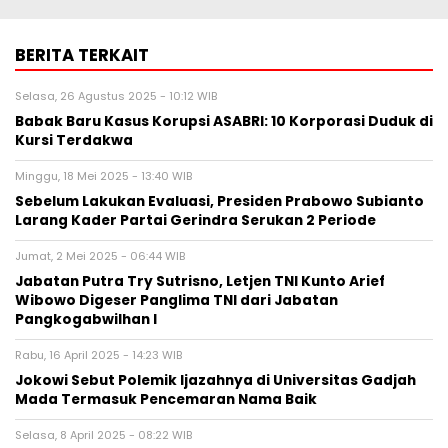
BERITA TERKAIT
Selasa, 26 Agustus 2025 - 10:12 WIB
Babak Baru Kasus Korupsi ASABRI: 10 Korporasi Duduk di
Kursi Terdakwa
Minggu, 18 Mei 2025 - 13:40 WIB
Sebelum Lakukan Evaluasi, Presiden Prabowo Subianto
Larang Kader Partai Gerindra Serukan 2 Periode
Jumat, 2 Mei 2025 - 06:44 WIB
Jabatan Putra Try Sutrisno, Letjen TNI Kunto Arief
Wibowo Digeser Panglima TNI dari Jabatan
Pangkogabwilhan I
Rabu, 16 April 2025 - 14:23 WIB
Jokowi Sebut Polemik Ijazahnya di Universitas Gadjah
Mada Termasuk Pencemaran Nama Baik
Selasa, 8 April 2025 - 08:22 WIB