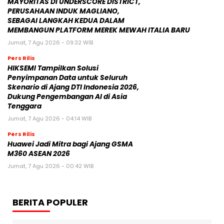
MAYORITAS DI UNDERSCORE DISTRICT,
PERUSAHAAN INDUK MAGLIANO,
SEBAGAI LANGKAH KEDUA DALAM
MEMBANGUN PLATFORM MEREK MEWAH ITALIA BARU
Jumat, 7 Agu 2026 - 09:32 WIB
Pers Rilis
HIKSEMI Tampilkan Solusi
Penyimpanan Data untuk Seluruh
Skenario di Ajang DTI Indonesia 2026,
Dukung Pengembangan AI di Asia
Tenggara
Jumat, 7 Agu 2026 - 04:14 WIB
Pers Rilis
Huawei Jadi Mitra bagi Ajang GSMA
M360 ASEAN 2026
Jumat, 7 Agu 2026 - 00:42 WIB
BERITA POPULER