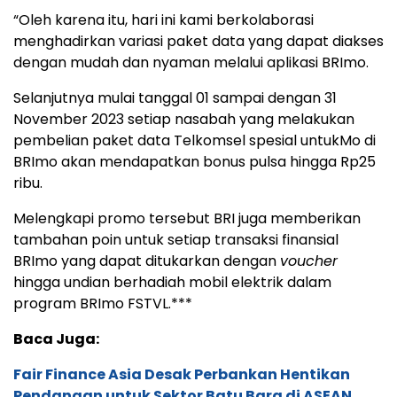
“Oleh karena itu, hari ini kami berkolaborasi
menghadirkan variasi paket data yang dapat diakses
dengan mudah dan nyaman melalui aplikasi BRImo.
Selanjutnya mulai tanggal 01 sampai dengan 31
November 2023 setiap nasabah yang melakukan
pembelian paket data Telkomsel spesial untukMo di
BRImo akan mendapatkan bonus pulsa hingga Rp25
ribu.
Melengkapi promo tersebut BRI juga memberikan
tambahan poin untuk setiap transaksi finansial
BRImo yang dapat ditukarkan dengan
voucher
hingga undian berhadiah mobil elektrik dalam
program BRImo FSTVL.***
Baca Juga:
Fair Finance Asia Desak Perbankan Hentikan
Pendanaan untuk Sektor Batu Bara di ASEAN