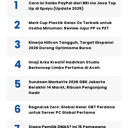
Cara Isi Saldo PayPal dari BRI via Jasa Top
Up di Epayu (Update 2025)
Merk Cup Plastik Gelas Oz Terbaik untuk
Usaha Minuman: Review Jujur PP vs PET
Kinerja Hillcon Tangguh, Target Ekspansi
2026 Dorong Optimisme Bursa
Imaji Arka Kreatif Hadirkan Studio
Berkonsep Limbo Pertama di Aceh
Sundown Markette 2026 GBK Jakarta
Berakhir 14 Maret, Ribuan Pengunjung
Hadir
Ragnarok Zero: Global Gelar OBT Perdana
untuk Server PC Global Pertama
Siapa Pemilik DMAS? Ini 15 Pemegang