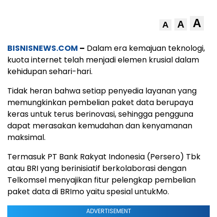
A
A
A
BISNISNEWS.COM
–
Dalam era kemajuan teknologi,
kuota internet telah menjadi elemen krusial dalam
kehidupan sehari-hari.
Tidak heran bahwa setiap penyedia layanan yang
memungkinkan pembelian paket data berupaya
keras untuk terus berinovasi, sehingga pengguna
dapat merasakan kemudahan dan kenyamanan
maksimal.
Termasuk PT Bank Rakyat Indonesia (Persero) Tbk
atau BRI yang berinisiatif berkolaborasi dengan
Telkomsel menyajikan fitur pelengkap pembelian
paket data di BRImo yaitu spesial untukMo.
ADVERTISEMENT