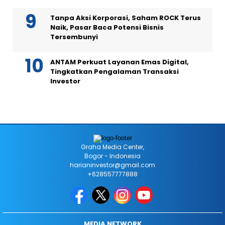
Tanpa Aksi Korporasi, Saham ROCK Terus
Naik, Pasar Baca Potensi Bisnis
Tersembunyi
ANTAM Perkuat Layanan Emas Digital,
Tingkatkan Pengalaman Transaksi
Investor
Graha Media Center,
Bogor - Indonesia
harianinvestor@gmail.com
+628557777888
MEDIA NETWORK