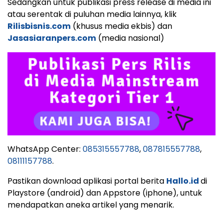
Sedangkan untuk publikasi press release di media ini
atau serentak di puluhan media lainnya, klik
Rilisbisnis.com
(khusus media ekbis) dan
Jasasiaranpers.com
(media nasional)
WhatsApp Center:
085315557788
,
087815557788
,
08111157788
.
Pastikan download aplikasi portal berita
Hallo.id
di
Playstore (android) dan Appstore (iphone), untuk
mendapatkan aneka artikel yang menarik.