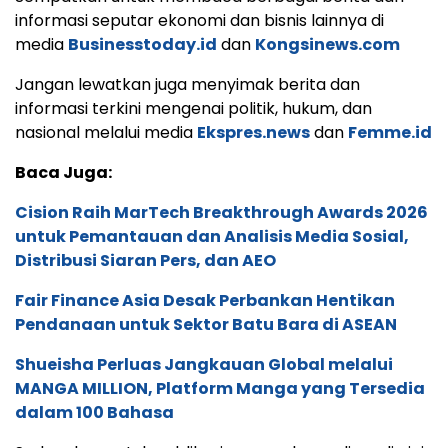
informasi seputar ekonomi dan bisnis lainnya di
media
Businesstoday.id
dan
Kongsinews.com
Jangan lewatkan juga menyimak berita dan
informasi terkini mengenai politik, hukum, dan
nasional melalui media
Ekspres.news
dan
Femme.id
Baca Juga:
Cision Raih MarTech Breakthrough Awards 2026
untuk Pemantauan dan Analisis Media Sosial,
Distribusi Siaran Pers, dan AEO
Fair Finance Asia Desak Perbankan Hentikan
Pendanaan untuk Sektor Batu Bara di ASEAN
Shueisha Perluas Jangkauan Global melalui
MANGA MILLION, Platform Manga yang Tersedia
dalam 100 Bahasa