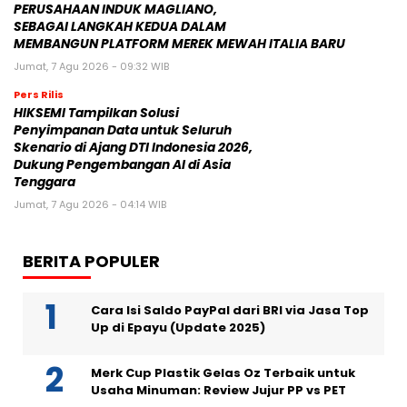
PERUSAHAAN INDUK MAGLIANO,
SEBAGAI LANGKAH KEDUA DALAM
MEMBANGUN PLATFORM MEREK MEWAH ITALIA BARU
Jumat, 7 Agu 2026 - 09:32 WIB
Pers Rilis
HIKSEMI Tampilkan Solusi
Penyimpanan Data untuk Seluruh
Skenario di Ajang DTI Indonesia 2026,
Dukung Pengembangan AI di Asia
Tenggara
Jumat, 7 Agu 2026 - 04:14 WIB
BERITA POPULER
Cara Isi Saldo PayPal dari BRI via Jasa Top
Up di Epayu (Update 2025)
Merk Cup Plastik Gelas Oz Terbaik untuk
Usaha Minuman: Review Jujur PP vs PET