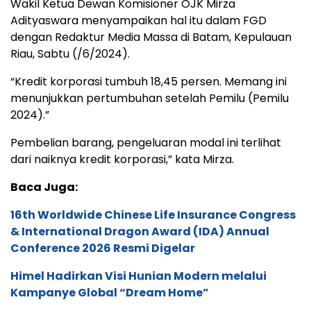
Wakil Ketua Dewan Komisioner OJK Mirza
Adityaswara menyampaikan hal itu dalam FGD
dengan Redaktur Media Massa di Batam, Kepulauan
Riau, Sabtu (/6/2024).
“Kredit korporasi tumbuh 18,45 persen. Memang ini
menunjukkan pertumbuhan setelah Pemilu (Pemilu
2024).”
Pembelian barang, pengeluaran modal ini terlihat
dari naiknya kredit korporasi,” kata Mirza.
Baca Juga:
16th Worldwide Chinese Life Insurance Congress
& International Dragon Award (IDA) Annual
Conference 2026 Resmi Digelar
Himel Hadirkan Visi Hunian Modern melalui
Kampanye Global “Dream Home”