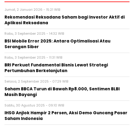
Jumat, 2 Januari 2026 - 15:21 WIB
Rekomendasi Reksadana Saham bagi Investor Aktif di
Aplikasi Reksadana
Rabu, 3 September 2025 - 14:32 WIB
BSI Mobile Error 2025: Antara Optimalisasi Atau
Serangan Siber
Rabu, 3 September 2025 - 11:31 WIB
BRI Perkuat Fundamental Bisnis Lewat Strategi
Pertumbuhan Berkelanjutan
Selasa, 2 September 2025 - 07:29 WIB
Saham BBCA Turun di Bawah Rp8.000, Sentimen BLBI
Masih Bayangi
Sabtu, 30 Agustus 2025 - 09:10 WIB
IHSG Anjlok Hampir 2 Persen, Aksi Demo Guncang Pasar
Saham Indonesia