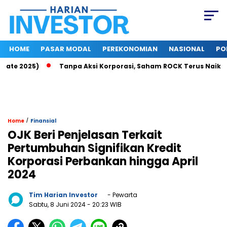
HOME
PASAR MODAL
PEREKONOMIAN
NASIONAL
PO
te 2025)
Tanpa Aksi Korporasi, Saham ROCK Terus Naik, Pasa
/
Home
Finansial
OJK Beri Penjelasan Terkait
Pertumbuhan Signifikan Kredit
Korporasi Perbankan hingga April
2024
Tim Harian Investor
- Pewarta
Sabtu, 8 Juni 2024
- 20:23 WIB