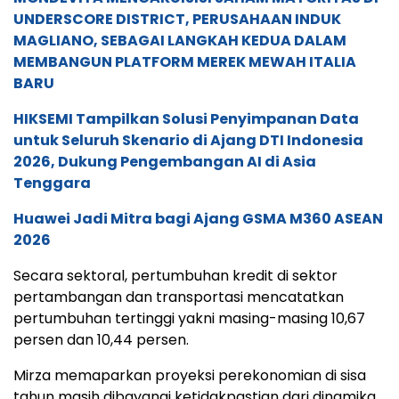
UNDERSCORE DISTRICT, PERUSAHAAN INDUK
MAGLIANO, SEBAGAI LANGKAH KEDUA DALAM
MEMBANGUN PLATFORM MEREK MEWAH ITALIA
BARU
HIKSEMI Tampilkan Solusi Penyimpanan Data
untuk Seluruh Skenario di Ajang DTI Indonesia
2026, Dukung Pengembangan AI di Asia
Tenggara
Huawei Jadi Mitra bagi Ajang GSMA M360 ASEAN
2026
Secara sektoral, pertumbuhan kredit di sektor
pertambangan dan transportasi mencatatkan
pertumbuhan tertinggi yakni masing-masing 10,67
persen dan 10,44 persen.
Mirza memaparkan proyeksi perekonomian di sisa
tahun masih dibayangi ketidakpastian dari dinamika