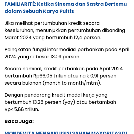
FAMILIARITÉ: Ketika Sinema dan Sastra Bertemu
dalam Sebuah Karya Puitis
Jika melihat pertumbuhan kredit secara
keseluruhan, menunjukkan pertumbuhan dibanding
Maret 2024 yang bertumbuh 12,4 persen.
Peingkatan fungsi intermediasi perbankan pada April
2024 yang sebesar 13,09 persen.
Secara nominal, kredit perbankan pada April 2024
bertambah Rp66,05 triliun atau naik 0,91 persen
secara bulanan (month to month/mtm).
Dengan pendorong kredit modal kerja yang
bertumbuh 13,25 persen (yoy) atau bertambah
Rp45,88 triliun.
Baca Juga:
MONDEVITA MENGAKUISISI SAHAM MAYORITAS DI