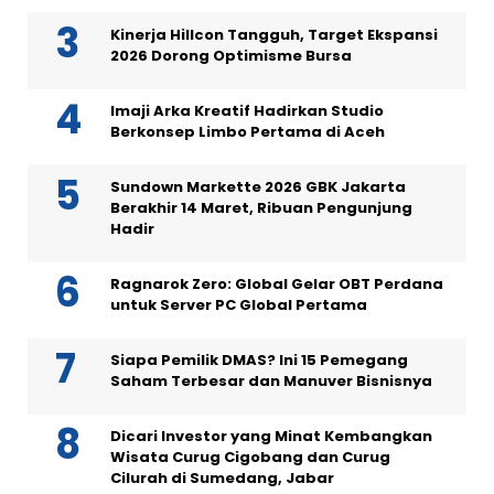
Kinerja Hillcon Tangguh, Target Ekspansi
2026 Dorong Optimisme Bursa
Imaji Arka Kreatif Hadirkan Studio
Berkonsep Limbo Pertama di Aceh
Sundown Markette 2026 GBK Jakarta
Berakhir 14 Maret, Ribuan Pengunjung
Hadir
Ragnarok Zero: Global Gelar OBT Perdana
untuk Server PC Global Pertama
Siapa Pemilik DMAS? Ini 15 Pemegang
Saham Terbesar dan Manuver Bisnisnya
Dicari Investor yang Minat Kembangkan
Wisata Curug Cigobang dan Curug
Cilurah di Sumedang, Jabar