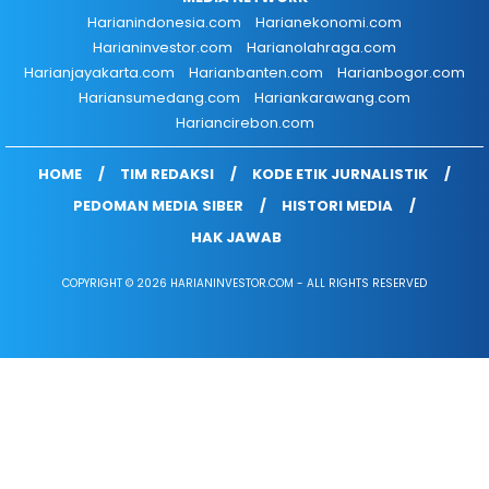
Harianindonesia.com
Harianekonomi.com
Harianinvestor.com
Harianolahraga.com
Harianjayakarta.com
Harianbanten.com
Harianbogor.com
Hariansumedang.com
Hariankarawang.com
Hariancirebon.com
HOME
TIM REDAKSI
KODE ETIK JURNALISTIK
PEDOMAN MEDIA SIBER
HISTORI MEDIA
HAK JAWAB
COPYRIGHT © 2026 HARIANINVESTOR.COM - ALL RIGHTS RESERVED