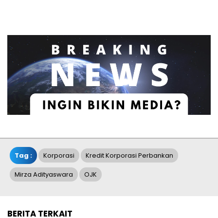
Tag :
Korporasi
Kredit Korporasi Perbankan
Mirza Adityaswara
OJK
BERITA TERKAIT