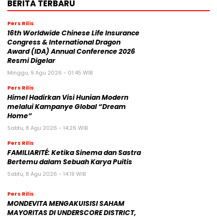
BERITA TERBARU
Pers Rilis
16th Worldwide Chinese Life Insurance
Congress & International Dragon
Award (IDA) Annual Conference 2026
Resmi Digelar
Minggu, 9 Agu 2026 - 01:45 WIB
Pers Rilis
Himel Hadirkan Visi Hunian Modern
melalui Kampanye Global “Dream
Home”
Sabtu, 8 Agu 2026 - 14:26 WIB
Pers Rilis
FAMILIARITÉ: Ketika Sinema dan Sastra
Bertemu dalam Sebuah Karya Puitis
Sabtu, 8 Agu 2026 - 14:19 WIB
Pers Rilis
MONDEVITA MENGAKUISISI SAHAM
MAYORITAS DI UNDERSCORE DISTRICT,