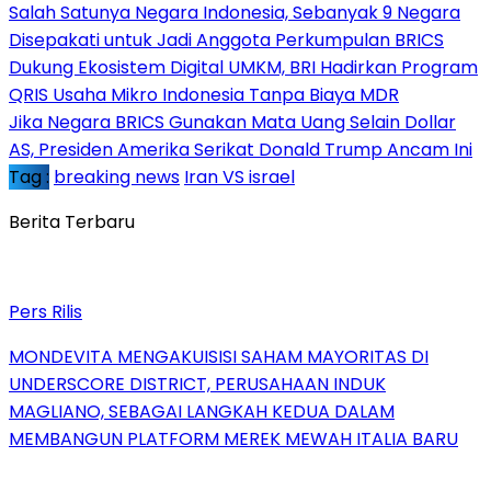
Salah Satunya Negara Indonesia, Sebanyak 9 Negara
Disepakati untuk Jadi Anggota Perkumpulan BRICS
Dukung Ekosistem Digital UMKM, BRI Hadirkan Program
QRIS Usaha Mikro Indonesia Tanpa Biaya MDR
Jika Negara BRICS Gunakan Mata Uang Selain Dollar
AS, Presiden Amerika Serikat Donald Trump Ancam Ini
Tag :
breaking news
Iran VS israel
Berita Terbaru
Pers Rilis
MONDEVITA MENGAKUISISI SAHAM MAYORITAS DI
UNDERSCORE DISTRICT, PERUSAHAAN INDUK
MAGLIANO, SEBAGAI LANGKAH KEDUA DALAM
MEMBANGUN PLATFORM MEREK MEWAH ITALIA BARU