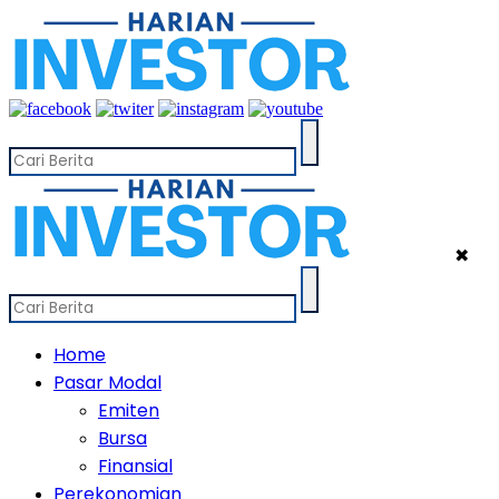
✖
Home
Pasar Modal
Emiten
Bursa
Finansial
Perekonomian