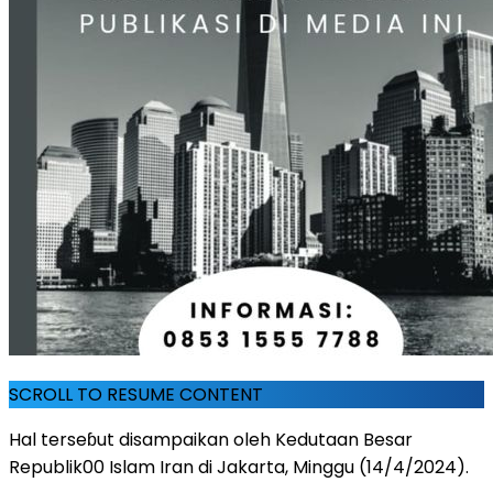
SCROLL TO RESUME CONTENT
Hal terseɓut disampaikan oleh Kedutaan Besar
Republik00 Islam Iran di Jakarta, Minggu (14/4/2024).