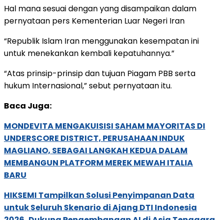
Hal mana sesuai dengan yang disampaikan dalam
pernyataan pers Kementerian Luar Negeri Iran
“Republik Islam Iran menggunakan kesempatan ini
untuk menekankan kembali kepatuhannya.”
“Atas prinsip-prinsip dan tujuan Piagam PBB serta
hukum Internasional,” sebut pernyataan itu.
Baca Juga:
MONDEVITA MENGAKUISISI SAHAM MAYORITAS DI
UNDERSCORE DISTRICT, PERUSAHAAN INDUK
MAGLIANO, SEBAGAI LANGKAH KEDUA DALAM
MEMBANGUN PLATFORM MEREK MEWAH ITALIA
BARU
HIKSEMI Tampilkan Solusi Penyimpanan Data
untuk Seluruh Skenario di Ajang DTI Indonesia
2026, Dukung Pengembangan AI di Asia Tenggara