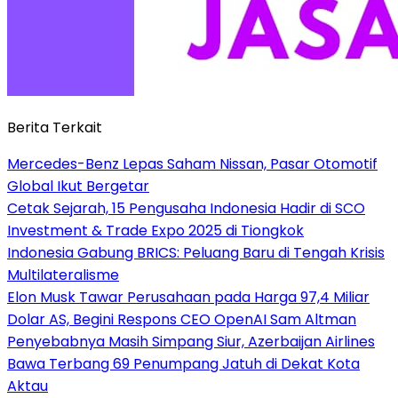
Berita Terkait
Mercedes-Benz Lepas Saham Nissan, Pasar Otomotif
Global Ikut Bergetar
Cetak Sejarah, 15 Pengusaha Indonesia Hadir di SCO
Investment & Trade Expo 2025 di Tiongkok
Indonesia Gabung BRICS: Peluang Baru di Tengah Krisis
Multilateralisme
Elon Musk Tawar Perusahaan pada Harga 97,4 Miliar
Dolar AS, Begini Respons CEO OpenAI Sam Altman
Penyebabnya Masih Simpang Siur, Azerbaijan Airlines
Bawa Terbang 69 Penumpang Jatuh di Dekat Kota
Aktau