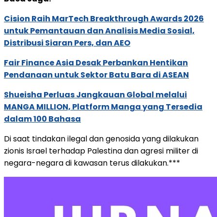
Cision Raih MarTech Breakthrough Awards 2026
untuk Pemantauan dan Analisis Media Sosial,
Distribusi Siaran Pers, dan AEO
Fair Finance Asia Desak Perbankan Hentikan
Pendanaan untuk Sektor Batu Bara di ASEAN
Shueisha Perluas Jangkauan Global melalui
MANGA MILLION, Platform Manga yang Tersedia
dalam 100 Bahasa
Di saat tindakan ilegal dan genosida yang dilakukan
zionis Israel terhadap Palestina dan agresi militer di
negara-negara di kawasan terus dilakukan.***