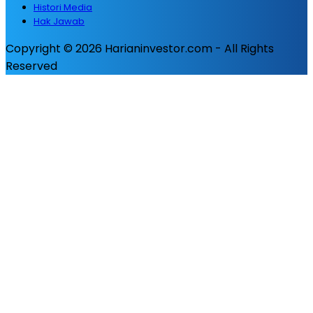
Histori Media
Hak Jawab
Copyright © 2026 Harianinvestor.com - All Rights
Reserved