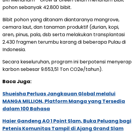
pohon sebanyak 42.800 bibit.
Bibit pohon yang ditanam diantaranya mangrove,
cemara laut, dan tanaman produktif (durian, kopi,
aren, pinus, pala, dsb serta melakukan transplantasi
2.430 fragmen terumbu karang di beberapa Pulau di
Indonesia.
Secara keseluruhan, program ini berpotensi menyerap
karbon sebesar 9.653,51 Ton CO2e/tahun).
Baca Juga:
Shueisha Perluas Jangkauan Global melalui
MANGA MILLION, Platform Manga yang Tersedia
dalam 100 Bahasa
Haier Gandeng AO 1 Point Slam, Buka Peluang bagi
Petenis Komunitas Tampil di Ajang Grand Slam