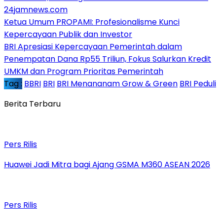
24jamnews.com
Ketua Umum PROPAMI: Profesionalisme Kunci
Kepercayaan Publik dan Investor
BRI Apresiasi Kepercayaan Pemerintah dalam
Penempatan Dana Rp55 Triliun, Fokus Salurkan Kredit
UMKM dan Program Prioritas Pemerintah
Tag :
BBRI
BRI
BRI Menananam Grow & Green
BRI Peduli
Berita Terbaru
Pers Rilis
Huawei Jadi Mitra bagi Ajang GSMA M360 ASEAN 2026
Pers Rilis