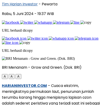
Tim Harian Investor
- Pewarta
Rabu, 5 Juni 2024
- 19:37 WIB
URL berhasil dicopy
URL berhasil dicopy
BRI Menanam - Grow and Green. (Dok. BRI)
A
A
A
HARIANINVESTOR.COM
– Cuaca ekstrim,
meningkatnya permukaan laut, penurunan jumlah
terumbu karang hingga menipisnya lapisan ozon
adalah sederet peristiwa yang terjadi saat ini sebagai