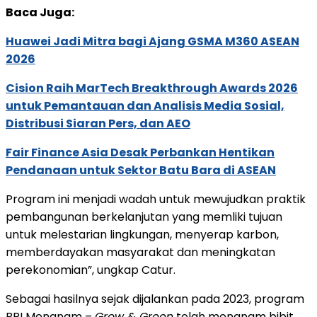
Baca Juga:
Huawei Jadi Mitra bagi Ajang GSMA M360 ASEAN
2026
Cision Raih MarTech Breakthrough Awards 2026
untuk Pemantauan dan Analisis Media Sosial,
Distribusi Siaran Pers, dan AEO
Fair Finance Asia Desak Perbankan Hentikan
Pendanaan untuk Sektor Batu Bara di ASEAN
Program ini menjadi wadah untuk mewujudkan praktik
pembangunan berkelanjutan yang memliki tujuan
untuk melestarian lingkungan, menyerap karbon,
memberdayakan masyarakat dan meningkatan
perekonomian”, ungkap Catur.
Sebagai hasilnya sejak dijalankan pada 2023, program
BRI Menanam –
Grow & Green
telah menanam bibit