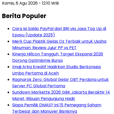
Kamis, 6 Agu 2026 - 12:10 WIB
Berita Populer
Cara Isi Saldo PayPal dari BRI via Jasa Top Up di
Epayu (Update 2025)
Merk Cup Plastik Gelas Oz Terbaik untuk Usaha
Minuman: Review Jujur PP vs PET
Kinerja Hillcon Tangguh, Target Ekspansi 2026
Dorong Optimisme Bursa
Imaji Arka Kreatif Hadirkan Studio Berkonsep
Limbo Pertama di Aceh
Ragnarok Zero: Global Gelar OBT Perdana untuk
Server PC Global Pertama
Sundown Markette 2026 GBK Jakarta Berakhir 14
Maret, Ribuan Pengunjung Hadir
Siapa Pemilik DMAS? Ini 15 Pemegang Saham
Terbesar dan Manuver Bisnisnya