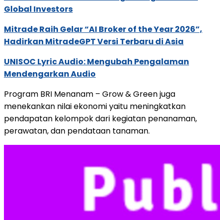
Global Investors
Mitrade Raih Gelar “AI Broker of the Year 2026”,
Hadirkan MitradeGPT Versi Terbaru di Asia
UNISOC Lyric Audio: Mengubah Pengalaman
Mendengarkan Audio
Program BRI Menanam – Grow & Green juga
menekankan nilai ekonomi yaitu meningkatkan
pendapatan kelompok dari kegiatan penanaman,
perawatan, dan pendataan tanaman.