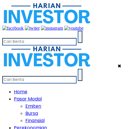
✖
Home
Pasar Modal
Emiten
Bursa
Finansial
Perekonomian