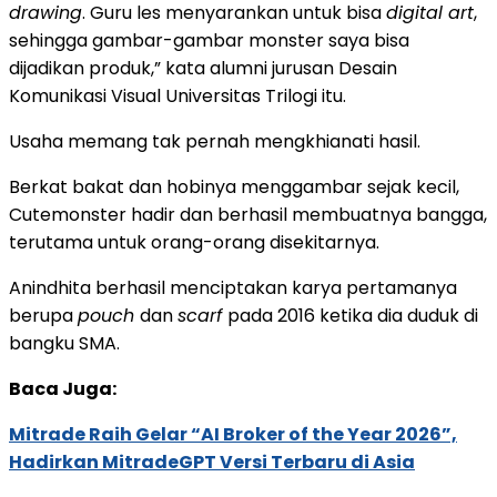
drawing
. Guru les menyarankan untuk bisa
digital art
,
sehingga gambar-gambar monster saya bisa
dijadikan produk,” kata alumni jurusan Desain
Komunikasi Visual Universitas Trilogi itu.
Usaha memang tak pernah mengkhianati hasil.
Berkat bakat dan hobinya menggambar sejak kecil,
Cutemonster hadir dan berhasil membuatnya bangga,
terutama untuk orang-orang disekitarnya.
Anindhita berhasil menciptakan karya pertamanya
berupa
pouch
dan
scarf
pada 2016 ketika dia duduk di
bangku SMA.
Baca Juga:
Mitrade Raih Gelar “AI Broker of the Year 2026”,
Hadirkan MitradeGPT Versi Terbaru di Asia