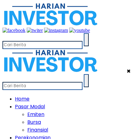
✖
Home
Pasar Modal
Emiten
Bursa
Finansial
Perekonomian