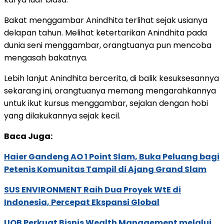
Bakat menggambar Anindhita terlihat sejak usianya
delapan tahun. Melihat ketertarikan Anindhita pada
dunia seni menggambar, orangtuanya pun mencoba
mengasah bakatnya.
Lebih lanjut Anindhita bercerita, di balik kesuksesannya
sekarang ini, orangtuanya memang mengarahkannya
untuk ikut kursus menggambar, sejalan dengan hobi
yang dilakukannya sejak kecil.
Baca Juga:
Haier Gandeng AO 1 Point Slam, Buka Peluang bagi
Petenis Komunitas Tampil di Ajang Grand Slam
SUS ENVIRONMENT Raih Dua Proyek WtE di
Indonesia, Percepat Ekspansi Global
UOB Perkuat Bisnis Wealth Management melalui