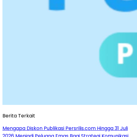
Berita Terkait
Mengapa Diskon Publikasi Persrilis.com Hingga 31 Juli
2026 Menjadi Peluang Emas Bagi Strategi Komunikasi