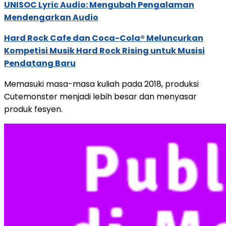
UNISOC Lyric Audio: Mengubah Pengalaman
Mendengarkan Audio
Hard Rock Cafe dan Coca-Cola® Meluncurkan
Kompetisi Musik Hard Rock Rising untuk Musisi
Pendatang Baru
Memasuki masa-masa kuliah pada 2018, produksi
Cutemonster menjadi lebih besar dan menyasar
produk fesyen.