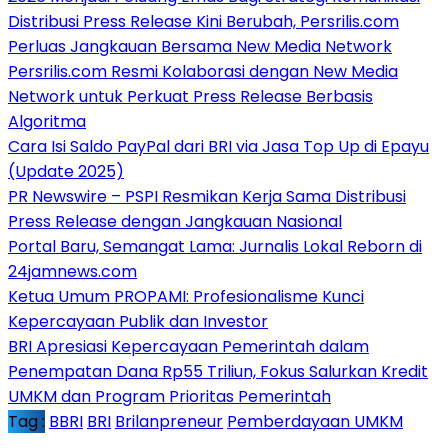
Distribusi Press Release Kini Berubah, Persrilis.com
Perluas Jangkauan Bersama New Media Network
Persrilis.com Resmi Kolaborasi dengan New Media
Network untuk Perkuat Press Release Berbasis
Algoritma
Cara Isi Saldo PayPal dari BRI via Jasa Top Up di Epayu
(Update 2025)
PR Newswire – PSPI Resmikan Kerja Sama Distribusi
Press Release dengan Jangkauan Nasional
Portal Baru, Semangat Lama: Jurnalis Lokal Reborn di
24jamnews.com
Ketua Umum PROPAMI: Profesionalisme Kunci
Kepercayaan Publik dan Investor
BRI Apresiasi Kepercayaan Pemerintah dalam
Penempatan Dana Rp55 Triliun, Fokus Salurkan Kredit
UMKM dan Program Prioritas Pemerintah
Tag :
BBRI
BRI
Brilanpreneur
Pemberdayaan UMKM