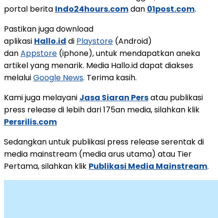
portal berita
Indo24hours.com
dan
01post.com
.
Pastikan juga download
aplikasi
Hallo.id
di
Playstore
(Android)
dan
Appstore
(iphone), untuk mendapatkan aneka
artikel yang menarik. Media Hallo.id dapat diakses
melalui
Google News
. Terima kasih.
Kami juga melayani
Jasa Siaran Pers
atau publikasi
press release di lebih dari 175an media, silahkan klik
Persrilis.com
Sedangkan untuk publikasi press release serentak di
media mainstream (media arus utama) atau Tier
Pertama, silahkan klik
Publikasi Media Mainstream
.