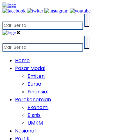
✖
Home
Pasar Modal
Emiten
Bursa
Finansial
Perekonomian
Ekonomi
Bisnis
UMKM
Nasional
Politik