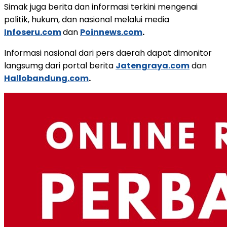
Simak juga berita dan informasi terkini mengenai
politik, hukum, dan nasional melalui media
Infoseru.com
dan
Poinnews.com
.
Informasi nasional dari pers daerah dapat dimonitor
langsumg dari portal berita
Jatengraya.com
dan
Hallobandung.com
.