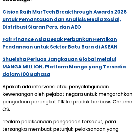
Cision Raih MarTech Breakthrough Awards 2026
untuk Pemantauan dan Analisis Media Sosial,
Distribusi Siaran Pers, dan AEO
Fair Finance Asia Desak Perbankan Hentikan
Pendanaan untuk Sektor Batu Bara di ASEAN
Shueisha Perluas Jangkauan Global melalui
MANGA MILLION, Platform Manga yang Tersedia
dalam 100 Bahasa
Apakah ada intervensi atau penyalahgunaan
kewenangan oleh pejabat negara untuk mengarahkan
pengadaan perangkat TIK ke produk berbasis Chrome
OS.
“Dalam pelaksanaan pengadaan tersebut, para
tersangka membuat petunjuk pelaksanaan yang