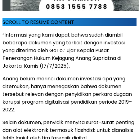
SCROLL TO RESUME CONTENT
“Informasi yang kami dapat bahwa sudah diambil
beberapa dokumen yang terkait dengan investasi
yang diterima oleh GoTo,” ujar Kepala Pusat
Penerangan Hukum Kejagung Anang Supriatna di
Jakarta, Kamis (17/7/2025).
Anang belum merinci dokumen investasi apa yang
ditemukan, hanya menegaskan bahwa dokumen
tersebut relevan dengan penyidikan perkara dugaan
korupsi program digitalisasi pendidikan periode 2019–
2022.
Selain dokumen, penyidik menyita surat-surat penting
dan alat elektronik termasuk flashdisk untuk dianalisis
lebih lanjut oleh tim forensik digital.