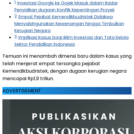
Investasi Google ke Gojek Masuk dalam Radar
Penyidikan dugaan Konflik Kepentingan Proyek
Empat Pejabat Kemendikbudristek Didakwa
Menyalahgunakan Kewenangan hingga Timbulkan
Kerugian Negara
Implikasi Kasus bagi Iklim Investasi dan Tata Kelola
Sektor Pendidikan Indonesia
Temuan ini menambah dimensi baru dalam kasus yang
telah menjerat empat tersangka pejabat
Kemendikbudristek, dengan dugaan kerugian negara
mencapai Rp1,9 triliun.
ADVERTISEMENT