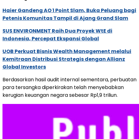
Haier Gandeng AO 1 Point Slam, Buka Peluang bagi
Petenis Komunitas Tampil di Ajang Grand Slam
SUS ENVIRONMENT Raih Dua Proyek WtE di
Indonesia, Percepat Ekspansi Global
UOB Perkuat Bisnis Wealth Management melalui
Kemitraan Distribusi Strategis dengan Allianz
Global Investors
Berdasarkan hasil audit internal sementara, perbuatan
para tersangka diperkirakan telah menyebabkan
kerugian keuangan negara sebesar Rp1,9 triliun.