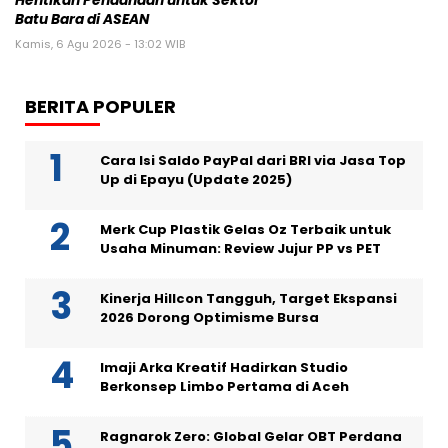
Hentikan Pendanaan untuk Sektor
Batu Bara di ASEAN
Kamis, 6 Agu 2026 - 13:02 WIB
BERITA POPULER
Cara Isi Saldo PayPal dari BRI via Jasa Top
Up di Epayu (Update 2025)
Merk Cup Plastik Gelas Oz Terbaik untuk
Usaha Minuman: Review Jujur PP vs PET
Kinerja Hillcon Tangguh, Target Ekspansi
2026 Dorong Optimisme Bursa
Imaji Arka Kreatif Hadirkan Studio
Berkonsep Limbo Pertama di Aceh
Ragnarok Zero: Global Gelar OBT Perdana