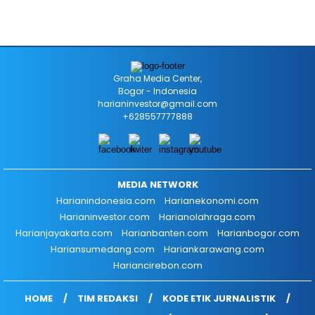
Graha Media Center,
Bogor - Indonesia
harianinvestor@gmail.com
+628557777888
MEDIA NETWORK
Harianindonesia.com
Harianekonomi.com
Harianinvestor.com
Harianolahraga.com
Harianjayakarta.com
Harianbanten.com
Harianbogor.com
Hariansumedang.com
Hariankarawang.com
Hariancirebon.com
HOME
TIM REDAKSI
KODE ETIK JURNALISTIK