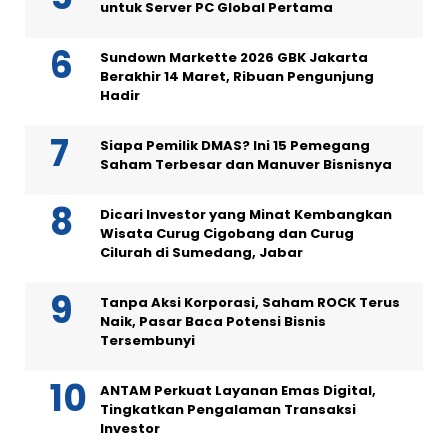
untuk Server PC Global Pertama
Sundown Markette 2026 GBK Jakarta
Berakhir 14 Maret, Ribuan Pengunjung
Hadir
Siapa Pemilik DMAS? Ini 15 Pemegang
Saham Terbesar dan Manuver Bisnisnya
Dicari Investor yang Minat Kembangkan
Wisata Curug Cigobang dan Curug
Cilurah di Sumedang, Jabar
Tanpa Aksi Korporasi, Saham ROCK Terus
Naik, Pasar Baca Potensi Bisnis
Tersembunyi
ANTAM Perkuat Layanan Emas Digital,
Tingkatkan Pengalaman Transaksi
Investor