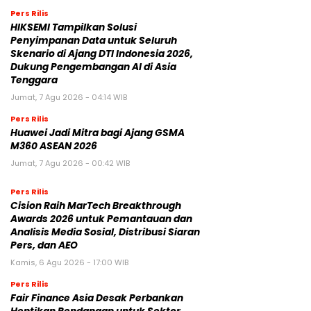
Pers Rilis
HIKSEMI Tampilkan Solusi
Penyimpanan Data untuk Seluruh
Skenario di Ajang DTI Indonesia 2026,
Dukung Pengembangan AI di Asia
Tenggara
Jumat, 7 Agu 2026 - 04:14 WIB
Pers Rilis
Huawei Jadi Mitra bagi Ajang GSMA
M360 ASEAN 2026
Jumat, 7 Agu 2026 - 00:42 WIB
Pers Rilis
Cision Raih MarTech Breakthrough
Awards 2026 untuk Pemantauan dan
Analisis Media Sosial, Distribusi Siaran
Pers, dan AEO
Kamis, 6 Agu 2026 - 17:00 WIB
Pers Rilis
Fair Finance Asia Desak Perbankan