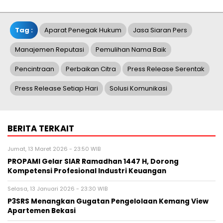
Tag :
Aparat Penegak Hukum
Jasa Siaran Pers
Manajemen Reputasi
Pemulihan Nama Baik
Pencintraan
Perbaikan Citra
Press Release Serentak
Press Release Setiap Hari
Solusi Komunikasi
BERITA TERKAIT
Jumat, 13 Maret 2026 - 23:50 WIB
PROPAMI Gelar SIAR Ramadhan 1447 H, Dorong
Kompetensi Profesional Industri Keuangan
Selasa, 13 Januari 2026 - 23:30 WIB
P3SRS Menangkan Gugatan Pengelolaan Kemang View
Apartemen Bekasi