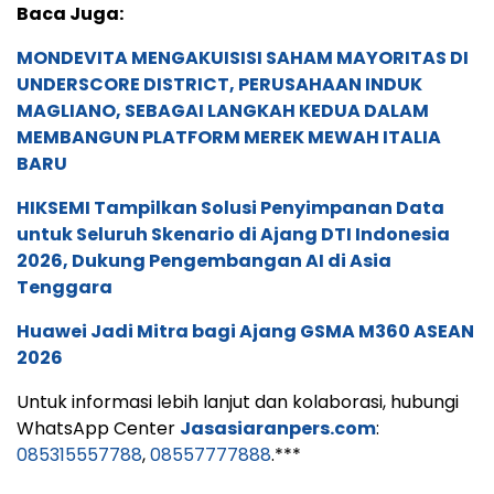
Baca Juga:
MONDEVITA MENGAKUISISI SAHAM MAYORITAS DI
UNDERSCORE DISTRICT, PERUSAHAAN INDUK
MAGLIANO, SEBAGAI LANGKAH KEDUA DALAM
MEMBANGUN PLATFORM MEREK MEWAH ITALIA
BARU
HIKSEMI Tampilkan Solusi Penyimpanan Data
untuk Seluruh Skenario di Ajang DTI Indonesia
2026, Dukung Pengembangan AI di Asia
Tenggara
Huawei Jadi Mitra bagi Ajang GSMA M360 ASEAN
2026
Untuk informasi lebih lanjut dan kolaborasi, hubungi
WhatsApp Center
Jasasiaranpers.com
:
085315557788
,
08557777888
.***