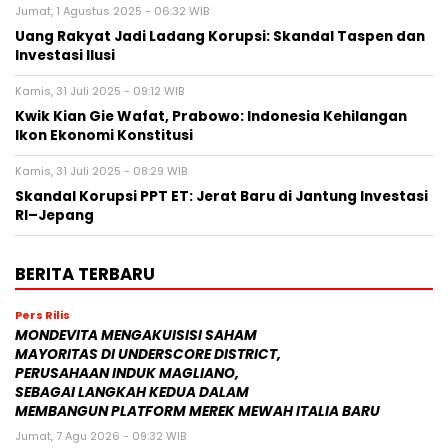
Jumat, 1 Agustus 2025 - 06:32 WIB
Uang Rakyat Jadi Ladang Korupsi: Skandal Taspen dan
Investasi Ilusi
Kamis, 31 Juli 2025 - 09:12 WIB
Kwik Kian Gie Wafat, Prabowo: Indonesia Kehilangan
Ikon Ekonomi Konstitusi
Kamis, 31 Juli 2025 - 08:29 WIB
Skandal Korupsi PPT ET: Jerat Baru di Jantung Investasi
RI–Jepang
BERITA TERBARU
Pers Rilis
MONDEVITA MENGAKUISISI SAHAM
MAYORITAS DI UNDERSCORE DISTRICT,
PERUSAHAAN INDUK MAGLIANO,
SEBAGAI LANGKAH KEDUA DALAM
MEMBANGUN PLATFORM MEREK MEWAH ITALIA BARU
Jumat, 7 Agu 2026 - 09:32 WIB