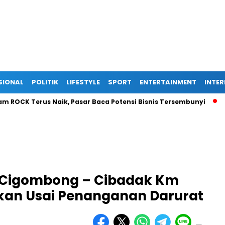
SIONAL
POLITIK
LIFESTYLE
SPORT
ENTERTAINMENT
INTE
K Terus Naik, Pasar Baca Potensi Bisnis Tersembunyi
Ekspan
s Cigombong – Cibadak Km
ikan Usai Penanganan Darurat