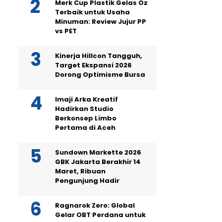
Merk Cup Plastik Gelas Oz
Terbaik untuk Usaha
Minuman: Review Jujur PP
vs PET
Kinerja Hillcon Tangguh,
Target Ekspansi 2026
Dorong Optimisme Bursa
Imaji Arka Kreatif
Hadirkan Studio
Berkonsep Limbo
Pertama di Aceh
Sundown Markette 2026
GBK Jakarta Berakhir 14
Maret, Ribuan
Pengunjung Hadir
Ragnarok Zero: Global
Gelar OBT Perdana untuk