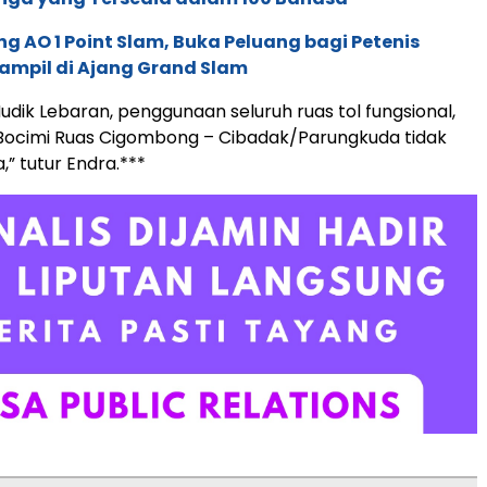
g AO 1 Point Slam, Buka Peluang bagi Petenis
ampil di Ajang Grand Slam
dik Lebaran, penggunaan seluruh ruas tol fungsional,
 Bocimi Ruas Cigombong – Cibadak/Parungkuda tidak
,” tutur Endra.***