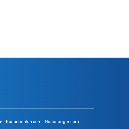
om
Harianbanten.com
Harianbogor.com