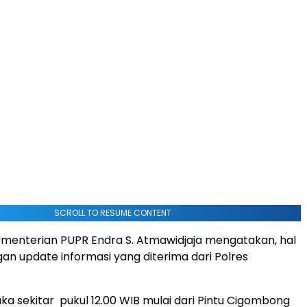
SCROLL TO RESUME CONTENT
ementerian PUPR Endra S. Atmawidjaja mengatakan, hal
gan update informasi yang diterima dari Polres
ka sekitar pukul 12.00 WIB mulai dari Pintu Cigombong