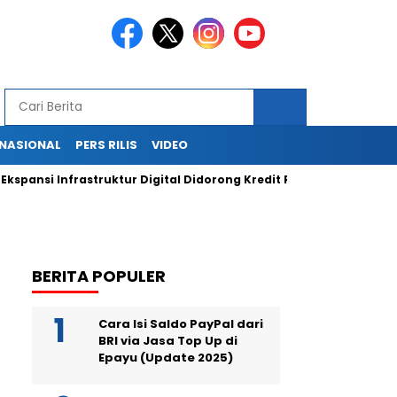
RNASIONAL
PERS RILIS
VIDEO
si Infrastruktur Digital Didorong Kredit Rp400 Miliar TOWR dari 
BERITA POPULER
Cara Isi Saldo PayPal dari
BRI via Jasa Top Up di
Epayu (Update 2025)