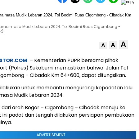
lama masa Mudik Lebaran 2024. Tol Bocimi Ruas Cigombong -
R)
A
A
A
ESTOR.COM
– Kementerian PUPR bersama pihak
sort (Polres) Sukabumi memastikan bahwa Jalan Tol
igombong – Cibadak Km 64+600, dapat difungsikan.
 dilakukan untuk membantu mengurangi kepadatan lalu
 masa Mudik Lebaran 2024.
tas dari arah Bogor – Cigombong – Cibadak menuju ke
 ini padat dan tengah dilakukan persiapan pembukaan
alnya.
ADVERTISEMENT