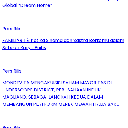
Global “Dream Home”
Pers Rilis
FAMILIARITÉ: Ketika Sinema dan Sastra Bertemu dalam
Sebuah Karya Puitis
Pers Rilis
MONDEVITA MENGAKUISISI SAHAM MAYORITAS DI
UNDERSCORE DISTRICT, PERUSAHAAN INDUK
MAGLIANO, SEBAGAI LANGKAH KEDUA DALAM
MEMBANGUN PLATFORM MEREK MEWAH ITALIA BARU
Pers Rilis