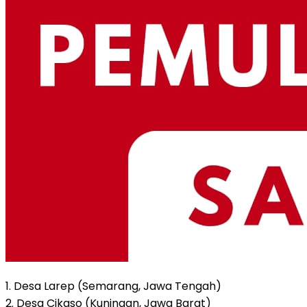
1. Desa Larep (Semarang, Jawa Tengah)
2. Desa Cikaso (Kuningan, Jawa Barat)