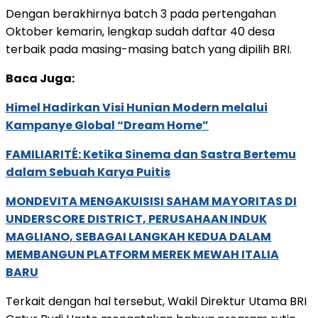
Dengan berakhirnya batch 3 pada pertengahan
Oktober kemarin, lengkap sudah daftar 40 desa
terbaik pada masing-masing batch yang dipilih BRI.
Baca Juga:
Himel Hadirkan Visi Hunian Modern melalui
Kampanye Global “Dream Home”
FAMILIARITÉ: Ketika Sinema dan Sastra Bertemu
dalam Sebuah Karya Puitis
MONDEVITA MENGAKUISISI SAHAM MAYORITAS DI
UNDERSCORE DISTRICT, PERUSAHAAN INDUK
MAGLIANO, SEBAGAI LANGKAH KEDUA DALAM
MEMBANGUN PLATFORM MEREK MEWAH ITALIA
BARU
Terkait dengan hal tersebut, Wakil Direktur Utama BRI