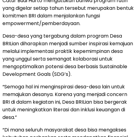
Catur Budi Harto mengatakan bahwa program rutin
yang digelar setiap tahun tersebut merupakan bentuk
komitmen BRI dalam menjalankan fungsi
empowerment/pemberdayaan.
Desa-desa yang tergabung dalam program Desa
BRILian diharapkan menjadi sumber inspirasi kemajuan
melalui implementasi praktik kepemimpinan desa
yang unggul serta semangat kolaborasi untuk
mengoptimalkan potensi desa berbasis Sustainable
Development Goals (SDG’s).
“Semoga hal ini menginspirasi desa-desa lain untuk
memajukan desanya. Karena yang menjadi concern
BRI di dalam kegiatan ini, Desa BRILian bisa bergerak
untuk meningkatkan literasi dan inklusi keuangan di
desa.”
“Di mana seluruh masyarakat desa bisa mengakses