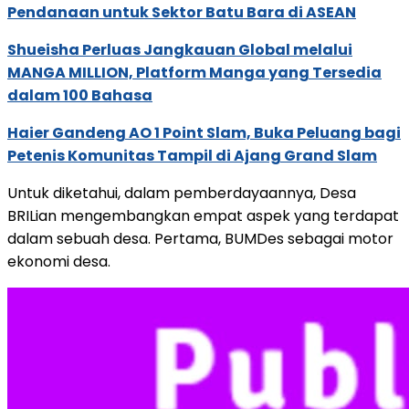
Pendanaan untuk Sektor Batu Bara di ASEAN
Shueisha Perluas Jangkauan Global melalui
MANGA MILLION, Platform Manga yang Tersedia
dalam 100 Bahasa
Haier Gandeng AO 1 Point Slam, Buka Peluang bagi
Petenis Komunitas Tampil di Ajang Grand Slam
Untuk diketahui, dalam pemberdayaannya, Desa
BRILian mengembangkan empat aspek yang terdapat
dalam sebuah desa. Pertama, BUMDes sebagai motor
ekonomi desa.