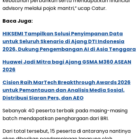
kebutuhan perbankan serta mendapatkan financial
advisory melalui pojok mantri,” ucap Catur.
Baca Juga:
HIKSEMI Tampilkan Solusi Penyimpanan Data
untuk Seluruh Skenario di Ajang DTI Indonesia
2026, Dukung Pengembangan AI di Asia Tenggara
Huawei Jadi Mitra bagi Ajang GSMA M360 ASEAN
2026
Cision Raih MarTech Breakthrough Awards 2026
untuk Pemantauan dan Analisis Media Sosial,
Distribusi Siaran Pers, dan AEO
Sebanyak 40 peserta terbaik pada masing-masing
batch mendapatkan penghargaan dari BRI.
Dari total tersebut, 15 peserta di antaranya nantinya
akan diberikan pendampingan langsung oleh