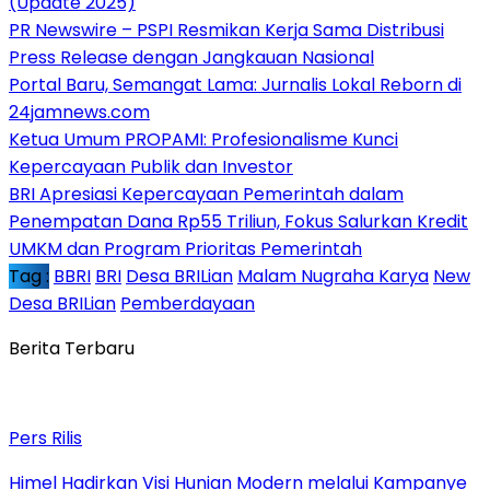
(Update 2025)
PR Newswire – PSPI Resmikan Kerja Sama Distribusi
Press Release dengan Jangkauan Nasional
Portal Baru, Semangat Lama: Jurnalis Lokal Reborn di
24jamnews.com
Ketua Umum PROPAMI: Profesionalisme Kunci
Kepercayaan Publik dan Investor
BRI Apresiasi Kepercayaan Pemerintah dalam
Penempatan Dana Rp55 Triliun, Fokus Salurkan Kredit
UMKM dan Program Prioritas Pemerintah
Tag :
BBRI
BRI
Desa BRILian
Malam Nugraha Karya
New
Desa BRILian
Pemberdayaan
Berita Terbaru
Pers Rilis
Himel Hadirkan Visi Hunian Modern melalui Kampanye