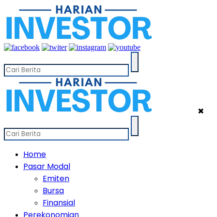
✖
Home
Pasar Modal
Emiten
Bursa
Finansial
Perekonomian