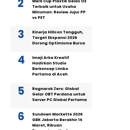
Merk Cup Plastik Gelas Oz
Terbaik untuk Usaha
Minuman: Review Jujur PP
vs PET
Kinerja Hillcon Tangguh,
Target Ekspansi 2026
Dorong Optimisme Bursa
Imaji Arka Kreatif
Hadirkan Studio
Berkonsep Limbo
Pertama di Aceh
Ragnarok Zero: Global
Gelar OBT Perdana untuk
Server PC Global Pertama
Sundown Markette 2026
GBK Jakarta Berakhir 14
Maret, Ribuan