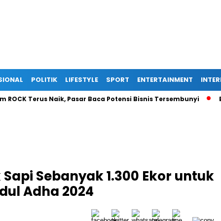
SIONAL
POLITIK
LIFESTYLE
SPORT
ENTERTAINMENT
INTE
 Terus Naik, Pasar Baca Potensi Bisnis Tersembunyi
Ekspan
 Sapi Sebanyak 1.300 Ekor untuk
Idul Adha 2024