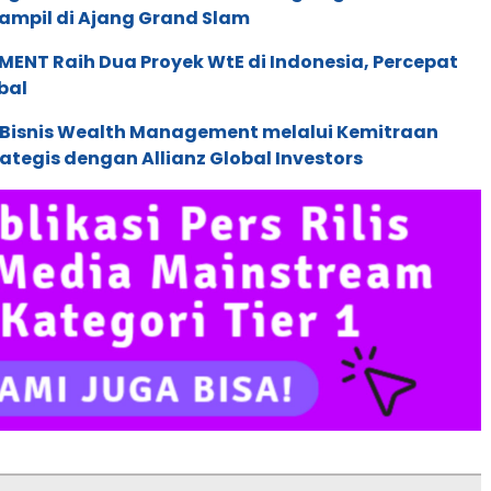
ampil di Ajang Grand Slam
ENT Raih Dua Proyek WtE di Indonesia, Percepat
bal
 Bisnis Wealth Management melalui Kemitraan
rategis dengan Allianz Global Investors