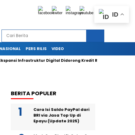
ID
RNASIONAL
PERS RILIS
VIDEO
si Infrastruktur Digital Didorong Kredit Rp400 Miliar TOWR dari I
BERITA POPULER
Cara Isi Saldo PayPal dari
BRI via Jasa Top Up di
Epayu (Update 2025)