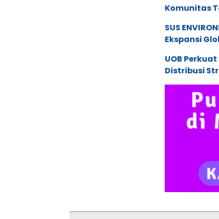
Komunitas T
SUS ENVIRONM
Ekspansi Glo
UOB Perkuat
Distribusi St