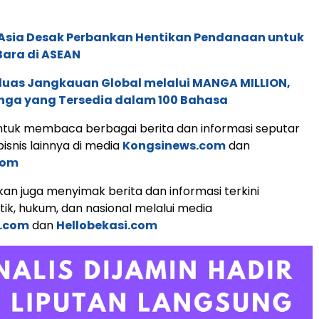
e Asia Desak Perbankan Hentikan Pendanaan untuk
Bara di ASEAN
rluas Jangkauan Global melalui MANGA MILLION,
nga yang Tersedia dalam 100 Bahasa
tuk membaca berbagai berita dan informasi seputar
isnis lainnya di media
Kongsinews.com
dan
com
an juga menyimak berita dan informasi terkini
tik, hukum, dan nasional melalui media
s.com
dan
Hellobekasi.com