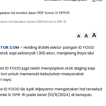
akan hal tersebut dalam RDP Komisi IV DPR-RI.
A
A
A
STOR.COM
– Holding BUMN sektor pangan ID FOOD
tok sapi sebanyak 1.300 ekor, menjelang Raya Idul
t ini ID FOOD juga telah menyiapkan stok daging sapi
 ton untuk memenuhi kebutuhan masyarakat
i raya.
a ID FOOD Sis Apik Wijayanto mengatakan hal tersebut
isi IV DPR-RI pada Senin (10/6/2024) di Senayan,