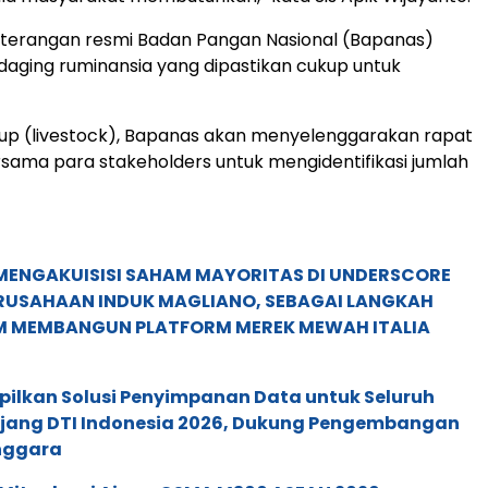
keterangan resmi Badan Pangan Nasional (Bapanas)
daging ruminansia yang dipastikan cukup untuk
dup (livestock), Bapanas akan menyelenggarakan rapat
rsama para stakeholders untuk mengidentifikasi jumlah
MENGAKUISISI SAHAM MAYORITAS DI UNDERSCORE
ERUSAHAAN INDUK MAGLIANO, SEBAGAI LANGKAH
M MEMBANGUN PLATFORM MEREK MEWAH ITALIA
pilkan Solusi Penyimpanan Data untuk Seluruh
 Ajang DTI Indonesia 2026, Dukung Pengembangan
enggara