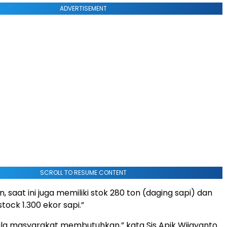
ADVERTISEMENT
SCROLL TO RESUME CONTENT
, saat ini juga memiliki stok 280 ton (daging sapi) dan
tock 1.300 ekor sapi.”
 bila masyarakat membutuhkan,” kata Sis Apik Wijayanto.