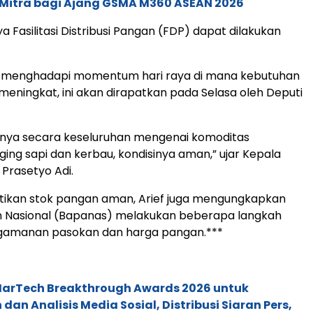
 Mitra bagi Ajang GSMA M360 ASEAN 2026
 Fasilitasi Distribusi Pangan (FDP) dapat dilakukan
k menghadapi momentum hari raya di mana kebutuhan
meningkat, ini akan dirapatkan pada Selasa oleh Deputi
rnya secara keseluruhan mengenai komoditas
ging sapi dan kerbau, kondisinya aman,” ujar Kepala
 Prasetyo Adi.
tikan stok pangan aman, Arief juga mengungkapkan
 Nasional (Bapanas) melakukan beberapa langkah
ngamanan pasokan dan harga pangan.***
 MarTech Breakthrough Awards 2026 untuk
an Analisis Media Sosial, Distribusi Siaran Pers,