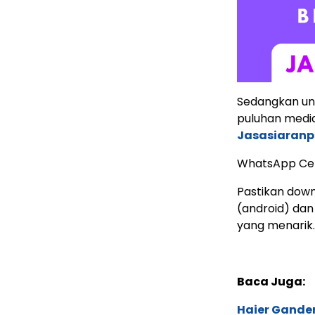
Sedangkan untu
puluhan media 
Jasasiaranp
WhatsApp Ce
Pastikan down
(android) dan
yang menarik.
Baca Juga:
Haier Ganden