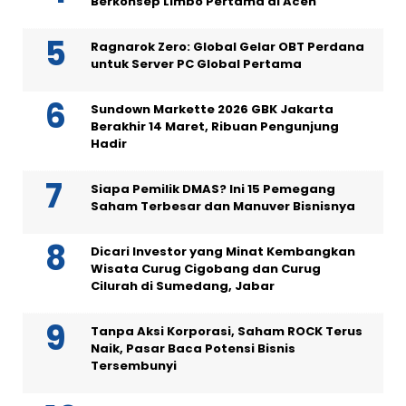
Berkonsep Limbo Pertama di Aceh
Ragnarok Zero: Global Gelar OBT Perdana
untuk Server PC Global Pertama
Sundown Markette 2026 GBK Jakarta
Berakhir 14 Maret, Ribuan Pengunjung
Hadir
Siapa Pemilik DMAS? Ini 15 Pemegang
Saham Terbesar dan Manuver Bisnisnya
Dicari Investor yang Minat Kembangkan
Wisata Curug Cigobang dan Curug
Cilurah di Sumedang, Jabar
Tanpa Aksi Korporasi, Saham ROCK Terus
Naik, Pasar Baca Potensi Bisnis
Tersembunyi