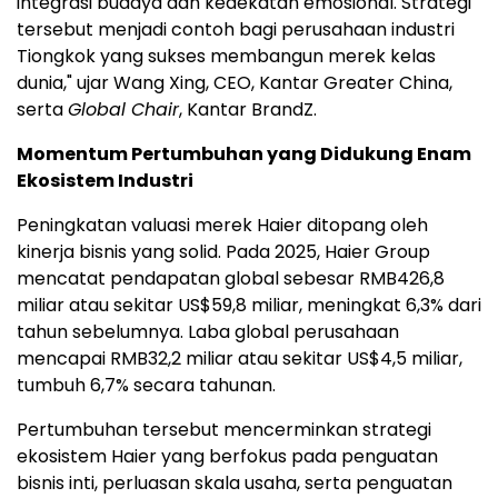
integrasi budaya dan kedekatan emosional. Strategi
tersebut menjadi contoh bagi perusahaan industri
Tiongkok yang sukses membangun merek kelas
dunia," ujar Wang Xing, CEO, Kantar Greater China,
serta
Global Chair
, Kantar BrandZ.
Momentum Pertumbuhan yang Didukung Enam
Ekosistem Industri
Peningkatan valuasi merek Haier ditopang oleh
kinerja bisnis yang solid. Pada 2025, Haier Group
mencatat pendapatan global sebesar RMB426,8
miliar atau sekitar US$59,8 miliar, meningkat 6,3% dari
tahun sebelumnya. Laba global perusahaan
mencapai RMB32,2 miliar atau sekitar US$4,5 miliar,
tumbuh 6,7% secara tahunan.
Pertumbuhan tersebut mencerminkan strategi
ekosistem Haier yang berfokus pada penguatan
bisnis inti, perluasan skala usaha, serta penguatan