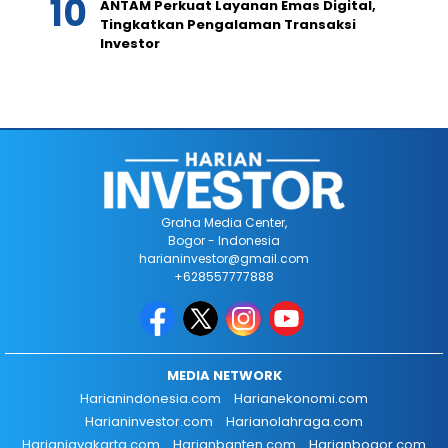
ANTAM Perkuat Layanan Emas Digital,
Tingkatkan Pengalaman Transaksi
Investor
Graha Media Center,
Bogor - Indonesia
harianinvestor@gmail.com
+628557777888
MEDIA NETWORK
Harianindonesia.com
Harianekonomi.com
Harianinvestor.com
Harianolahraga.com
Harianjayakarta.com
Harianbanten.com
Harianbogor.com