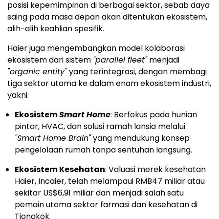
posisi kepemimpinan di berbagai sektor, sebab daya
saing pada masa depan akan ditentukan ekosistem,
alih-alih keahlian spesifik.
Haier juga mengembangkan model kolaborasi
ekosistem dari sistem
"parallel fleet"
menjadi
"organic entity"
yang terintegrasi, dengan membagi
tiga sektor utama ke dalam enam ekosistem industri,
yakni:
Ekosistem
Smart Home
: Berfokus pada hunian
pintar, HVAC, dan solusi ramah lansia melalui
"Smart Home Brain"
yang mendukung konsep
pengelolaan rumah tanpa sentuhan langsung.
Ekosistem Kesehatan
: Valuasi merek kesehatan
Haier, Incaier, telah melampaui RMB47 miliar atau
sekitar US$6,91 miliar dan menjadi salah satu
pemain utama sektor farmasi dan kesehatan di
Tiongkok.