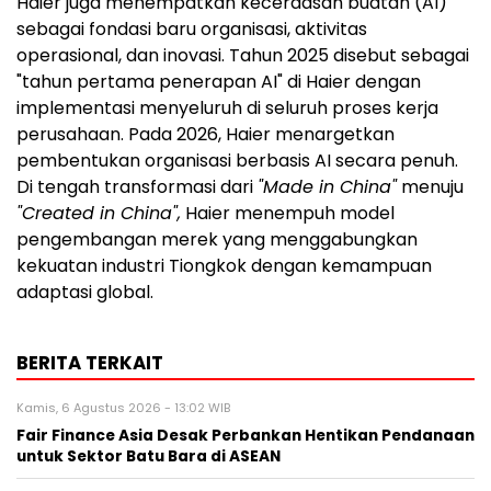
Haier juga menempatkan kecerdasan buatan (AI)
sebagai fondasi baru organisasi, aktivitas
operasional, dan inovasi. Tahun 2025 disebut sebagai
"tahun pertama penerapan AI" di Haier dengan
implementasi menyeluruh di seluruh proses kerja
perusahaan. Pada 2026, Haier menargetkan
pembentukan organisasi berbasis AI secara penuh.
Di tengah transformasi dari
"Made in China"
menuju
"Created in China",
Haier menempuh model
pengembangan merek yang menggabungkan
kekuatan industri Tiongkok dengan kemampuan
adaptasi global.
BERITA TERKAIT
Kamis, 6 Agustus 2026 - 13:02 WIB
Fair Finance Asia Desak Perbankan Hentikan Pendanaan
untuk Sektor Batu Bara di ASEAN