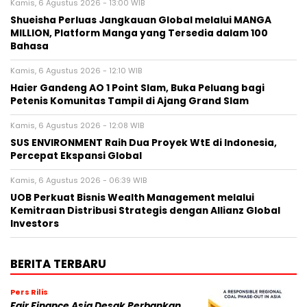
Kamis, 6 Agustus 2026 - 13:00 WIB
Shueisha Perluas Jangkauan Global melalui MANGA
MILLION, Platform Manga yang Tersedia dalam 100
Bahasa
Kamis, 6 Agustus 2026 - 12:10 WIB
Haier Gandeng AO 1 Point Slam, Buka Peluang bagi
Petenis Komunitas Tampil di Ajang Grand Slam
Kamis, 6 Agustus 2026 - 12:08 WIB
SUS ENVIRONMENT Raih Dua Proyek WtE di Indonesia,
Percepat Ekspansi Global
Kamis, 6 Agustus 2026 - 06:39 WIB
UOB Perkuat Bisnis Wealth Management melalui
Kemitraan Distribusi Strategis dengan Allianz Global
Investors
BERITA TERBARU
Pers Rilis
Fair Finance Asia Desak Perbankan