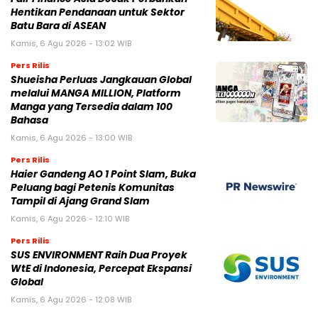
Hentikan Pendanaan untuk Sektor
Batu Bara di ASEAN
Kamis, 6 Agu 2026 - 13:02 WIB
Pers Rilis
Shueisha Perluas Jangkauan Global
melalui MANGA MILLION, Platform
Manga yang Tersedia dalam 100
Bahasa
Kamis, 6 Agu 2026 - 13:00 WIB
Pers Rilis
Haier Gandeng AO 1 Point Slam, Buka
Peluang bagi Petenis Komunitas
Tampil di Ajang Grand Slam
Kamis, 6 Agu 2026 - 12:10 WIB
Pers Rilis
SUS ENVIRONMENT Raih Dua Proyek
WtE di Indonesia, Percepat Ekspansi
Global
Kamis, 6 Agu 2026 - 12:08 WIB