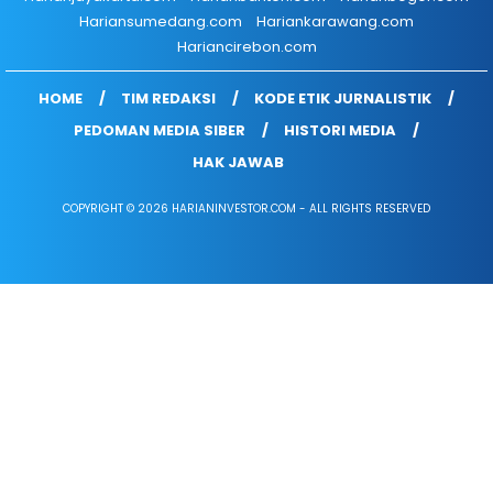
Hariansumedang.com
Hariankarawang.com
Hariancirebon.com
HOME
TIM REDAKSI
KODE ETIK JURNALISTIK
PEDOMAN MEDIA SIBER
HISTORI MEDIA
HAK JAWAB
COPYRIGHT © 2026 HARIANINVESTOR.COM - ALL RIGHTS RESERVED