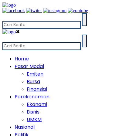
✖
Home
Pasar Modal
Emiten
Bursa
Finansial
Perekonomian
Ekonomi
Bisnis
UMKM
Nasional
Politik