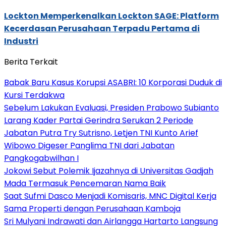
Lockton Memperkenalkan Lockton SAGE: Platform
Kecerdasan Perusahaan Terpadu Pertama di
Industri
Berita Terkait
Babak Baru Kasus Korupsi ASABRI: 10 Korporasi Duduk di
Kursi Terdakwa
Sebelum Lakukan Evaluasi, Presiden Prabowo Subianto
Larang Kader Partai Gerindra Serukan 2 Periode
Jabatan Putra Try Sutrisno, Letjen TNI Kunto Arief
Wibowo Digeser Panglima TNI dari Jabatan
Pangkogabwilhan I
Jokowi Sebut Polemik Ijazahnya di Universitas Gadjah
Mada Termasuk Pencemaran Nama Baik
Saat Sufmi Dasco Menjadi Komisaris, MNC Digital Kerja
Sama Properti dengan Perusahaan Kamboja
Sri Mulyani Indrawati dan Airlangga Hartarto Langsung