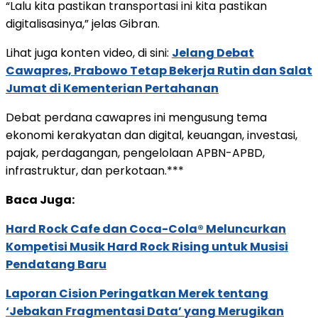
“Lalu kita pastikan transportasi ini kita pastikan
digitalisasinya,” jelas Gibran.
Lihat juga konten video, di sini:
Jelang Debat
Cawapres, Prabowo Tetap Bekerja Rutin dan Salat
Jumat di Kementerian Pertahanan
Debat perdana cawapres ini mengusung tema
ekonomi kerakyatan dan digital, keuangan, investasi,
pajak, perdagangan, pengelolaan APBN-APBD,
infrastruktur, dan perkotaan.***
Baca Juga:
Hard Rock Cafe dan Coca-Cola® Meluncurkan
Kompetisi Musik Hard Rock Rising untuk Musisi
Pendatang Baru
Laporan Cision Peringatkan Merek tentang
‘Jebakan Fragmentasi Data’ yang Merugikan