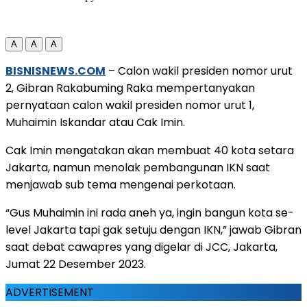
A
A
A
BISNISNEWS.COM
– Calon wakil presiden nomor urut
2, Gibran Rakabuming Raka mempertanyakan
pernyataan calon wakil presiden nomor urut 1,
Muhaimin Iskandar atau Cak Imin.
Cak Imin mengatakan akan membuat 40 kota setara
Jakarta, namun menolak pembangunan IKN saat
menjawab sub tema mengenai perkotaan.
“Gus Muhaimin ini rada aneh ya, ingin bangun kota se-
level Jakarta tapi gak setuju dengan IKN,” jawab Gibran
saat debat cawapres yang digelar di JCC, Jakarta,
Jumat 22 Desember 2023.
ADVERTISEMENT