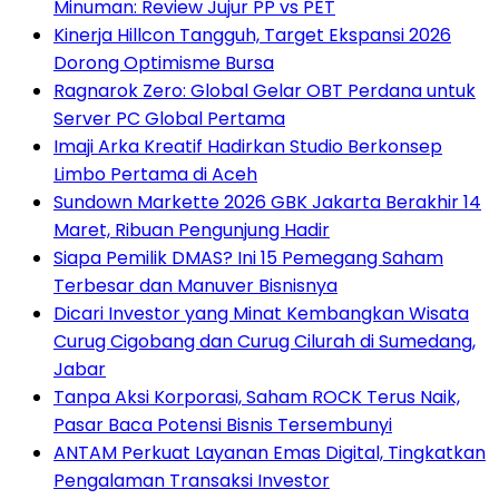
Minuman: Review Jujur PP vs PET
Kinerja Hillcon Tangguh, Target Ekspansi 2026
Dorong Optimisme Bursa
Ragnarok Zero: Global Gelar OBT Perdana untuk
Server PC Global Pertama
Imaji Arka Kreatif Hadirkan Studio Berkonsep
Limbo Pertama di Aceh
Sundown Markette 2026 GBK Jakarta Berakhir 14
Maret, Ribuan Pengunjung Hadir
Siapa Pemilik DMAS? Ini 15 Pemegang Saham
Terbesar dan Manuver Bisnisnya
Dicari Investor yang Minat Kembangkan Wisata
Curug Cigobang dan Curug Cilurah di Sumedang,
Jabar
Tanpa Aksi Korporasi, Saham ROCK Terus Naik,
Pasar Baca Potensi Bisnis Tersembunyi
ANTAM Perkuat Layanan Emas Digital, Tingkatkan
Pengalaman Transaksi Investor