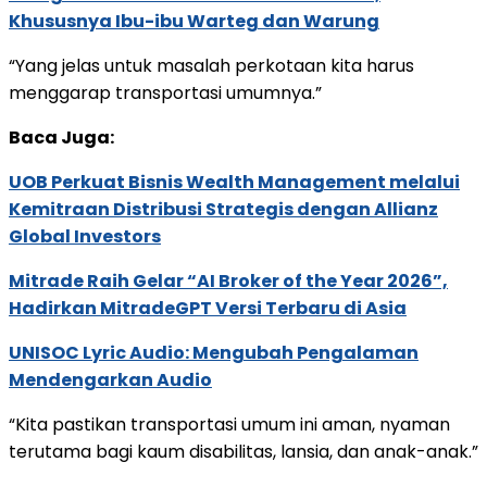
Khususnya Ibu-ibu Warteg dan Warung
“Yang jelas untuk masalah perkotaan kita harus
menggarap transportasi umumnya.”
Baca Juga:
UOB Perkuat Bisnis Wealth Management melalui
Kemitraan Distribusi Strategis dengan Allianz
Global Investors
Mitrade Raih Gelar “AI Broker of the Year 2026”,
Hadirkan MitradeGPT Versi Terbaru di Asia
UNISOC Lyric Audio: Mengubah Pengalaman
Mendengarkan Audio
“Kita pastikan transportasi umum ini aman, nyaman
terutama bagi kaum disabilitas, lansia, dan anak-anak.”