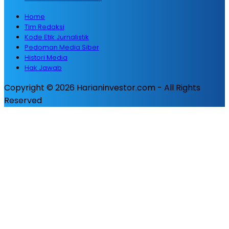
Home
Tim Redaksi
Kode Etik Jurnalistik
Pedoman Media Siber
Histori Media
Hak Jawab
Copyright © 2026 Harianinvestor.com - All Rights
Reserved