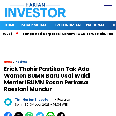
HOME
PASAR MODAL
PEREKONOMIAN
NASIONAL
PO
2025)
Tanpa Aksi Korporasi, Saham ROCK Terus Naik, Pasar B
/
Home
Nasional
Erick Thohir Pastikan Tak Ada
Wamen BUMN Baru Usai Wakil
Menteri BUMN Rosan Perkasa
Roeslani Mundur
Tim Harian Investor
- Pewarta
Senin, 30 Oktober 2023
- 14:04 WIB