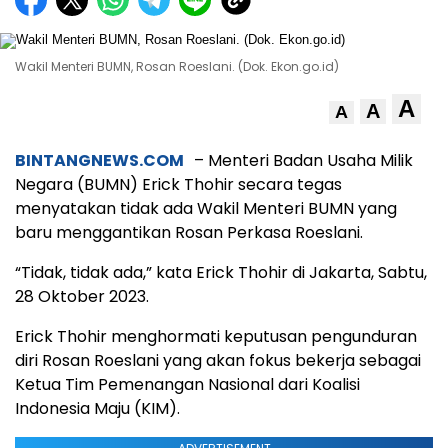
Wakil Menteri BUMN, Rosan Roeslani. (Dok. Ekon.go.id)
A
A
A
BINTANGNEWS.COM
– Menteri Badan Usaha Milik
Negara (BUMN) Erick Thohir secara tegas
menyatakan tidak ada Wakil Menteri BUMN yang
baru menggantikan Rosan Perkasa Roeslani.
“Tidak, tidak ada,” kata Erick Thohir di Jakarta, Sabtu,
28 Oktober 2023.
Erick Thohir menghormati keputusan pengunduran
diri Rosan Roeslani yang akan fokus bekerja sebagai
Ketua Tim Pemenangan Nasional dari Koalisi
Indonesia Maju (KIM).