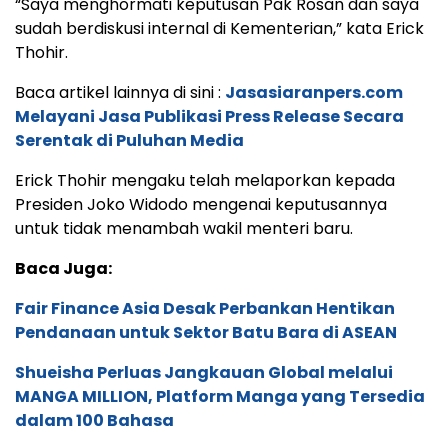
“Saya menghormati keputusan Pak Rosan dan saya
sudah berdiskusi internal di Kementerian,” kata Erick
Thohir.
Baca artikel lainnya di sini :
Jasasiaranpers.com
Melayani Jasa Publikasi Press Release Secara
Serentak di Puluhan Media
Erick Thohir mengaku telah melaporkan kepada
Presiden Joko Widodo mengenai keputusannya
untuk tidak menambah wakil menteri baru.
Baca Juga:
Fair Finance Asia Desak Perbankan Hentikan
Pendanaan untuk Sektor Batu Bara di ASEAN
Shueisha Perluas Jangkauan Global melalui
MANGA MILLION, Platform Manga yang Tersedia
dalam 100 Bahasa