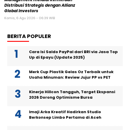
Distribusi Strategis dengan Allianz
Global Investors
Kamis, 6 Agu 2026 - 06:39 WIB
BERITA POPULER
Cara Isi Saldo PayPal dari BRI via Jasa Top
Up di Epayu (Update 2025)
Merk Cup Plastik Gelas Oz Terbaik untuk
Usaha Minuman: Review Jujur PP vs PET
Kinerja Hillcon Tangguh, Target Ekspansi
2026 Dorong Optimisme Bursa
Imaji Arka Kreatif Hadirkan Studio
Berkonsep Limbo Pertama di Aceh