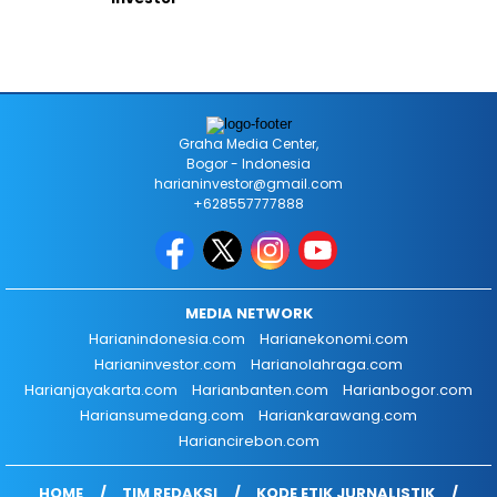
Graha Media Center,
Bogor - Indonesia
harianinvestor@gmail.com
+628557777888
MEDIA NETWORK
Harianindonesia.com
Harianekonomi.com
Harianinvestor.com
Harianolahraga.com
Harianjayakarta.com
Harianbanten.com
Harianbogor.com
Hariansumedang.com
Hariankarawang.com
Hariancirebon.com
HOME
TIM REDAKSI
KODE ETIK JURNALISTIK