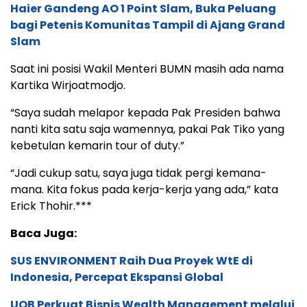
Haier Gandeng AO 1 Point Slam, Buka Peluang
bagi Petenis Komunitas Tampil di Ajang Grand
Slam
Saat ini posisi Wakil Menteri BUMN masih ada nama
Kartika Wirjoatmodjo.
“Saya sudah melapor kepada Pak Presiden bahwa
nanti kita satu saja wamennya, pakai Pak Tiko yang
kebetulan kemarin tour of duty.”
“Jadi cukup satu, saya juga tidak pergi kemana-
mana. Kita fokus pada kerja-kerja yang ada,” kata
Erick Thohir.***
Baca Juga:
SUS ENVIRONMENT Raih Dua Proyek WtE di
Indonesia, Percepat Ekspansi Global
UOB Perkuat Bisnis Wealth Management melalui