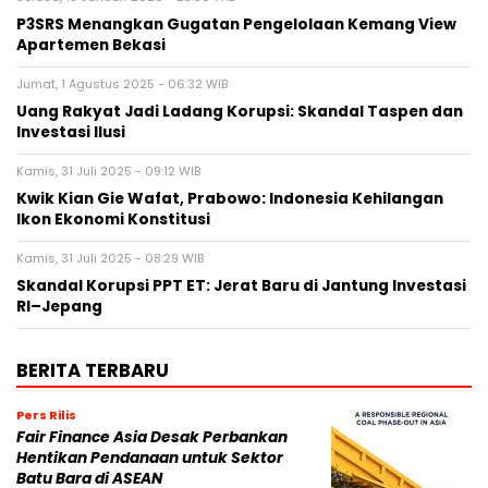
P3SRS Menangkan Gugatan Pengelolaan Kemang View
Apartemen Bekasi
Jumat, 1 Agustus 2025 - 06:32 WIB
Uang Rakyat Jadi Ladang Korupsi: Skandal Taspen dan
Investasi Ilusi
Kamis, 31 Juli 2025 - 09:12 WIB
Kwik Kian Gie Wafat, Prabowo: Indonesia Kehilangan
Ikon Ekonomi Konstitusi
Kamis, 31 Juli 2025 - 08:29 WIB
Skandal Korupsi PPT ET: Jerat Baru di Jantung Investasi
RI–Jepang
BERITA TERBARU
Pers Rilis
Fair Finance Asia Desak Perbankan
Hentikan Pendanaan untuk Sektor
Batu Bara di ASEAN