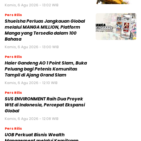
Kamis, 6 Agu 2026 - 13:02 WIB
Pers Rilis
Shueisha Perluas Jangkauan Global
melalui MANGA MILLION, Platform
Manga yang Tersedia dalam 100
Bahasa
Kamis, 6 Agu 2026 - 13:00 WIB
Pers Rilis
Haier Gandeng AO 1 Point Slam, Buka
Peluang bagi Petenis Komunitas
Tampil di Ajang Grand Slam
Kamis, 6 Agu 2026 - 12:10 WIB
Pers Rilis
SUS ENVIRONMENT Raih Dua Proyek
WtE di Indonesia, Percepat Ekspansi
Global
Kamis, 6 Agu 2026 - 12:08 WIB
Pers Rilis
UOB Perkuat Bisnis Wealth
Management melalui Kemitraan