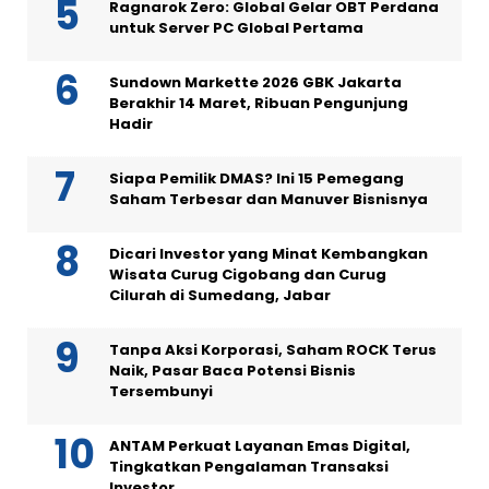
Ragnarok Zero: Global Gelar OBT Perdana
untuk Server PC Global Pertama
Sundown Markette 2026 GBK Jakarta
Berakhir 14 Maret, Ribuan Pengunjung
Hadir
Siapa Pemilik DMAS? Ini 15 Pemegang
Saham Terbesar dan Manuver Bisnisnya
Dicari Investor yang Minat Kembangkan
Wisata Curug Cigobang dan Curug
Cilurah di Sumedang, Jabar
Tanpa Aksi Korporasi, Saham ROCK Terus
Naik, Pasar Baca Potensi Bisnis
Tersembunyi
ANTAM Perkuat Layanan Emas Digital,
Tingkatkan Pengalaman Transaksi
Investor