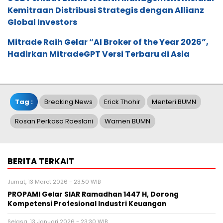
Kemitraan Distribusi Strategis dengan Allianz
Global Investors
Mitrade Raih Gelar “AI Broker of the Year 2026”,
Hadirkan MitradeGPT Versi Terbaru di Asia
Tag :
Breaking News
Erick Thohir
Menteri BUMN
Rosan Perkasa Roeslani
Wamen BUMN
BERITA TERKAIT
Jumat, 13 Maret 2026 - 23:50 WIB
PROPAMI Gelar SIAR Ramadhan 1447 H, Dorong
Kompetensi Profesional Industri Keuangan
Selasa, 13 Januari 2026 - 23:30 WIB