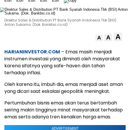
Direktur Sales & Distribution PT Bank Syariah Indonesia Tbk (BSI)
Anton Sukarna. (Dok. Bankbsi.co.id)
A
A
A
HARIANINVESTOR.COM
– Emas masih menjadi
instrumen investasi yang diminati oleh masyarakat
karena sifatnya yang safe-haven dan tahan
terhadap inflasi.
Oleh karena itu, imbuh dia, emas menjadi aset aman
yang dicari saat eskalasi geopolitik meningkat.
Pertumbuhan bisnis emas akan terus bertambah
seiring makin tingginya minat masyarakat terhadap
emas serta adanya tren kenaikan harga emas.
ADVERTISEMENT