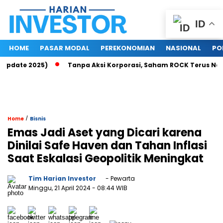
ID
HOME
PASAR MODAL
PEREKONOMIAN
NASIONAL
PO
pdate 2025)
Tanpa Aksi Korporasi, Saham ROCK Terus Naik, P
/
Home
Bisnis
Emas Jadi Aset yang Dicari karena
Dinilai Safe Haven dan Tahan Inflasi
Saat Eskalasi Geopolitik Meningkat
Tim Harian Investor
- Pewarta
Minggu, 21 April 2024
- 08:44 WIB