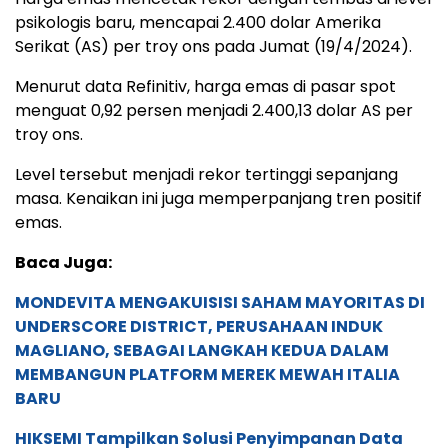
psikologis baru, mencapai 2.400 dolar Amerika
Serikat (AS) per troy ons pada Jumat (19/4/2024).
Menurut data Refinitiv, harga emas di pasar spot
menguat 0,92 persen menjadi 2.400,13 dolar AS per
troy ons.
Level tersebut menjadi rekor tertinggi sepanjang
masa. Kenaikan ini juga memperpanjang tren positif
emas.
Baca Juga:
MONDEVITA MENGAKUISISI SAHAM MAYORITAS DI
UNDERSCORE DISTRICT, PERUSAHAAN INDUK
MAGLIANO, SEBAGAI LANGKAH KEDUA DALAM
MEMBANGUN PLATFORM MEREK MEWAH ITALIA
BARU
HIKSEMI Tampilkan Solusi Penyimpanan Data