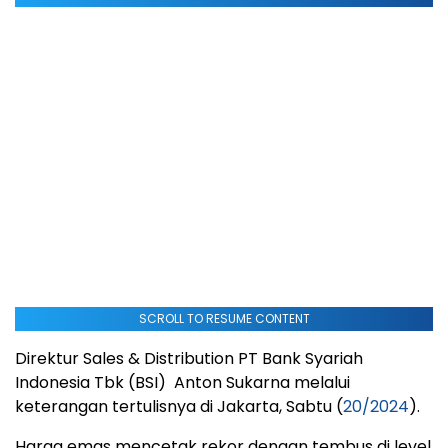
SCROLL TO RESUME CONTENT
Direktur Sales & Distribution PT Bank Syariah
Indonesia Tbk (BSI) Anton Sukarna melalui
keterangan tertulisnya di Jakarta, Sabtu (
20/2024
).
Harga emas mencetak rekor dengan tembus di level