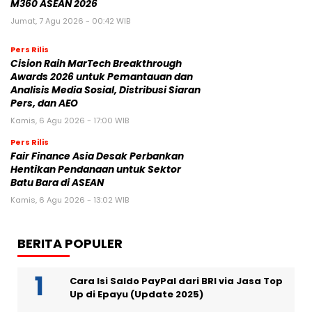
M360 ASEAN 2026
Jumat, 7 Agu 2026 - 00:42 WIB
Pers Rilis
Cision Raih MarTech Breakthrough
Awards 2026 untuk Pemantauan dan
Analisis Media Sosial, Distribusi Siaran
Pers, dan AEO
Kamis, 6 Agu 2026 - 17:00 WIB
Pers Rilis
Fair Finance Asia Desak Perbankan
Hentikan Pendanaan untuk Sektor
Batu Bara di ASEAN
Kamis, 6 Agu 2026 - 13:02 WIB
BERITA POPULER
Cara Isi Saldo PayPal dari BRI via Jasa Top
Up di Epayu (Update 2025)