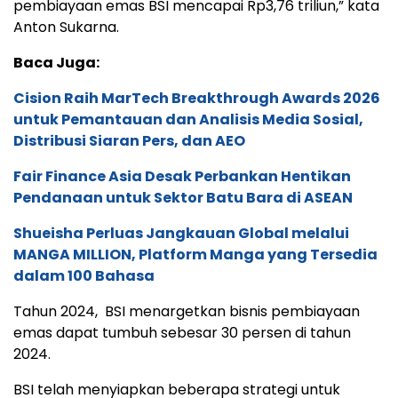
pembiayaan emas BSI mencapai Rp3,76 triliun,” kata
Anton Sukarna.
Baca Juga:
Cision Raih MarTech Breakthrough Awards 2026
untuk Pemantauan dan Analisis Media Sosial,
Distribusi Siaran Pers, dan AEO
Fair Finance Asia Desak Perbankan Hentikan
Pendanaan untuk Sektor Batu Bara di ASEAN
Shueisha Perluas Jangkauan Global melalui
MANGA MILLION, Platform Manga yang Tersedia
dalam 100 Bahasa
Tahun 2024, BSI menargetkan bisnis pembiayaan
emas dapat tumbuh sebesar 30 persen di tahun
2024.
BSI telah menyiapkan beberapa strategi untuk