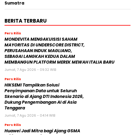
Sumatra
BERITA TERBARU
Pers Rilis
MONDEVITA MENGAKUISISI SAHAM
MAYORITAS DI UNDERSCORE DISTRICT,
PERUSAHAAN INDUK MAGLIANO,
SEBAGAI LANGKAH KEDUA DALAM
MEMBANGUN PLATFORM MEREK MEWAH ITALIA BARU
Jumat, 7 Agu 2026 - 09:32 WIB
Pers Rilis
HIKSEMI Tampilkan Solusi
Penyimpanan Data untuk Seluruh
Skenario di Ajang DTI Indonesia 2026,
Dukung Pengembangan AI di Asia
Tenggara
Jumat, 7 Agu 2026 - 04:14 WIB
Pers Rilis
Huawei Jadi Mitra bagi Ajang GSMA