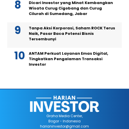
Dicari Investor yang Minat Kembangkan
Wisata Curug Cigobang dan Curug
Cilurah di Sumedang, Jabar
Tanpa Aksi Korporasi, Saham ROCK Terus
Naik, Pasar Baca Potensi Bisnis
Tersembunyi
ANTAM Perkuat Layanan Emas Digital,
Tingkatkan Pengalaman Transaksi
Investor
Graha Media Center,
Bogor - Indonesia
harianinvestor@gmail.com