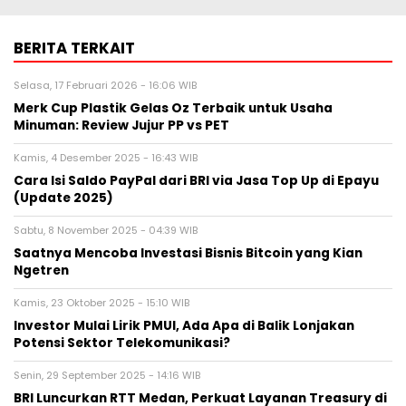
BERITA TERKAIT
Selasa, 17 Februari 2026 - 16:06 WIB
Merk Cup Plastik Gelas Oz Terbaik untuk Usaha
Minuman: Review Jujur PP vs PET
Kamis, 4 Desember 2025 - 16:43 WIB
Cara Isi Saldo PayPal dari BRI via Jasa Top Up di Epayu
(Update 2025)
Sabtu, 8 November 2025 - 04:39 WIB
Saatnya Mencoba Investasi Bisnis Bitcoin yang Kian
Ngetren
Kamis, 23 Oktober 2025 - 15:10 WIB
Investor Mulai Lirik PMUI, Ada Apa di Balik Lonjakan
Potensi Sektor Telekomunikasi?
Senin, 29 September 2025 - 14:16 WIB
BRI Luncurkan RTT Medan, Perkuat Layanan Treasury di