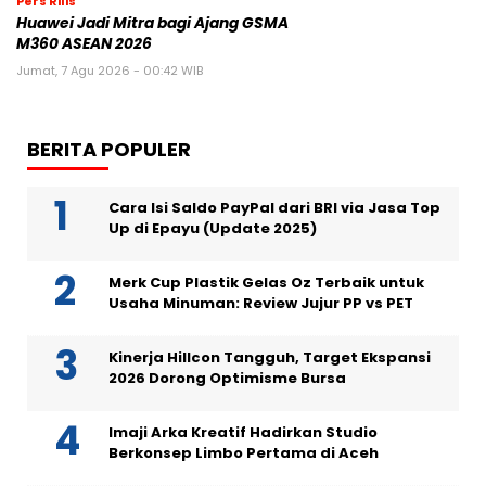
Pers Rilis
Huawei Jadi Mitra bagi Ajang GSMA
M360 ASEAN 2026
Jumat, 7 Agu 2026 - 00:42 WIB
BERITA POPULER
Cara Isi Saldo PayPal dari BRI via Jasa Top
Up di Epayu (Update 2025)
Merk Cup Plastik Gelas Oz Terbaik untuk
Usaha Minuman: Review Jujur PP vs PET
Kinerja Hillcon Tangguh, Target Ekspansi
2026 Dorong Optimisme Bursa
Imaji Arka Kreatif Hadirkan Studio
Berkonsep Limbo Pertama di Aceh