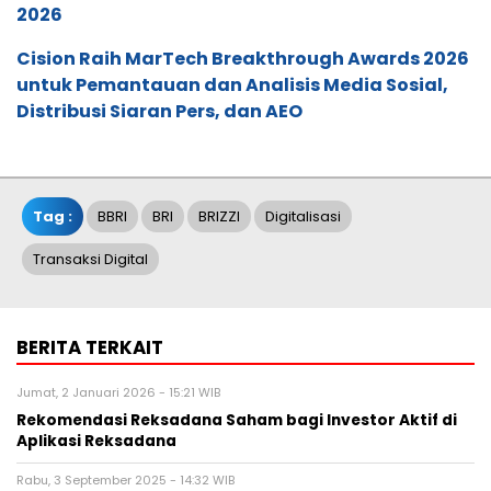
2026
Cision Raih MarTech Breakthrough Awards 2026
untuk Pemantauan dan Analisis Media Sosial,
Distribusi Siaran Pers, dan AEO
Tag :
BBRI
BRI
BRIZZI
Digitalisasi
Transaksi Digital
BERITA TERKAIT
Jumat, 2 Januari 2026 - 15:21 WIB
Rekomendasi Reksadana Saham bagi Investor Aktif di
Aplikasi Reksadana
Rabu, 3 September 2025 - 14:32 WIB