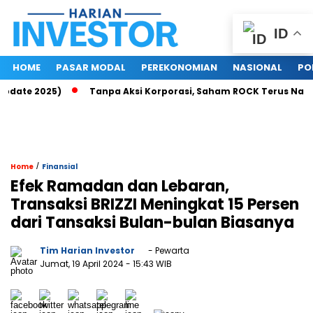
ID
HOME
PASAR MODAL
PEREKONOMIAN
NASIONAL
PO
date 2025)
Tanpa Aksi Korporasi, Saham ROCK Terus Naik, Pa
/
Home
Finansial
Efek Ramadan dan Lebaran,
Transaksi BRIZZI Meningkat 15 Persen
dari Tansaksi Bulan-bulan Biasanya
Tim Harian Investor
- Pewarta
Jumat, 19 April 2024
- 15:43 WIB