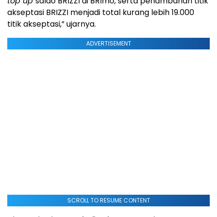
top up
saldo BRIZZI di BRImo, serta penambahan titik
akseptasi BRIZZI menjadi total kurang lebih 19.000
titik akseptasi,” ujarnya.
ADVERTISEMENT
SCROLL TO RESUME CONTENT