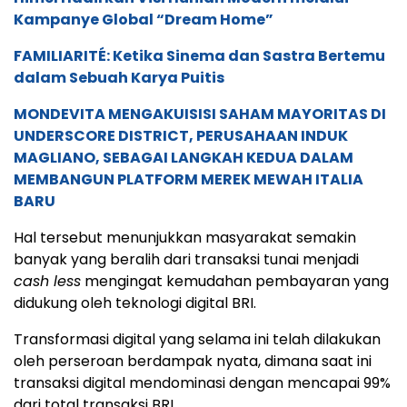
Kampanye Global “Dream Home”
FAMILIARITÉ: Ketika Sinema dan Sastra Bertemu
dalam Sebuah Karya Puitis
MONDEVITA MENGAKUISISI SAHAM MAYORITAS DI
UNDERSCORE DISTRICT, PERUSAHAAN INDUK
MAGLIANO, SEBAGAI LANGKAH KEDUA DALAM
MEMBANGUN PLATFORM MEREK MEWAH ITALIA
BARU
Hal tersebut menunjukkan masyarakat semakin
banyak yang beralih dari transaksi tunai menjadi
cash less
mengingat kemudahan pembayaran yang
didukung oleh teknologi digital BRI.
Transformasi digital yang selama ini telah dilakukan
oleh perseroan berdampak nyata, dimana saat ini
transaksi digital mendominasi dengan mencapai 99%
dari total transaksi BRI.