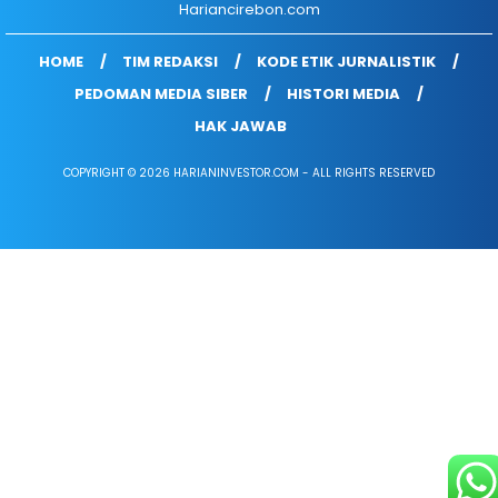
Hariancirebon.com
HOME
TIM REDAKSI
KODE ETIK JURNALISTIK
PEDOMAN MEDIA SIBER
HISTORI MEDIA
HAK JAWAB
COPYRIGHT © 2026 HARIANINVESTOR.COM - ALL RIGHTS RESERVED