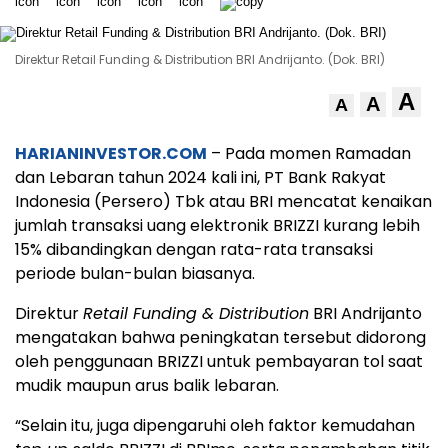
Direktur Retail Funding & Distribution BRI Andrijanto. (Dok. BRI)
A
A
A
HARIANINVESTOR.COM
– Pada momen Ramadan
dan Lebaran tahun 2024 kali ini, PT Bank Rakyat
Indonesia (Persero) Tbk atau BRI mencatat kenaikan
jumlah transaksi uang elektronik BRIZZI kurang lebih
15% dibandingkan dengan rata-rata transaksi
periode bulan-bulan biasanya.
Direktur
Retail Funding & Distribution
BRI Andrijanto
mengatakan bahwa peningkatan tersebut didorong
oleh penggunaan BRIZZI untuk pembayaran tol saat
mudik maupun arus balik lebaran.
“Selain itu, juga dipengaruhi oleh faktor kemudahan