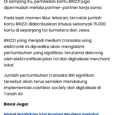
Di samping itu, ⁠pembelian kartu BRIZZI juga
dipermudah melalui
partner-partner
kerja sama.
Pada saat momen libur lebaran, tercatat jumlah
kartu BRIZZI didistribusikan khusus sebanyak 15.000
kartu di sepanjang tol Sumatera dan Jawa.
BRIZZI yang menjadi medium transaksi uang
elektronik ini diprediksi akan mengalami
pertumbuhan yang signifikan, terutama didorong
oleh elektronifikasi jalan tol dan digitalisasi
merchant
lokal.
Jumlah pertumbuhan transaksi BRI signifikan
tersebut akan terus semakin mendukung
implementasi
cashless society
dan digitalisasi di
Tanah Air.
Baca Juga:
Himel Hadirkan Visi Hunian Modern melalui