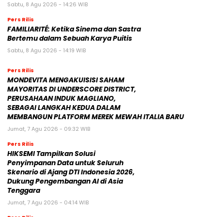
Sabtu, 8 Agu 2026 - 14:26 WIB
Pers Rilis
FAMILIARITÉ: Ketika Sinema dan Sastra
Bertemu dalam Sebuah Karya Puitis
Sabtu, 8 Agu 2026 - 14:19 WIB
Pers Rilis
MONDEVITA MENGAKUISISI SAHAM
MAYORITAS DI UNDERSCORE DISTRICT,
PERUSAHAAN INDUK MAGLIANO,
SEBAGAI LANGKAH KEDUA DALAM
MEMBANGUN PLATFORM MEREK MEWAH ITALIA BARU
Jumat, 7 Agu 2026 - 09:32 WIB
Pers Rilis
HIKSEMI Tampilkan Solusi
Penyimpanan Data untuk Seluruh
Skenario di Ajang DTI Indonesia 2026,
Dukung Pengembangan AI di Asia
Tenggara
Jumat, 7 Agu 2026 - 04:14 WIB