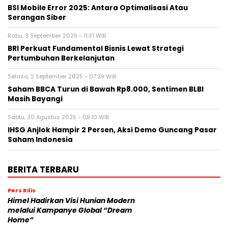
BSI Mobile Error 2025: Antara Optimalisasi Atau
Serangan Siber
Rabu, 3 September 2025 - 11:31 WIB
BRI Perkuat Fundamental Bisnis Lewat Strategi
Pertumbuhan Berkelanjutan
Selasa, 2 September 2025 - 07:29 WIB
Saham BBCA Turun di Bawah Rp8.000, Sentimen BLBI
Masih Bayangi
Sabtu, 30 Agustus 2025 - 09:10 WIB
IHSG Anjlok Hampir 2 Persen, Aksi Demo Guncang Pasar
Saham Indonesia
BERITA TERBARU
Pers Rilis
Himel Hadirkan Visi Hunian Modern
melalui Kampanye Global “Dream
Home”