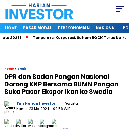
HOME
PASAR MODAL
PEREKONOMIAN
NASIONAL
PO
e 2025)
Tanpa Aksi Korporasi, Saham ROCK Terus Naik, Pasar
/
Home
Bisnis
DPR dan Badan Pangan Nasional
Dorong KKP Bersama BUMN Pangan
Buka Pasar Ekspor Ikan ke Swedia
Tim Harian Investor
- Pewarta
Kamis, 23 Mei 2024
- 09:58 WIB