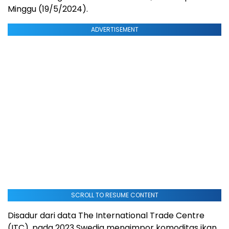
Minggu (19/5/2024).
ADVERTISEMENT
SCROLL TO RESUME CONTENT
Disadur dari data The International Trade Centre
(ITC), pada 2023 Swedia mengimpor komoditas ikan