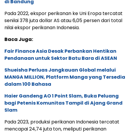
di Bandung
Pada 2022, ekspor perikanan ke Uni Eropa tercatat
senilai 378 juta dollar AS atau 6,05 persen dari total
nilai ekspor perikanan Indonesia.
Baca Juga:
Fair Finance Asia Desak Perbankan Hentikan
Pendanaan untuk Sektor Batu Bara di ASEAN
Shueisha Perluas Jangkauan Global melalui
MANGA MILLION, Platform Manga yang Tersedia
dalam 100 Bahasa
Haier Gandeng AO 1 Point Slam, Buka Peluang
bagi Petenis Komunitas Tampil di Ajang Grand
Slam
Pada 2023, produksi perikanan Indonesia tercatat
mencapai 24,74 juta ton, meliputi perikanan