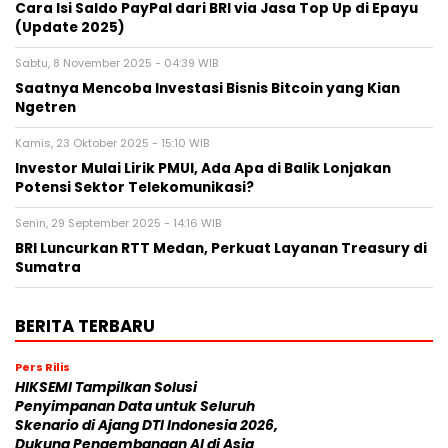
Cara Isi Saldo PayPal dari BRI via Jasa Top Up di Epayu
(Update 2025)
Sabtu, 8 November 2025 - 04:39 WIB
Saatnya Mencoba Investasi Bisnis Bitcoin yang Kian
Ngetren
Kamis, 23 Oktober 2025 - 15:10 WIB
Investor Mulai Lirik PMUI, Ada Apa di Balik Lonjakan
Potensi Sektor Telekomunikasi?
Senin, 29 September 2025 - 14:16 WIB
BRI Luncurkan RTT Medan, Perkuat Layanan Treasury di
Sumatra
BERITA TERBARU
Pers Rilis
HIKSEMI Tampilkan Solusi
Penyimpanan Data untuk Seluruh
Skenario di Ajang DTI Indonesia 2026,
Dukung Pengembangan AI di Asia