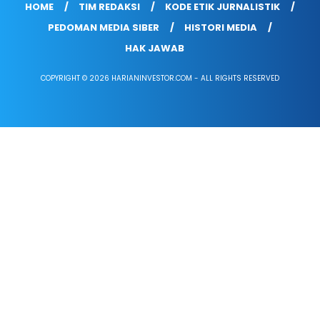
HOME
TIM REDAKSI
KODE ETIK JURNALISTIK
PEDOMAN MEDIA SIBER
HISTORI MEDIA
HAK JAWAB
COPYRIGHT © 2026 HARIANINVESTOR.COM - ALL RIGHTS RESERVED