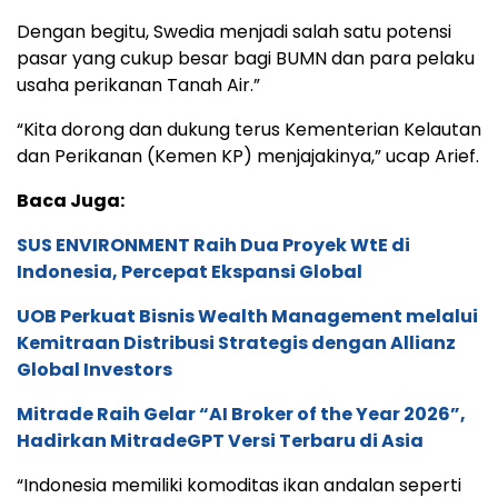
Dengan begitu, Swedia menjadi salah satu potensi
pasar yang cukup besar bagi BUMN dan para pelaku
usaha perikanan Tanah Air.”
“Kita dorong dan dukung terus Kementerian Kelautan
dan Perikanan (Kemen KP) menjajakinya,” ucap Arief.
Baca Juga:
SUS ENVIRONMENT Raih Dua Proyek WtE di
Indonesia, Percepat Ekspansi Global
UOB Perkuat Bisnis Wealth Management melalui
Kemitraan Distribusi Strategis dengan Allianz
Global Investors
Mitrade Raih Gelar “AI Broker of the Year 2026”,
Hadirkan MitradeGPT Versi Terbaru di Asia
“Indonesia memiliki komoditas ikan andalan seperti