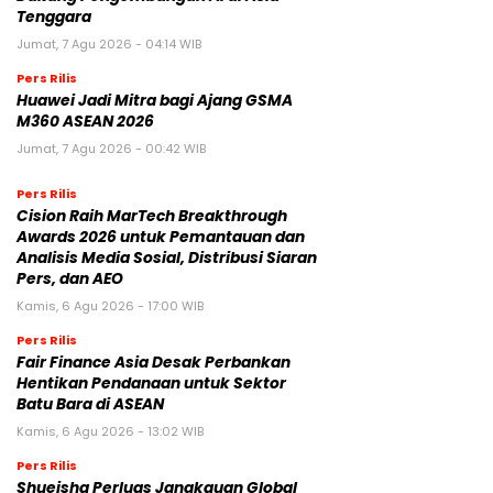
Tenggara
Jumat, 7 Agu 2026 - 04:14 WIB
Pers Rilis
Huawei Jadi Mitra bagi Ajang GSMA
M360 ASEAN 2026
Jumat, 7 Agu 2026 - 00:42 WIB
Pers Rilis
Cision Raih MarTech Breakthrough
Awards 2026 untuk Pemantauan dan
Analisis Media Sosial, Distribusi Siaran
Pers, dan AEO
Kamis, 6 Agu 2026 - 17:00 WIB
Pers Rilis
Fair Finance Asia Desak Perbankan
Hentikan Pendanaan untuk Sektor
Batu Bara di ASEAN
Kamis, 6 Agu 2026 - 13:02 WIB
Pers Rilis
Shueisha Perluas Jangkauan Global