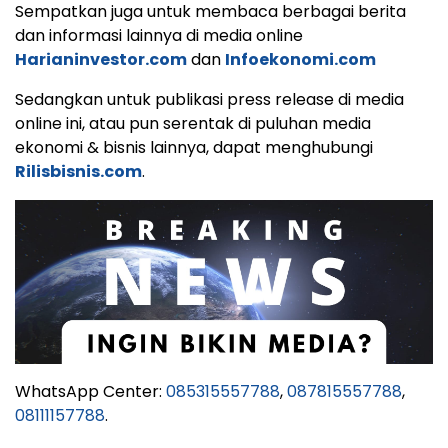
Sempatkan juga untuk membaca berbagai berita
dan informasi lainnya di media online
Harianinvestor.com
dan
Infoekonomi.com
Sedangkan untuk publikasi press release di media
online ini, atau pun serentak di puluhan media
ekonomi & bisnis lainnya, dapat menghubungi
Rilisbisnis.com
.
WhatsApp Center:
085315557788
,
087815557788
,
08111157788
.