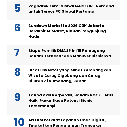
Ragnarok Zero: Global Gelar OBT Perdana
untuk Server PC Global Pertama
Sundown Markette 2026 GBK Jakarta
Berakhir 14 Maret, Ribuan Pengunjung
Hadir
Siapa Pemilik DMAS? Ini 15 Pemegang
Saham Terbesar dan Manuver Bisnisnya
Dicari Investor yang Minat Kembangkan
Wisata Curug Cigobang dan Curug
Cilurah di Sumedang, Jabar
Tanpa Aksi Korporasi, Saham ROCK Terus
Naik, Pasar Baca Potensi Bisnis
Tersembunyi
ANTAM Perkuat Layanan Emas Digital,
Tingkatkan Pengalaman Transaksi