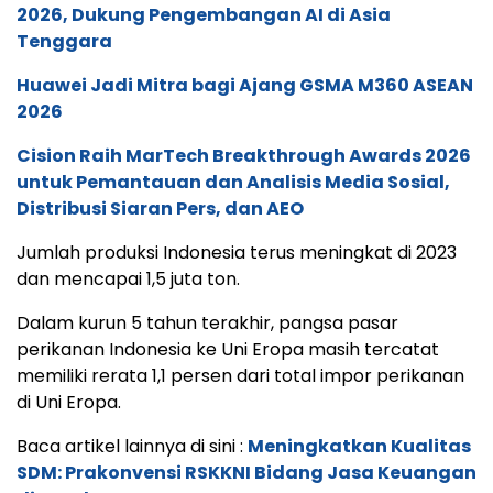
2026, Dukung Pengembangan AI di Asia
Tenggara
Huawei Jadi Mitra bagi Ajang GSMA M360 ASEAN
2026
Cision Raih MarTech Breakthrough Awards 2026
untuk Pemantauan dan Analisis Media Sosial,
Distribusi Siaran Pers, dan AEO
Jumlah produksi Indonesia terus meningkat di 2023
dan mencapai 1,5 juta ton.
Dalam kurun 5 tahun terakhir, pangsa pasar
perikanan Indonesia ke Uni Eropa masih tercatat
memiliki rerata 1,1 persen dari total impor perikanan
di Uni Eropa.
Baca artikel lainnya di sini :
Meningkatkan Kualitas
SDM: Prakonvensi RSKKNI Bidang Jasa Keuangan