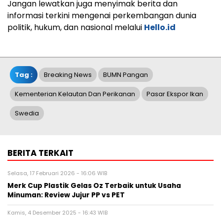
Jangan lewatkan juga menyimak berita dan
informasi terkini mengenai perkembangan dunia
politik, hukum, dan nasional melalui
Hello.id
Tag :
Breaking News
BUMN Pangan
Kementerian Kelautan Dan Perikanan
Pasar Ekspor Ikan
Swedia
BERITA TERKAIT
Selasa, 17 Februari 2026 - 16:06 WIB
Merk Cup Plastik Gelas Oz Terbaik untuk Usaha
Minuman: Review Jujur PP vs PET
Kamis, 4 Desember 2025 - 16:43 WIB