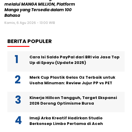
melalui MANGA MILLION, Platform
Manga yang Tersedia dalam 100
Bahasa
Kamis, 6 Agu 2026 - 13:00 WIB
BERITA POPULER
Cara Isi Saldo PayPal dari BRI via Jasa Top
Up di Epayu (Update 2025)
Merk Cup Plastik Gelas Oz Terbaik untuk
Usaha Minuman: Review Jujur PP vs PET
Kinerja Hillcon Tangguh, Target Ekspansi
2026 Dorong Optimisme Bursa
Imaji Arka Kreatif Hadirkan Studio
Berkonsep Limbo Pertama di Aceh