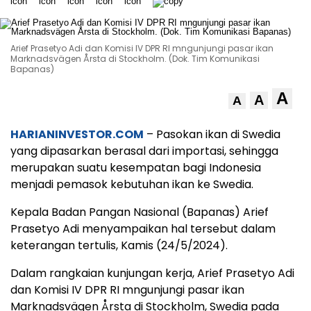
Arief Prasetyo Adi dan Komisi IV DPR RI mngunjungi pasar ikan
Marknadsvägen Årsta di Stockholm. (Dok. Tim Komunikasi
Bapanas)
A
A
A
HARIANINVESTOR.COM
– Pasokan ikan di Swedia
yang dipasarkan berasal dari importasi, sehingga
merupakan suatu kesempatan bagi Indonesia
menjadi pemasok kebutuhan ikan ke Swedia.
Kepala Badan Pangan Nasional (Bapanas) Arief
Prasetyo Adi menyampaikan hal tersebut dalam
keterangan tertulis, Kamis (24/5/2024).
Dalam rangkaian kunjungan kerja, Arief Prasetyo Adi
dan Komisi IV DPR RI mngunjungi pasar ikan
Marknadsvägen Årsta di Stockholm, Swedia pada