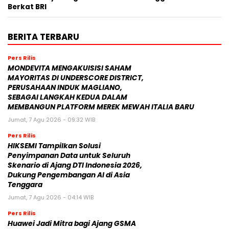
Berkat BRI
BERITA TERBARU
Pers Rilis
MONDEVITA MENGAKUISISI SAHAM
MAYORITAS DI UNDERSCORE DISTRICT,
PERUSAHAAN INDUK MAGLIANO,
SEBAGAI LANGKAH KEDUA DALAM
MEMBANGUN PLATFORM MEREK MEWAH ITALIA BARU
Jumat, 7 Agu 2026 - 09:32 WIB
Pers Rilis
HIKSEMI Tampilkan Solusi
Penyimpanan Data untuk Seluruh
Skenario di Ajang DTI Indonesia 2026,
Dukung Pengembangan AI di Asia
Tenggara
Jumat, 7 Agu 2026 - 04:14 WIB
Pers Rilis
Huawei Jadi Mitra bagi Ajang GSMA