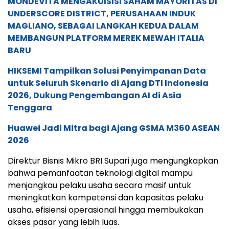
MONDEVITA MENGAKUISISI SAHAM MAYORITAS DI
UNDERSCORE DISTRICT, PERUSAHAAN INDUK
MAGLIANO, SEBAGAI LANGKAH KEDUA DALAM
MEMBANGUN PLATFORM MEREK MEWAH ITALIA
BARU
HIKSEMI Tampilkan Solusi Penyimpanan Data
untuk Seluruh Skenario di Ajang DTI Indonesia
2026, Dukung Pengembangan AI di Asia
Tenggara
Huawei Jadi Mitra bagi Ajang GSMA M360 ASEAN
2026
Direktur Bisnis Mikro BRI Supari juga mengungkapkan
bahwa pemanfaatan teknologi digital mampu
menjangkau pelaku usaha secara masif untuk
meningkatkan kompetensi dan kapasitas pelaku
usaha, efisiensi operasional hingga membukakan
akses pasar yang lebih luas.