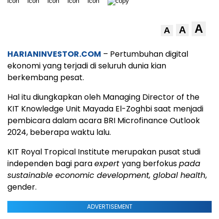
A
A
A
HARIANINVESTOR.COM
– Pertumbuhan digital
ekonomi yang terjadi di seluruh dunia kian
berkembang pesat.
Hal itu diungkapkan oleh Managing Director of the
KIT Knowledge Unit Mayada El-Zoghbi saat menjadi
pembicara dalam acara BRI Microfinance Outlook
2024, beberapa waktu lalu.
KIT Royal Tropical Institute merupakan pusat studi
independen bagi para
expert
yang berfokus
pada
sustainable economic development, global health
,
gender.
ADVERTISEMENT