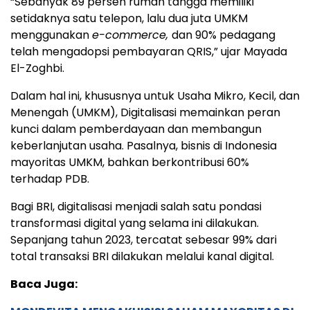
“Sebanyak 89 persen rumah tangga memiliki
setidaknya satu telepon, lalu dua juta UMKM
menggunakan
e-commerce,
dan 90% pedagang
telah mengadopsi pembayaran QRIS,” ujar Mayada
El-Zoghbi.
Dalam hal ini, khususnya untuk Usaha Mikro, Kecil, dan
Menengah (UMKM), Digitalisasi memainkan peran
kunci dalam pemberdayaan dan membangun
keberlanjutan usaha. Pasalnya, bisnis di Indonesia
mayoritas UMKM, bahkan berkontribusi 60%
terhadap PDB.
Bagi BRI, digitalisasi menjadi salah satu pondasi
transformasi digital yang selama ini dilakukan.
Sepanjang tahun 2023, tercatat sebesar 99% dari
total transaksi BRI dilakukan melalui kanal digital.
Baca Juga: