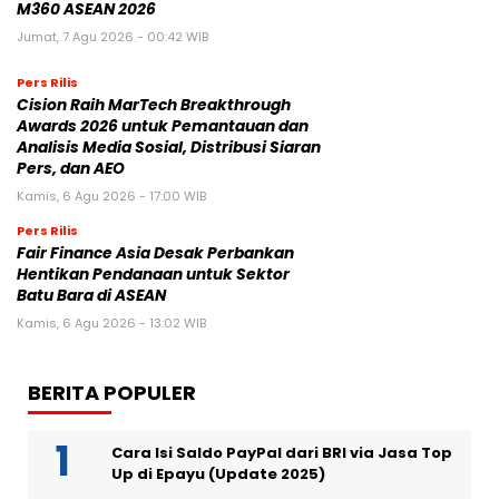
M360 ASEAN 2026
Jumat, 7 Agu 2026 - 00:42 WIB
Pers Rilis
Cision Raih MarTech Breakthrough
Awards 2026 untuk Pemantauan dan
Analisis Media Sosial, Distribusi Siaran
Pers, dan AEO
Kamis, 6 Agu 2026 - 17:00 WIB
Pers Rilis
Fair Finance Asia Desak Perbankan
Hentikan Pendanaan untuk Sektor
Batu Bara di ASEAN
Kamis, 6 Agu 2026 - 13:02 WIB
BERITA POPULER
Cara Isi Saldo PayPal dari BRI via Jasa Top
Up di Epayu (Update 2025)