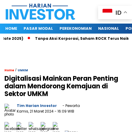
ID
HOME
PASAR MODAL
PEREKONOMIAN
NASIONAL
PO
ate 2025)
Tanpa Aksi Korporasi, Saham ROCK Terus Naik, Pas
/
Home
UMKM
Digitalisasi Mainkan Peran Penting
dalam Mendorong Kemajuan di
Sektor UMKM
Tim Harian Investor
- Pewarta
Kamis, 21 Maret 2024
- 16:09 WIB