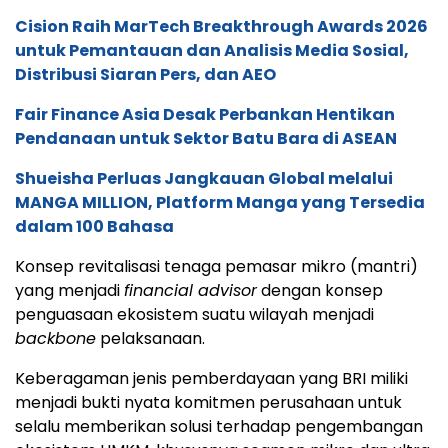
Cision Raih MarTech Breakthrough Awards 2026
untuk Pemantauan dan Analisis Media Sosial,
Distribusi Siaran Pers, dan AEO
Fair Finance Asia Desak Perbankan Hentikan
Pendanaan untuk Sektor Batu Bara di ASEAN
Shueisha Perluas Jangkauan Global melalui
MANGA MILLION, Platform Manga yang Tersedia
dalam 100 Bahasa
Konsep revitalisasi tenaga pemasar mikro (mantri)
yang menjadi
financial advisor
dengan konsep
penguasaan ekosistem suatu wilayah menjadi
backbone
pelaksanaan.
Keberagaman jenis pemberdayaan yang BRI miliki
menjadi bukti nyata komitmen perusahaan untuk
selalu memberikan solusi terhadap pengembangan