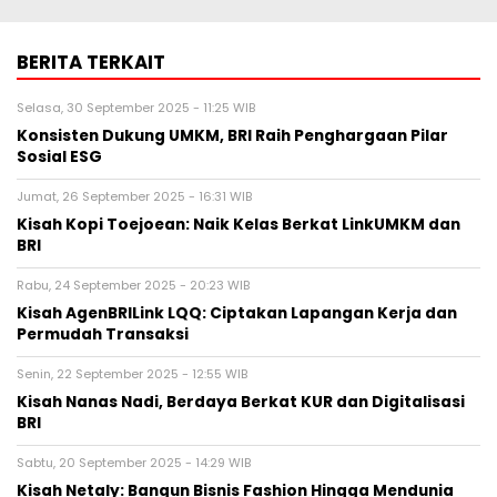
BERITA TERKAIT
Selasa, 30 September 2025 - 11:25 WIB
Konsisten Dukung UMKM, BRI Raih Penghargaan Pilar
Sosial ESG
Jumat, 26 September 2025 - 16:31 WIB
Kisah Kopi Toejoean: Naik Kelas Berkat LinkUMKM dan
BRI
Rabu, 24 September 2025 - 20:23 WIB
Kisah AgenBRILink LQQ: Ciptakan Lapangan Kerja dan
Permudah Transaksi
Senin, 22 September 2025 - 12:55 WIB
Kisah Nanas Nadi, Berdaya Berkat KUR dan Digitalisasi
BRI
Sabtu, 20 September 2025 - 14:29 WIB
Kisah Netaly: Bangun Bisnis Fashion Hingga Mendunia