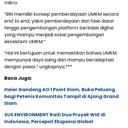
mikro.
“BRI memiliki konsep pemberdayaan UMKM secara
end to end
, yakni pemberdayaan dari fase dasar
hingga pengembangan
platform
berbasis digital
yang mampu menjadi solusi pengembangan
ekosistem UMKM.”
“Hal ini bertujuan untuk memastikan bahwa UMKM
mempunyai daya saing dan mampu beradaptasi
dengan pasar,” ungkapnya.***
Baca Juga:
Haier Gandeng AO 1 Point Slam, Buka Peluang
bagi Petenis Komunitas Tampil di Ajang Grand
Slam
SUS ENVIRONMENT Raih Dua Proyek WtE di
Indonesia, Percepat Ekspansi Global