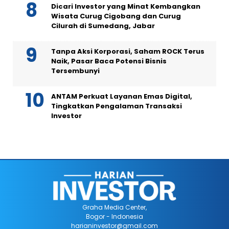
Dicari Investor yang Minat Kembangkan
Wisata Curug Cigobang dan Curug
Cilurah di Sumedang, Jabar
Tanpa Aksi Korporasi, Saham ROCK Terus
Naik, Pasar Baca Potensi Bisnis
Tersembunyi
ANTAM Perkuat Layanan Emas Digital,
Tingkatkan Pengalaman Transaksi
Investor
Graha Media Center,
Bogor - Indonesia
harianinvestor@gmail.com