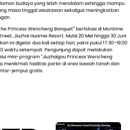
alaman budaya yang lebih mendalam sehingga mampu
g masa tinggal wisatawan sekaligus meningkatkan
ngan.
The Princess Wencheng Banquet" berlokasi di Montime
eet, Jiuzhai Huamei Resort. Mulai 20 Mei hingga 30 Juni
an ini digelar dua kali setiap hari, yakni pukul 17.30–19.00
.30 waktu setempat. Pengunjung dapat melakukan
alui mini-program "Jiuzhaigou Princess Wencheng
a menikmati fasilitas parkir di area bawah tanah dan
ntar-jemput gratis.