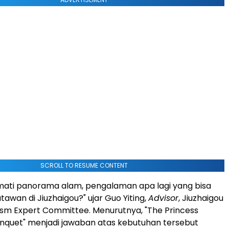
SCROLL TO RESUME CONTENT
mati panorama alam, pengalaman apa lagi yang bisa
tawan di Jiuzhaigou?" ujar Guo Yiting,
Advisor
, Jiuzhaigou
ism Expert Committee. Menurutnya, "The Princess
quet" menjadi jawaban atas kebutuhan tersebut