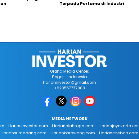
kan
Terpadu Pertama di Industri
Graha Media Center,
Bogor - Indonesia
harianinvestor@gmail.com
+628557777888
MEDIA NETWORK
om
Harianinvestor.com
Harianolahraga.com
Harianjayakarta.c
Hariansumedang.com
Hariankarawang.com
Hariancirebon.com