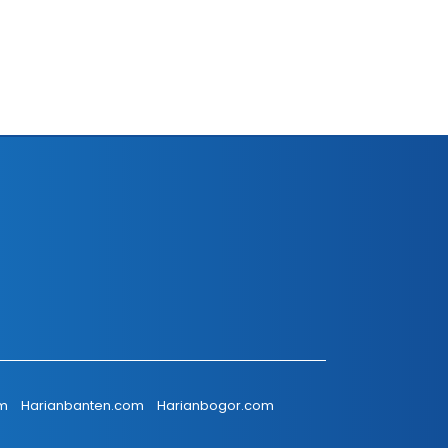
om
Harianbanten.com
Harianbogor.com