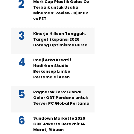
Merk Cup Plastik Gelas Oz
Terbaik untuk Usaha
Minuman: Review Jujur PP
vs PET
Kinerja Hillcon Tangguh,
Target Ekspansi 2026
Dorong Optimisme Bursa
Imaji Arka Kreatif
Hadirkan Studio
Berkonsep Limbo
Pertama di Aceh
Ragnarok Zero: Global
Gelar OBT Perdana untuk
Server PC Global Pertama
Sundown Markette 2026
GBK Jakarta Berakhir 14
Maret, Ribuan