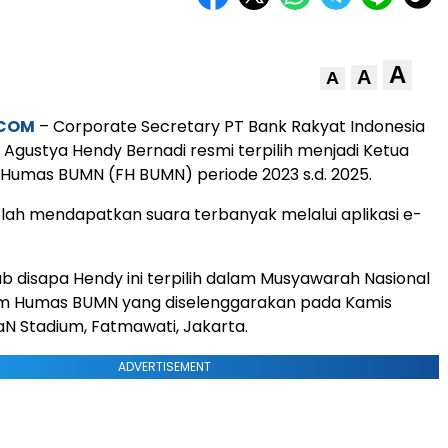
A
A
A
.COM
– Corporate Secretary PT Bank Rakyat Indonesia
 Agustya Hendy Bernadi resmi terpilih menjadi Ketua
umas BUMN (FH BUMN) periode 2023 s.d. 2025.
etelah mendapatkan suara terbanyak melalui aplikasi e-
ab disapa Hendy ini terpilih dalam Musyawarah Nasional
m Humas BUMN yang diselenggarakan pada Kamis
LiaN Stadium, Fatmawati, Jakarta.
ADVERTISEMENT