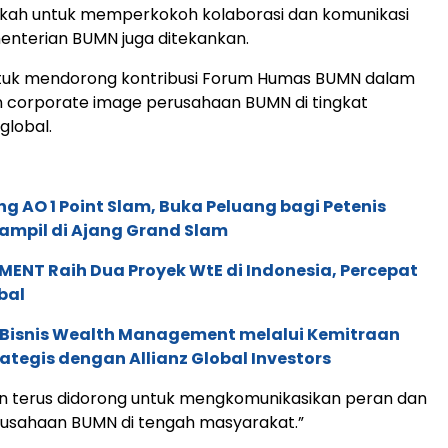
angkah untuk memperkokoh kolaborasi dan komunikasi
nterian BUMN juga ditekankan.
uk mendorong kontribusi Forum Humas BUMN dalam
 corporate image perusahaan BUMN di tingkat
global.
g AO 1 Point Slam, Buka Peluang bagi Petenis
ampil di Ajang Grand Slam
ENT Raih Dua Proyek WtE di Indonesia, Percepat
bal
 Bisnis Wealth Management melalui Kemitraan
rategis dengan Allianz Global Investors
n terus didorong untuk mengkomunikasikan peran dan
rusahaan BUMN di tengah masyarakat.”