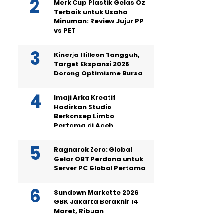
Merk Cup Plastik Gelas Oz
Terbaik untuk Usaha
Minuman: Review Jujur PP
vs PET
Kinerja Hillcon Tangguh,
Target Ekspansi 2026
Dorong Optimisme Bursa
Imaji Arka Kreatif
Hadirkan Studio
Berkonsep Limbo
Pertama di Aceh
Ragnarok Zero: Global
Gelar OBT Perdana untuk
Server PC Global Pertama
Sundown Markette 2026
GBK Jakarta Berakhir 14
Maret, Ribuan