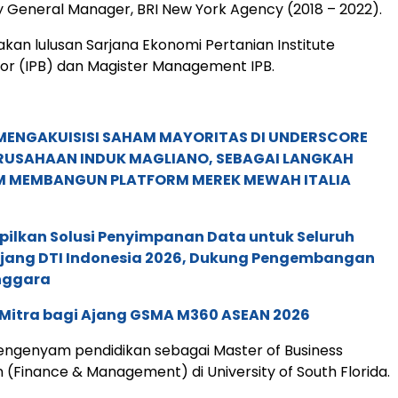
 General Manager, BRI New York Agency (2018 – 2022).
an lulusan Sarjana Ekonomi Pertanian Institute
or (IPB) dan Magister Management IPB.
MENGAKUISISI SAHAM MAYORITAS DI UNDERSCORE
ERUSAHAAN INDUK MAGLIANO, SEBAGAI LANGKAH
M MEMBANGUN PLATFORM MEREK MEWAH ITALIA
pilkan Solusi Penyimpanan Data untuk Seluruh
 Ajang DTI Indonesia 2026, Dukung Pengembangan
enggara
 Mitra bagi Ajang GSMA M360 ASEAN 2026
engenyam pendidikan sebagai Master of Business
n (Finance & Management) di University of South Florida.