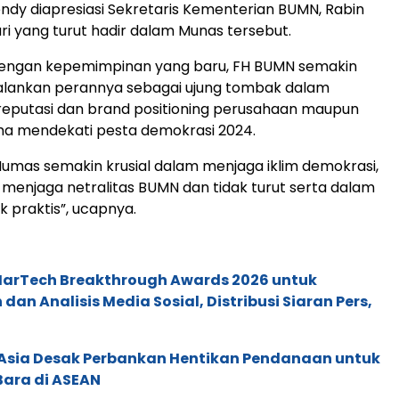
endy diapresiasi Sekretaris Kementerian BUMN, Rabin
ari yang turut hadir dalam Munas tersebut.
dengan kepemimpinan yang baru, FH BUMN semakin
ankan perannya sebagai ujung tombak dalam
putasi dan brand positioning perusahaan maupun
a mendekati pesta demokrasi 2024.
Humas semakin krusial dalam menjaga iklim demokrasi,
menjaga netralitas BUMN dan tidak turut serta dalam
ik praktis”, ucapnya.
 MarTech Breakthrough Awards 2026 untuk
an Analisis Media Sosial, Distribusi Siaran Pers,
e Asia Desak Perbankan Hentikan Pendanaan untuk
Bara di ASEAN