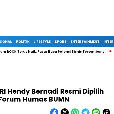
SIONAL
POLITIK
LIFESTYLE
SPORT
ENTERTAINMENT
INTE
K Terus Naik, Pasar Baca Potensi Bisnis Tersembunyi
Ekspa
RI Hendy Bernadi Resmi Dipilih
 Forum Humas BUMN