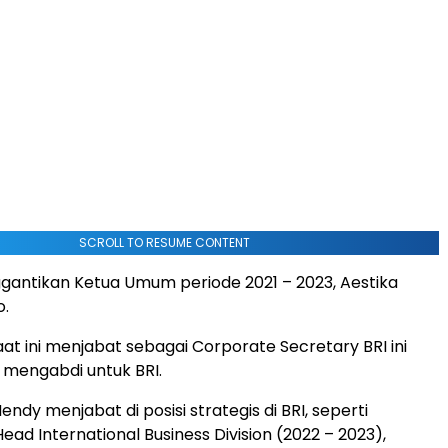
SCROLL TO RESUME CONTENT
gantikan Ketua Umum periode 2021 – 2023, Aestika
o.
at ini menjabat sebagai Corporate Secretary BRI ini
n mengabdi untuk BRI.
dy menjabat di posisi strategis di BRI, seperti
ad International Business Division (2022 – 2023),