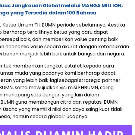
rluas Jangkauan Global melalui MANGA MILLION,
nga yang Tersedia dalam 100 Bahasa
u, Ketua Umum FH BUMN periode sebelumnya, Aestika
 berharap terpilihnya ketua yang baru dapat
rsepsi baik, dan memberikan value penting baik
dan economic value secara akurat dengan keterbukaan
erbenah menjadi lebih baik untuk bangsa dan negara.
 untuk memberikan tongkat estafet kepada para
 Humas muda yang padanya kami berharap dapat
eran yang lebih baik lagi sebagai strategic partner
UMN, serta mewujudkan visi misi FHBUMN, saling
n menopang satu dengan yang lain dalam
 BUMN guna membangun citra dan reputasi BUMN,
 Usaha yang memiliki nilai dan daya saing kuat tidak
nesia, namun secara global,” ucapnya.