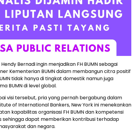
, Hendy Bernadi ingin menjadikan FH BUMN sebagai
rtner Kementerian BUMN dalam membangun citra positif
MN tidak hanya di tingkat domestik namun juga
 BUMN di level global.
i visi tersebut, pria yang pernah bergabung dalam
titute of International Bankers, New York ini menekankan
tan kapabilitas organisasi FH BUMN dan kompetensi
s sehingga dapat memberikan kontribusi terhadap
masyarakat dan negara.