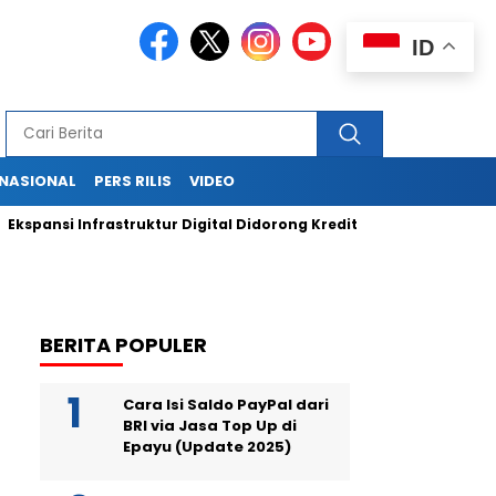
ID
RNASIONAL
PERS RILIS
VIDEO
nsi Infrastruktur Digital Didorong Kredit Rp400 Miliar TOWR dari 
BERITA POPULER
Cara Isi Saldo PayPal dari
BRI via Jasa Top Up di
Epayu (Update 2025)