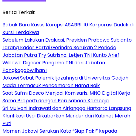
Berita Terkait
Babak Baru Kasus Korupsi ASABRI: 10 Korporasi Duduk di
Kursi Terdakwa
Sebelum Lakukan Evaluasi, Presiden Prabowo Subianto
Larang Kader Partai Gerindra Serukan 2 Periode
Jabatan Putra Try Sutrisno, Letjen TNI Kunto Arief
Wibowo Digeser Panglima TNI dari Jabatan
Pangkogabwilhan I
Jokowi Sebut Polemik Ijazahnya di Universitas Gadjah
Mada Termasuk Pencemaran Nama Baik
Saat Sufmi Dasco Menjadi Komisaris, MNC Digital Kerja
Sama Properti dengan Perusahaan Kamboja
Sri Mulyani Indrawati dan Airlangga Hartarto Langsung
Klarifikasi Usai Dikabarkan Mundur dari Kabinet Merah
Puti
Momen Jokowi Serukan Kata “Siap Pak!” kepada