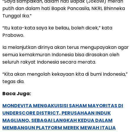
“Saya sampaikan, dalam hati Bapak (Jokowi) merah
putih dan dalam hati Bapak Pancasila, NKRI, Bhinneka
Tunggal Ika.”
“Itu kata-kata saya ke beliau, boleh dicek,” kata
Prabowo.
Ia melanjutkan dirinya akan terus mengupayakan agar
semua kemakmuran Indonesia bisa dirasakan oleh
seluruh rakyat Indonesia secara merata.
“Kita akan mengolah kekayaan kita di bumi Indonesia,”
tegas dia.
Baca Juga:
MONDEVITA MENGAKUISISI SAHAM MAYORITAS DI
UNDERSCORE DISTRICT, PERUSAHAAN INDUK
MAGLIANO, SEBAGAI LANGKAH KEDUA DALAM
MEMBANGUN PLATFORM MEREK MEWAH ITALIA