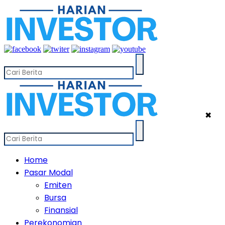
✖
Home
Pasar Modal
Emiten
Bursa
Finansial
Perekonomian