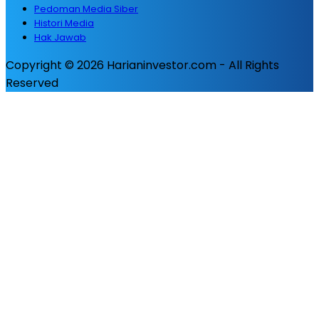
Pedoman Media Siber
Histori Media
Hak Jawab
Copyright © 2026 Harianinvestor.com - All Rights
Reserved