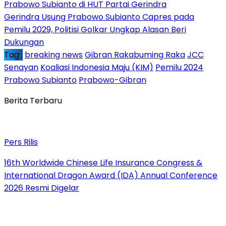
Prabowo Subianto di HUT Partai Gerindra
Gerindra Usung Prabowo Subianto Capres pada
Pemilu 2029, Politisi Golkar Ungkap Alasan Beri
Dukungan
Tag :
breaking news
Gibran Rakabuming Raka
JCC
Senayan
Koaliasi Indonesia Maju (KIM)
Pemilu 2024
Prabowo Subianto
Prabowo-Gibran
Berita Terbaru
Pers Rilis
16th Worldwide Chinese Life Insurance Congress &
International Dragon Award (IDA) Annual Conference
2026 Resmi Digelar