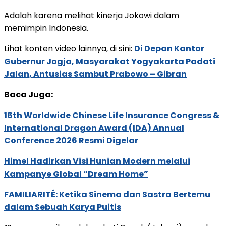
Adalah karena melihat kinerja Jokowi dalam
memimpin Indonesia.
Lihat konten video lainnya, di sini:
Di Depan Kantor
Gubernur Jogja, Masyarakat Yogyakarta Padati
Jalan, Antusias Sambut Prabowo – Gibran
Baca Juga:
16th Worldwide Chinese Life Insurance Congress &
International Dragon Award (IDA) Annual
Conference 2026 Resmi Digelar
Himel Hadirkan Visi Hunian Modern melalui
Kampanye Global “Dream Home”
FAMILIARITÉ: Ketika Sinema dan Sastra Bertemu
dalam Sebuah Karya Puitis