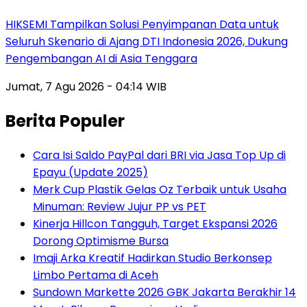
HIKSEMI Tampilkan Solusi Penyimpanan Data untuk
Seluruh Skenario di Ajang DTI Indonesia 2026, Dukung
Pengembangan AI di Asia Tenggara
Jumat, 7 Agu 2026 - 04:14 WIB
Berita Populer
Cara Isi Saldo PayPal dari BRI via Jasa Top Up di
Epayu (Update 2025)
Merk Cup Plastik Gelas Oz Terbaik untuk Usaha
Minuman: Review Jujur PP vs PET
Kinerja Hillcon Tangguh, Target Ekspansi 2026
Dorong Optimisme Bursa
Imaji Arka Kreatif Hadirkan Studio Berkonsep
Limbo Pertama di Aceh
Sundown Markette 2026 GBK Jakarta Berakhir 14