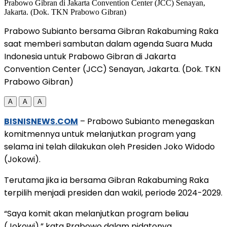
Prabowo Subianto bersama Gibran Rakabuming Raka
saat memberi sambutan dalam agenda Suara Muda
Indonesia untuk Prabowo Gibran di Jakarta
Convention Center (JCC) Senayan, Jakarta. (Dok. TKN
Prabowo Gibran)
A
A
A
BISNISNEWS.COM
– Prabowo Subianto menegaskan
komitmennya untuk melanjutkan program yang
selama ini telah dilakukan oleh Presiden Joko Widodo
(Jokowi).
Terutama jika ia bersama Gibran Rakabuming Raka
terpilih menjadi presiden dan wakil, periode 2024-2029.
“Saya komit akan melanjutkan program beliau
(Jokowi),” kata Prabowo dalam pidatonya.