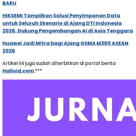
BARU
HIKSEMI Tampilkan Solusi Penyimpanan Data
untuk Seluruh Skenario di Ajang DTI Indonesia
2026, Dukung Pengembangan AI di Asia Tenggara
Huawei Jadi Mitra bagi Ajang GSMA M360 ASEAN
2026
Artikel ini juga sudah dìterbitkan di portal berita
Halloid.com
.***