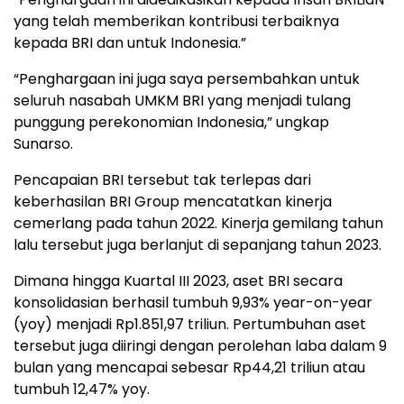
yang telah memberikan kontribusi terbaiknya
kepada BRI dan untuk Indonesia.”
“Penghargaan ini juga saya persembahkan untuk
seluruh nasabah UMKM BRI yang menjadi tulang
punggung perekonomian Indonesia,” ungkap
Sunarso.
Pencapaian BRI tersebut tak terlepas dari
keberhasilan BRI Group mencatatkan kinerja
cemerlang pada tahun 2022. Kinerja gemilang tahun
lalu tersebut juga berlanjut di sepanjang tahun 2023.
Dimana hingga Kuartal III 2023, aset BRI secara
konsolidasian berhasil tumbuh 9,93% year-on-year
(yoy) menjadi Rp1.851,97 triliun. Pertumbuhan aset
tersebut juga diiringi dengan perolehan laba dalam 9
bulan yang mencapai sebesar Rp44,21 triliun atau
tumbuh 12,47% yoy.