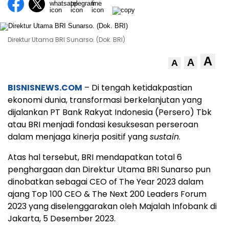
Direktur Utama BRI Sunarso. (Dok. BRI)
A
A
A
BISNISNEWS.COM
– Di tengah ketidakpastian
ekonomi dunia, transformasi berkelanjutan yang
dijalankan PT Bank Rakyat Indonesia (Persero) Tbk
atau BRI menjadi fondasi kesuksesan perseroan
dalam menjaga kinerja positif yang
sustain
.
Atas hal tersebut, BRI mendapatkan total 6
penghargaan dan Direktur Utama BRI Sunarso pun
dinobatkan sebagai CEO of The Year 2023 dalam
ajang Top 100 CEO & The Next 200 Leaders Forum
2023 yang diselenggarakan oleh Majalah Infobank di
Jakarta, 5 Desember 2023.