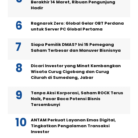
Berakhir 14 Maret, Ribuan Pengunjung
Hadir
Ragnarok Zero: Global Gelar OBT Perdana
untuk Server PC Global Pertama
Siapa Pemilik DMAS? Ini 15 Pemegang
Saham Terbesar dan Manuver Bisnisnya
Dicari Investor yang Minat Kembangkan
Wisata Curug Cigobang dan Curug
Cilurah di Sumedang, Jabar
Tanpa Aksi Korporasi, Saham ROCK Terus
Naik, Pasar Baca Potensi Bisnis
Tersembunyi
ANTAM Perkuat Layanan Emas Digital,
Tingkatkan Pengalaman Transaksi
Investor