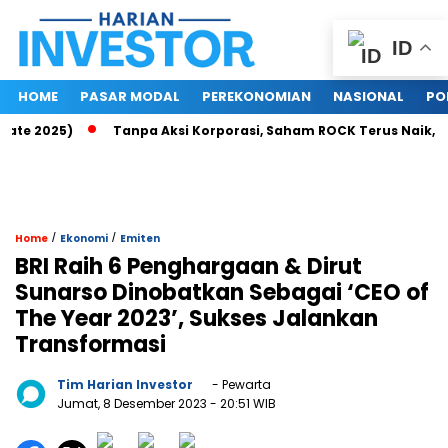
ID
HOME
PASAR MODAL
PEREKONOMIAN
NASIONAL
PO
 2025)
Tanpa Aksi Korporasi, Saham ROCK Terus Naik, Pasar
/
/
Home
Ekonomi
Emiten
BRI Raih 6 Penghargaan & Dirut
Sunarso Dinobatkan Sebagai ‘CEO of
The Year 2023’, Sukses Jalankan
Transformasi
Tim Harian Investor
- Pewarta
Jumat, 8 Desember 2023
- 20:51 WIB