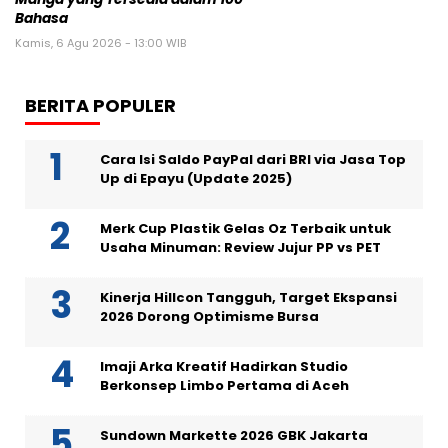
Bahasa
Kamis, 6 Agu 2026 - 13:00 WIB
BERITA POPULER
Cara Isi Saldo PayPal dari BRI via Jasa Top
Up di Epayu (Update 2025)
Merk Cup Plastik Gelas Oz Terbaik untuk
Usaha Minuman: Review Jujur PP vs PET
Kinerja Hillcon Tangguh, Target Ekspansi
2026 Dorong Optimisme Bursa
Imaji Arka Kreatif Hadirkan Studio
Berkonsep Limbo Pertama di Aceh
Sundown Markette 2026 GBK Jakarta