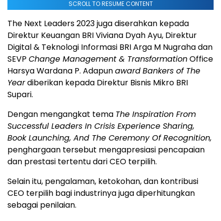
SCROLL TO RESUME CONTENT
The Next Leaders 2023 juga diserahkan kepada
Direktur Keuangan BRI Viviana Dyah Ayu, Direktur
Digital & Teknologi Informasi BRI Arga M Nugraha dan
SEVP
Change Management & Transformation
Office
Harsya Wardana P. Adapun
award
Bankers of The
Year
diberikan kepada Direktur Bisnis Mikro BRI
Supari.
Dengan mengangkat tema
The Inspiration From
Successful Leaders In Crisis Experience Sharing,
Book Launching, And The Ceremony Of Recognition,
penghargaan tersebut mengapresiasi pencapaian
dan prestasi tertentu dari CEO terpilih.
Selain itu, pengalaman, ketokohan, dan kontribusi
CEO terpilih bagi industrinya juga diperhitungkan
sebagai penilaian.