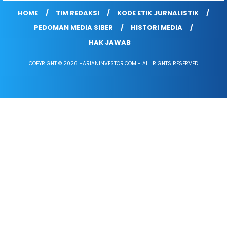
HOME
TIM REDAKSI
KODE ETIK JURNALISTIK
PEDOMAN MEDIA SIBER
HISTORI MEDIA
HAK JAWAB
COPYRIGHT © 2026 HARIANINVESTOR.COM - ALL RIGHTS RESERVED