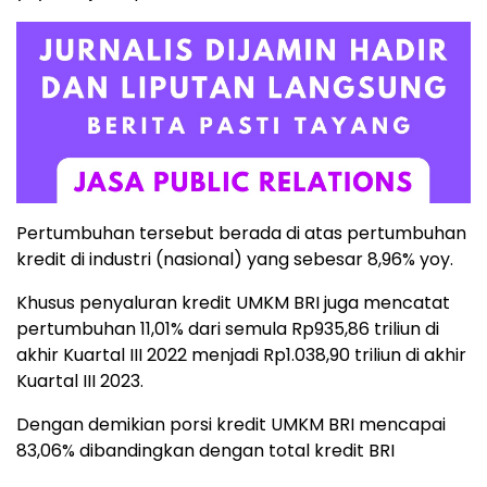
Pertumbuhan tersebut berada di atas pertumbuhan
kredit di industri (nasional) yang sebesar 8,96% yoy.
Khusus penyaluran kredit UMKM BRI juga mencatat
pertumbuhan 11,01% dari semula Rp935,86 triliun di
akhir Kuartal III 2022 menjadi Rp1.038,90 triliun di akhir
Kuartal III 2023.
Dengan demikian porsi kredit UMKM BRI mencapai
83,06% dibandingkan dengan total kredit BRI