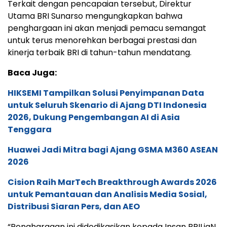
Terkait dengan pencapaian tersebut, Direktur
Utama BRI Sunarso mengungkapkan bahwa
penghargaan ini akan menjadi pemacu semangat
untuk terus menorehkan berbagai prestasi dan
kinerja terbaik BRI di tahun-tahun mendatang.
Baca Juga:
HIKSEMI Tampilkan Solusi Penyimpanan Data
untuk Seluruh Skenario di Ajang DTI Indonesia
2026, Dukung Pengembangan AI di Asia
Tenggara
Huawei Jadi Mitra bagi Ajang GSMA M360 ASEAN
2026
Cision Raih MarTech Breakthrough Awards 2026
untuk Pemantauan dan Analisis Media Sosial,
Distribusi Siaran Pers, dan AEO
“Penghargaan ini didedikasikan kepada Insan BRILiaN