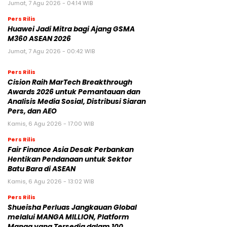
Jumat, 7 Agu 2026 - 04:14 WIB
Pers Rilis
Huawei Jadi Mitra bagi Ajang GSMA
M360 ASEAN 2026
Jumat, 7 Agu 2026 - 00:42 WIB
Pers Rilis
Cision Raih MarTech Breakthrough
Awards 2026 untuk Pemantauan dan
Analisis Media Sosial, Distribusi Siaran
Pers, dan AEO
Kamis, 6 Agu 2026 - 17:00 WIB
Pers Rilis
Fair Finance Asia Desak Perbankan
Hentikan Pendanaan untuk Sektor
Batu Bara di ASEAN
Kamis, 6 Agu 2026 - 13:02 WIB
Pers Rilis
Shueisha Perluas Jangkauan Global
melalui MANGA MILLION, Platform
Manga yang Tersedia dalam 100