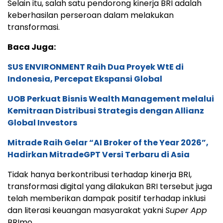
Selain itu, salah satu pendorong kinerja BRI adalah
keberhasilan perseroan dalam melakukan
transformasi.
Baca Juga:
SUS ENVIRONMENT Raih Dua Proyek WtE di
Indonesia, Percepat Ekspansi Global
UOB Perkuat Bisnis Wealth Management melalui
Kemitraan Distribusi Strategis dengan Allianz
Global Investors
Mitrade Raih Gelar “AI Broker of the Year 2026”,
Hadirkan MitradeGPT Versi Terbaru di Asia
Tidak hanya berkontribusi terhadap kinerja BRI,
transformasi digital yang dilakukan BRI tersebut juga
telah memberikan dampak positif terhadap inklusi
dan literasi keuangan masyarakat yakni
Super App
BRImo.