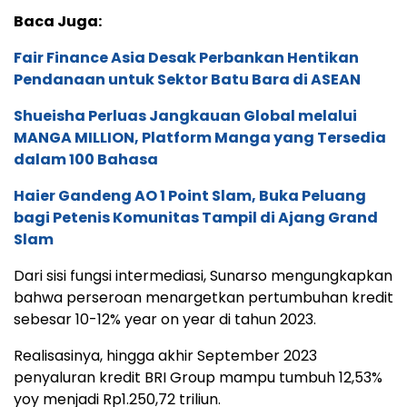
Baca Juga:
Fair Finance Asia Desak Perbankan Hentikan
Pendanaan untuk Sektor Batu Bara di ASEAN
Shueisha Perluas Jangkauan Global melalui
MANGA MILLION, Platform Manga yang Tersedia
dalam 100 Bahasa
Haier Gandeng AO 1 Point Slam, Buka Peluang
bagi Petenis Komunitas Tampil di Ajang Grand
Slam
Dari sisi fungsi intermediasi, Sunarso mengungkapkan
bahwa perseroan menargetkan pertumbuhan kredit
sebesar 10-12% year on year di tahun 2023.
Realisasinya, hingga akhir September 2023
penyaluran kredit BRI Group mampu tumbuh 12,53%
yoy menjadi Rp1.250,72 triliun.