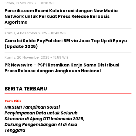
Senin, 18 Mei 2026 - 06:18 WIB
Persrilis.com Resmi Kolaborasi dengan New Media
Network untuk Perkuat Press Release Berbasis
Algoritma
Kamis, 4 Desember 2025 - 16:43 WIB
Cara Isi Saldo PayPal dari BRI via Jasa Top Up di Epayu
(Update 2025)
Kamis, 20 November 2025 - 15:59 WIB
PR Newswire – PSPI Resmikan Kerja Sama Distribusi
Press Release dengan Jangkauan Nasional
BERITA TERBARU
Pers Rilis
HIKSEMI Tampilkan Solusi
Penyimpanan Data untuk Seluruh
Skenario di Ajang DTI Indonesia 2026,
Dukung Pengembangan AI di Asia
Tenggara