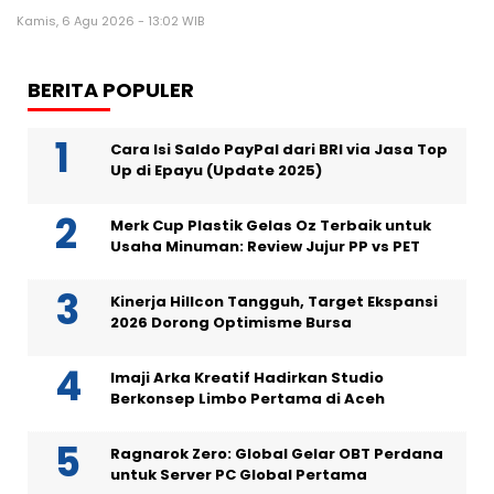
Kamis, 6 Agu 2026 - 13:02 WIB
BERITA POPULER
Cara Isi Saldo PayPal dari BRI via Jasa Top
Up di Epayu (Update 2025)
Merk Cup Plastik Gelas Oz Terbaik untuk
Usaha Minuman: Review Jujur PP vs PET
Kinerja Hillcon Tangguh, Target Ekspansi
2026 Dorong Optimisme Bursa
Imaji Arka Kreatif Hadirkan Studio
Berkonsep Limbo Pertama di Aceh
Ragnarok Zero: Global Gelar OBT Perdana
untuk Server PC Global Pertama