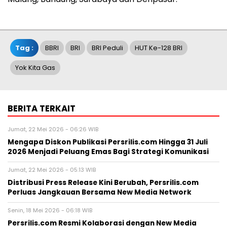
Tag :
BBRI
BRI
BRI Peduli
HUT Ke-128 BRI
Yok Kita Gas
BERITA TERKAIT
Jumat, 22 Mei 2026 - 06:26 WIB
Mengapa Diskon Publikasi Persrilis.com Hingga 31 Juli
2026 Menjadi Peluang Emas Bagi Strategi Komunikasi
Jumat, 22 Mei 2026 - 05:13 WIB
Distribusi Press Release Kini Berubah, Persrilis.com
Perluas Jangkauan Bersama New Media Network
Senin, 18 Mei 2026 - 06:18 WIB
Persrilis.com Resmi Kolaborasi dengan New Media