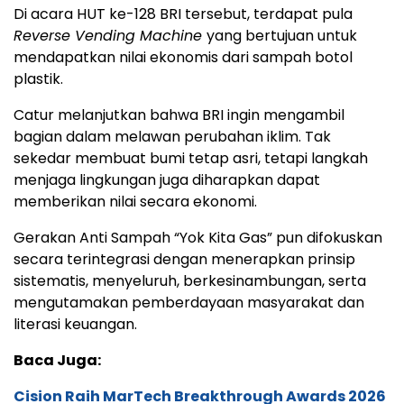
Di acara HUT ke-128 BRI tersebut, terdapat pula
Reverse Vending Machine
yang bertujuan untuk
mendapatkan nilai ekonomis dari sampah botol
plastik.
Catur melanjutkan bahwa BRI ingin mengambil
bagian dalam melawan perubahan iklim. Tak
sekedar membuat bumi tetap asri, tetapi langkah
menjaga lingkungan juga diharapkan dapat
memberikan nilai secara ekonomi.
Gerakan Anti Sampah “Yok Kita Gas” pun difokuskan
secara terintegrasi dengan menerapkan prinsip
sistematis, menyeluruh, berkesinambungan, serta
mengutamakan pemberdayaan masyarakat dan
literasi keuangan.
Baca Juga:
Cision Raih MarTech Breakthrough Awards 2026