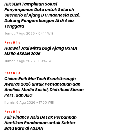
HIKSEMI Tampilkan Solusi
Penyimpanan Data untuk Seluruh
Skenario di Ajang DTI Indonesia 2026,
Dukung Pengembangan AI di Asia
Tenggara
Jumat, 7 Agu 2026 - 04:14 WIB
Pers Rilis
Huawei Jadi Mitra bagi Ajang GSMA
M360 ASEAN 2026
Jumat, 7 Agu 2026 - 00:42 WIB
Pers Rilis
Cision Raih MarTech Breakthrough
Awards 2026 untuk Pemantauan dan
Analisis Media Sosial, Distribusi Siaran
Pers, dan AEO
Kamis, 6 Agu 2026 - 17:00 WIB
Pers Rilis
Fair Finance Asia Desak Perbankan
Hentikan Pendanaan untuk Sektor
Batu Bara di ASEAN