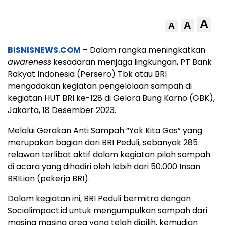
A
A
A
BISNISNEWS.COM
– Dalam rangka meningkatkan
awareness
kesadaran menjaga lingkungan, PT Bank
Rakyat Indonesia (Persero) Tbk atau BRI
mengadakan kegiatan pengelolaan sampah di
kegiatan HUT BRI ke-128 di Gelora Bung Karno (GBK),
Jakarta, 18 Desember 2023.
Melalui Gerakan Anti Sampah “Yok Kita Gas” yang
merupakan bagian dari BRI Peduli, sebanyak 285
relawan terlibat aktif dalam kegiatan pilah sampah
di acara yang dihadiri oleh lebih dari 50.000 Insan
BRILian (pekerja BRI).
Dalam kegiatan ini, BRI Peduli bermitra dengan
Socialimpact.id untuk mengumpulkan sampah dari
masing masing area yang telah dipilih, kemudian