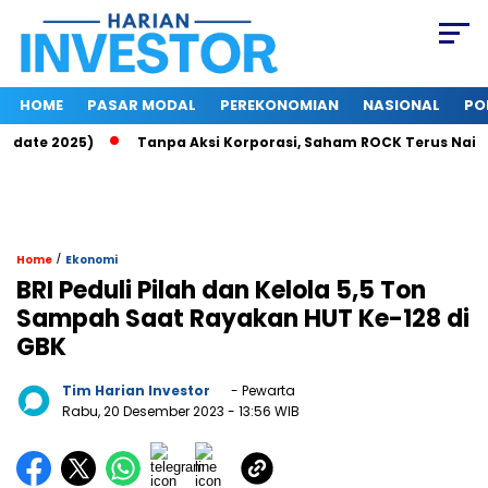
HOME
PASAR MODAL
PEREKONOMIAN
NASIONAL
PO
ate 2025)
Tanpa Aksi Korporasi, Saham ROCK Terus Naik, Pas
/
Home
Ekonomi
BRI Peduli Pilah dan Kelola 5,5 Ton
Sampah Saat Rayakan HUT Ke-128 di
GBK
Tim Harian Investor
- Pewarta
Rabu, 20 Desember 2023
- 13:56 WIB