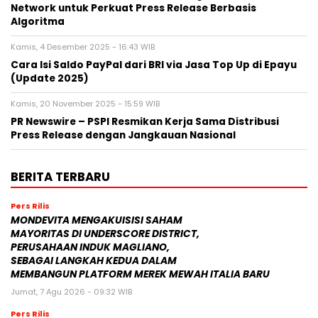
Network untuk Perkuat Press Release Berbasis
Algoritma
Kamis, 4 Desember 2025 - 16:43 WIB
Cara Isi Saldo PayPal dari BRI via Jasa Top Up di Epayu
(Update 2025)
Kamis, 20 November 2025 - 15:59 WIB
PR Newswire – PSPI Resmikan Kerja Sama Distribusi
Press Release dengan Jangkauan Nasional
BERITA TERBARU
Pers Rilis
MONDEVITA MENGAKUISISI SAHAM
MAYORITAS DI UNDERSCORE DISTRICT,
PERUSAHAAN INDUK MAGLIANO,
SEBAGAI LANGKAH KEDUA DALAM
MEMBANGUN PLATFORM MEREK MEWAH ITALIA BARU
Jumat, 7 Agu 2026 - 09:32 WIB
Pers Rilis