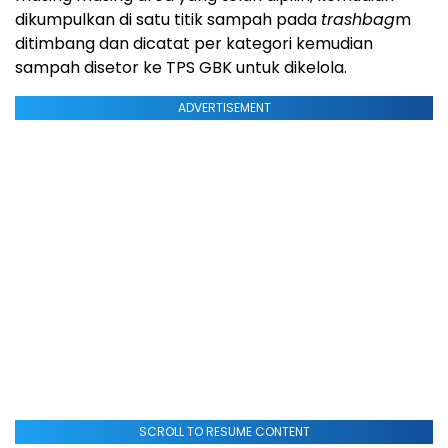
dikumpulkan di satu titik sampah pada
trashbag
m
ditimbang dan dicatat per kategori kemudian
sampah disetor ke TPS GBK untuk dikelola.
ADVERTISEMENT
SCROLL TO RESUME CONTENT