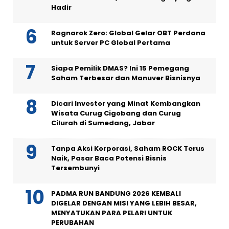
Hadir
Ragnarok Zero: Global Gelar OBT Perdana
untuk Server PC Global Pertama
Siapa Pemilik DMAS? Ini 15 Pemegang
Saham Terbesar dan Manuver Bisnisnya
Dicari Investor yang Minat Kembangkan
Wisata Curug Cigobang dan Curug
Cilurah di Sumedang, Jabar
Tanpa Aksi Korporasi, Saham ROCK Terus
Naik, Pasar Baca Potensi Bisnis
Tersembunyi
PADMA RUN BANDUNG 2026 KEMBALI
DIGELAR DENGAN MISI YANG LEBIH BESAR,
MENYATUKAN PARA PELARI UNTUK
PERUBAHAN