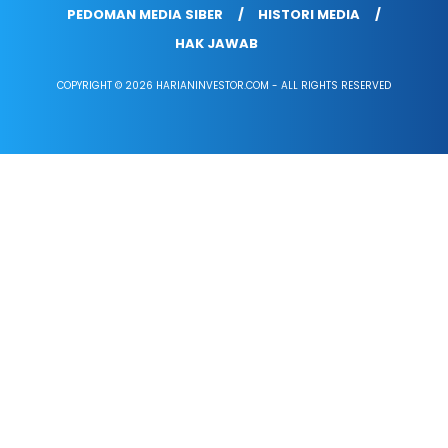
PEDOMAN MEDIA SIBER
HISTORI MEDIA
HAK JAWAB
COPYRIGHT © 2026 HARIANINVESTOR.COM - ALL RIGHTS RESERVED