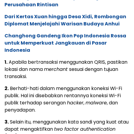
Perusahaan Rintisan
Dari Kertas Xuan hingga Desa Xidi, Rombongan
Diplomat Menjelajahi Warisan Budaya Anhui
Changhong Gandeng Ikon Pop Indonesia Rossa
untuk Memperkuat Jangkauan di Pasar
Indonesia
1.
Apabila bertransaksi menggunakan QRIS, pastikan
lokasi dan nama
merchant
sesuai dengan tujuan
transaksi.
2.
Berhati-hati dalam menggunakan koneksi Wi-Fi
publik. Hal ini disebabkan rentannya koneksi Wi-Fi
publik terhadap serangan
hacker
,
malware
, dan
penyadapan.
3.
Selain itu, menggunakan kata sandi yang kuat atau
dapat mengaktifkan
two factor authentication