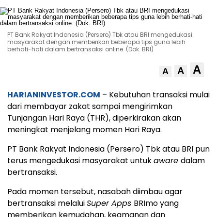
PT Bank Rakyat Indonesia (Persero) Tbk atau BRI mengedukasi
masyarakat dengan memberikan beberapa tips guna lebih
berhati-hati dalam bertransaksi online. (Dok. BRI)
A
A
A
HARIANINVESTOR.COM
– Kebutuhan transaksi mulai
dari membayar zakat sampai mengirimkan
Tunjangan Hari Raya (THR), diperkirakan akan
meningkat menjelang momen Hari Raya.
PT Bank Rakyat Indonesia (Persero) Tbk atau BRI pun
terus mengedukasi masyarakat untuk
aware
dalam
bertransaksi.
Pada momen tersebut, nasabah diimbau agar
bertransaksi melalui
Super Apps
BRImo yang
memberikan kemudahan, keamanan dan