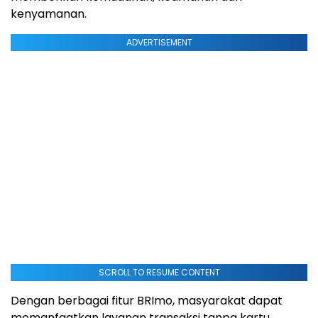
kenyamanan.
ADVERTISEMENT
SCROLL TO RESUME CONTENT
Dengan berbagai fitur BRImo, masyarakat dapat
memanfaatkan layanan transaksi tanpa kartu,