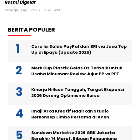
Resmi Digelar
Minggu, 9 Agu 2026 - 01:45 WIB
BERITA POPULER
Cara Isi Saldo PayPal dari BRI via Jasa Top
Up di Epayu (Update 2025)
Merk Cup Plastik Gelas Oz Terbaik untuk
Usaha Minuman: Review Jujur PP vs PET
Kinerja Hillcon Tangguh, Target Ekspansi
2026 Dorong Optimisme Bursa
Imaji Arka Kreatif Hadirkan Studio
Berkonsep Limbo Pertama di Aceh
Sundown Markette 2026 GBK Jakarta
Berakhir 14 Maret, Ribuan Pengunjung