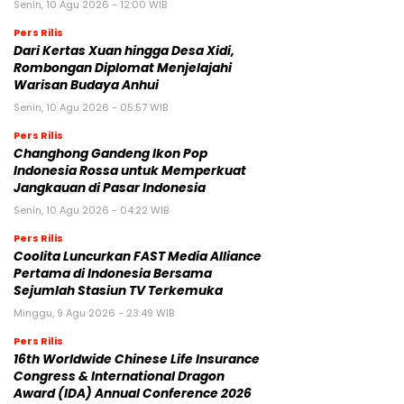
Senin, 10 Agu 2026 - 12:00 WIB
Pers Rilis
Dari Kertas Xuan hingga Desa Xidi,
Rombongan Diplomat Menjelajahi
Warisan Budaya Anhui
Senin, 10 Agu 2026 - 05:57 WIB
Pers Rilis
Changhong Gandeng Ikon Pop
Indonesia Rossa untuk Memperkuat
Jangkauan di Pasar Indonesia
Senin, 10 Agu 2026 - 04:22 WIB
Pers Rilis
Coolita Luncurkan FAST Media Alliance
Pertama di Indonesia Bersama
Sejumlah Stasiun TV Terkemuka
Minggu, 9 Agu 2026 - 23:49 WIB
Pers Rilis
16th Worldwide Chinese Life Insurance
Congress & International Dragon
Award (IDA) Annual Conference 2026