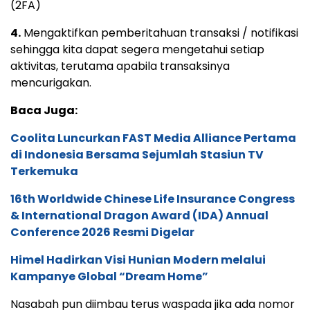
(2FA)
4.
Mengaktifkan pemberitahuan transaksi / notifikasi
sehingga kita dapat segera mengetahui setiap
aktivitas, terutama apabila transaksinya
mencurigakan.
Baca Juga:
Coolita Luncurkan FAST Media Alliance Pertama
di Indonesia Bersama Sejumlah Stasiun TV
Terkemuka
16th Worldwide Chinese Life Insurance Congress
& International Dragon Award (IDA) Annual
Conference 2026 Resmi Digelar
Himel Hadirkan Visi Hunian Modern melalui
Kampanye Global “Dream Home”
Nasabah pun diimbau terus waspada jika ada nomor