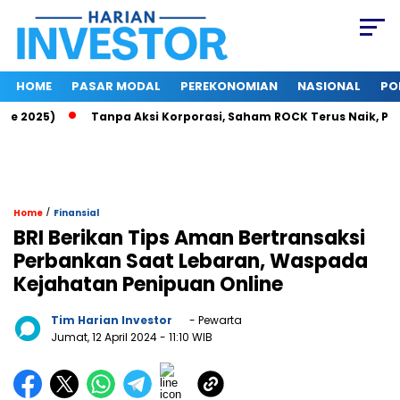
HOME
PASAR MODAL
PEREKONOMIAN
NASIONAL
PO
2025)
Tanpa Aksi Korporasi, Saham ROCK Terus Naik, Pasar 
/
Home
Finansial
BRI Berikan Tips Aman Bertransaksi
Perbankan Saat Lebaran, Waspada
Kejahatan Penipuan Online
Tim Harian Investor
- Pewarta
Jumat, 12 April 2024
- 11:10 WIB