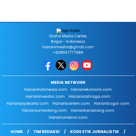
Graha Media Center,
Bogor - Indonesia
harianinvestor@gmail.com
+628557777888
MEDIA NETWORK
Harianindonesia.com
Harianekonomi.com
Harianinvestor.com
Harianolahraga.com
Harianjayakarta.com
Harianbanten.com
Harianbogor.com
Hariansumedang.com
Hariankarawang.com
Hariancirebon.com
HOME
TIM REDAKSI
KODE ETIK JURNALISTIK