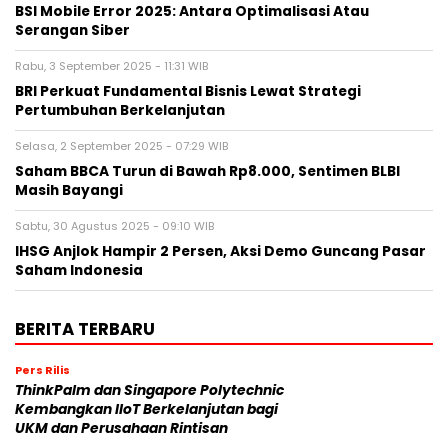
BSI Mobile Error 2025: Antara Optimalisasi Atau
Serangan Siber
Rabu, 3 September 2025 - 11:31 WIB
BRI Perkuat Fundamental Bisnis Lewat Strategi
Pertumbuhan Berkelanjutan
Selasa, 2 September 2025 - 07:29 WIB
Saham BBCA Turun di Bawah Rp8.000, Sentimen BLBI
Masih Bayangi
Sabtu, 30 Agustus 2025 - 09:10 WIB
IHSG Anjlok Hampir 2 Persen, Aksi Demo Guncang Pasar
Saham Indonesia
BERITA TERBARU
Pers Rilis
ThinkPalm dan Singapore Polytechnic
Kembangkan IIoT Berkelanjutan bagi
UKM dan Perusahaan Rintisan