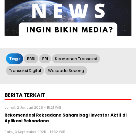
Tag :
BBRI
BRI
Keamanan Transaksi
Transaksi Digital
Waspada Soceng
BERITA TERKAIT
Jumat, 2 Januari 2026 - 15:21 WIB
Rekomendasi Reksadana Saham bagi Investor Aktif di
Aplikasi Reksadana
Rabu, 3 September 2025 - 14:32 WIB