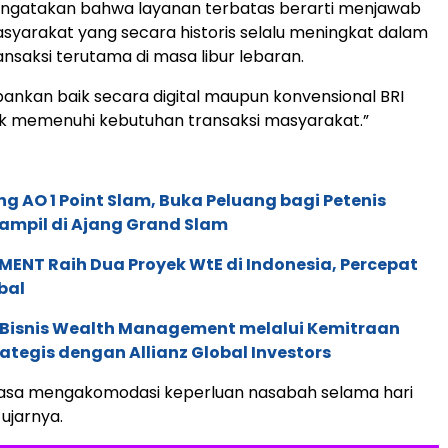
engatakan bahwa layanan terbatas berarti menjawab
yarakat yang secara historis selalu meningkat dalam
nsaksi terutama di masa libur lebaran.
ankan baik secara digital maupun konvensional BRI
uk memenuhi kebutuhan transaksi masyarakat.”
g AO 1 Point Slam, Buka Peluang bagi Petenis
ampil di Ajang Grand Slam
ENT Raih Dua Proyek WtE di Indonesia, Percepat
bal
 Bisnis Wealth Management melalui Kemitraan
rategis dengan Allianz Global Investors
iasa mengakomodasi keperluan nasabah selama hari
 ujarnya.