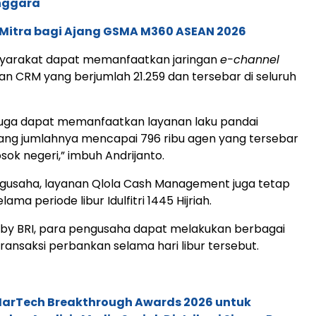
enggara
 Mitra bagi Ajang GSMA M360 ASEAN 2026
asyarakat dapat memanfaatkan jaringan
e-channel
an CRM yang berjumlah 21.259 dan tersebar di seluruh
juga dapat memanfaatkan layanan laku pandai
ang jumlahnya mencapai 796 ribu agen yang tersebar
osok negeri,” imbuh Andrijanto.
ngusaha, layanan Qlola Cash Management juga tetap
lama periode libur Idulfitri 1445 Hijriah.
 by BRI, para pengusaha dapat melakukan berbagai
transaksi perbankan selama hari libur tersebut.
 MarTech Breakthrough Awards 2026 untuk