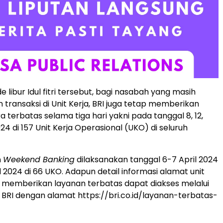
 libur Idul fitri tersebut, bagi nasabah yang masih
ransaksi di Unit Kerja, BRI juga tetap memberikan
 terbatas selama tiga hari yakni pada tanggal 8, 12,
024 di 157 Unit Kerja Operasional (UKO) di seluruh
n
Weekend Banking
dilaksanakan tanggal 6-7 April 2024
l 2024 di 66 UKO. Adapun detail informasi alamat unit
g memberikan layanan terbatas dapat diakses melalui
 BRI dengan alamat https://bri.co.id/layanan-terbatas-