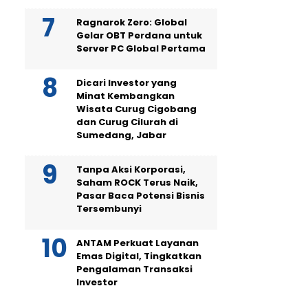
Ragnarok Zero: Global
Gelar OBT Perdana untuk
Server PC Global Pertama
Dicari Investor yang
Minat Kembangkan
Wisata Curug Cigobang
dan Curug Cilurah di
Sumedang, Jabar
Tanpa Aksi Korporasi,
Saham ROCK Terus Naik,
Pasar Baca Potensi Bisnis
Tersembunyi
ANTAM Perkuat Layanan
Emas Digital, Tingkatkan
Pengalaman Transaksi
Investor