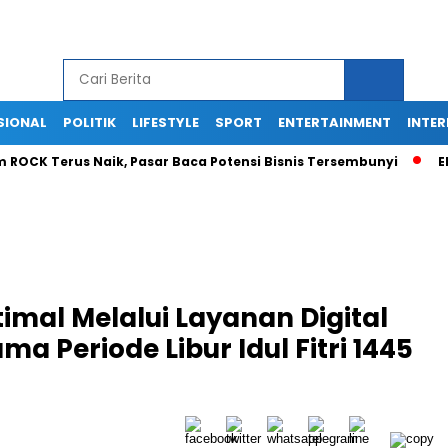
SIONAL
POLITIK
LIFESTYLE
SPORT
ENTERTAINMENT
INTE
 Terus Naik, Pasar Baca Potensi Bisnis Tersembunyi
Ekspans
imal Melalui Layanan Digital
a Periode Libur Idul Fitri 1445