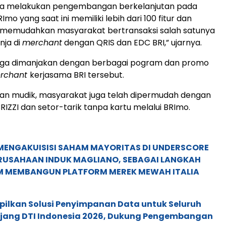
asa melakukan pengembangan berkelanjutan pada
Imo yang saat ini memiliki lebih dari 100 fitur dan
 memudahkan masyarakat bertransaksi salah satunya
nja di
merchant
dengan QRIS dan EDC BRI,” ujarnya.
uga dimanjakan dengan berbagai pogram dan promo
rchant
kerjasama BRI tersebut.
an mudik, masyarakat juga telah dipermudah dengan
RIZZI dan setor-tarik tanpa kartu melalui BRImo.
MENGAKUISISI SAHAM MAYORITAS DI UNDERSCORE
ERUSAHAAN INDUK MAGLIANO, SEBAGAI LANGKAH
M MEMBANGUN PLATFORM MEREK MEWAH ITALIA
pilkan Solusi Penyimpanan Data untuk Seluruh
 Ajang DTI Indonesia 2026, Dukung Pengembangan