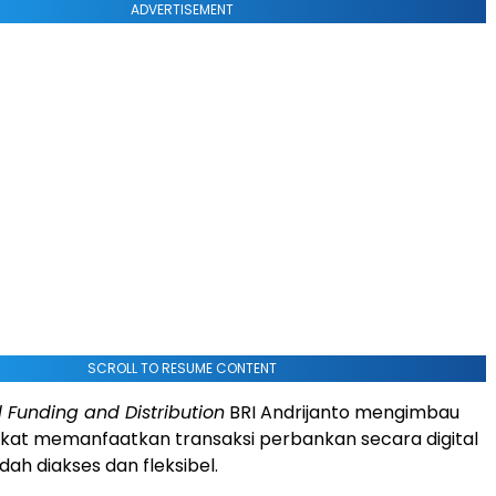
ADVERTISEMENT
SCROLL TO RESUME CONTENT
l Funding and Distribution
BRI Andrijanto mengimbau
kat memanfaatkan transaksi perbankan secara digital
ah diakses dan fleksibel.