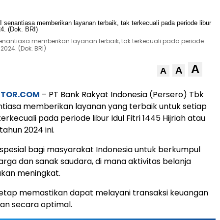
senantiasa memberikan layanan terbaik, tak terkecuali pada periode
 2024. (Dok. BRI)
A
A
A
STOR.COM
– PT Bank Rakyat Indonesia (Persero) Tbk
ntiasa memberikan layanan yang terbaik untuk setiap
erkecuali pada periode libur Idul Fitri 1445 Hijriah atau
tahun 2024 ini.
pesial bagi masyarakat Indonesia untuk berkumpul
rga dan sanak saudara, di mana aktivitas belanja
akan meningkat.
 tetap memastikan dapat melayani transaksi keuangan
an secara optimal.