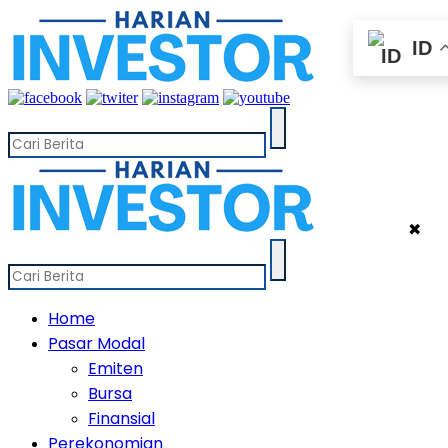
ID
✖
Home
Pasar Modal
Emiten
Bursa
Finansial
Perekonomian