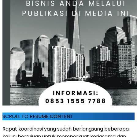
SCROLL TO RESUME CONTENT
Rapat koordinasi yang sudah berlangsung beberapa
kali ini bertujuan untuk memperkuat kerjasama dan