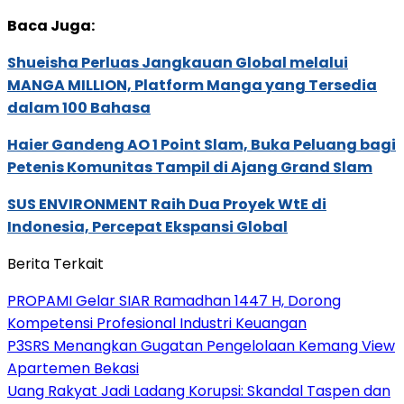
Baca Juga:
Shueisha Perluas Jangkauan Global melalui
MANGA MILLION, Platform Manga yang Tersedia
dalam 100 Bahasa
Haier Gandeng AO 1 Point Slam, Buka Peluang bagi
Petenis Komunitas Tampil di Ajang Grand Slam
SUS ENVIRONMENT Raih Dua Proyek WtE di
Indonesia, Percepat Ekspansi Global
Berita Terkait
PROPAMI Gelar SIAR Ramadhan 1447 H, Dorong
Kompetensi Profesional Industri Keuangan
P3SRS Menangkan Gugatan Pengelolaan Kemang View
Apartemen Bekasi
Uang Rakyat Jadi Ladang Korupsi: Skandal Taspen dan