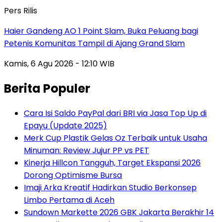
Pers Rilis
Haier Gandeng AO 1 Point Slam, Buka Peluang bagi
Petenis Komunitas Tampil di Ajang Grand Slam
Kamis, 6 Agu 2026 - 12:10 WIB
Berita Populer
Cara Isi Saldo PayPal dari BRI via Jasa Top Up di
Epayu (Update 2025)
Merk Cup Plastik Gelas Oz Terbaik untuk Usaha
Minuman: Review Jujur PP vs PET
Kinerja Hillcon Tangguh, Target Ekspansi 2026
Dorong Optimisme Bursa
Imaji Arka Kreatif Hadirkan Studio Berkonsep
Limbo Pertama di Aceh
Sundown Markette 2026 GBK Jakarta Berakhir 14