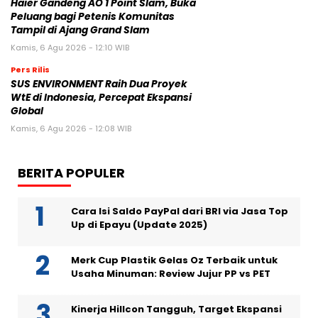
Haier Gandeng AO 1 Point Slam, Buka
Peluang bagi Petenis Komunitas
Tampil di Ajang Grand Slam
Kamis, 6 Agu 2026 - 12:10 WIB
Pers Rilis
SUS ENVIRONMENT Raih Dua Proyek
WtE di Indonesia, Percepat Ekspansi
Global
Kamis, 6 Agu 2026 - 12:08 WIB
BERITA POPULER
Cara Isi Saldo PayPal dari BRI via Jasa Top
Up di Epayu (Update 2025)
Merk Cup Plastik Gelas Oz Terbaik untuk
Usaha Minuman: Review Jujur PP vs PET
Kinerja Hillcon Tangguh, Target Ekspansi