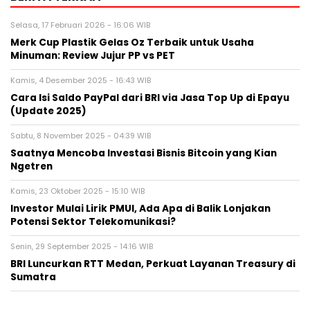
Selasa, 17 Februari 2026 - 16:06 WIB
Merk Cup Plastik Gelas Oz Terbaik untuk Usaha
Minuman: Review Jujur PP vs PET
Kamis, 4 Desember 2025 - 16:43 WIB
Cara Isi Saldo PayPal dari BRI via Jasa Top Up di Epayu
(Update 2025)
Sabtu, 8 November 2025 - 04:39 WIB
Saatnya Mencoba Investasi Bisnis Bitcoin yang Kian
Ngetren
Kamis, 23 Oktober 2025 - 15:10 WIB
Investor Mulai Lirik PMUI, Ada Apa di Balik Lonjakan
Potensi Sektor Telekomunikasi?
Senin, 29 September 2025 - 14:16 WIB
BRI Luncurkan RTT Medan, Perkuat Layanan Treasury di
Sumatra