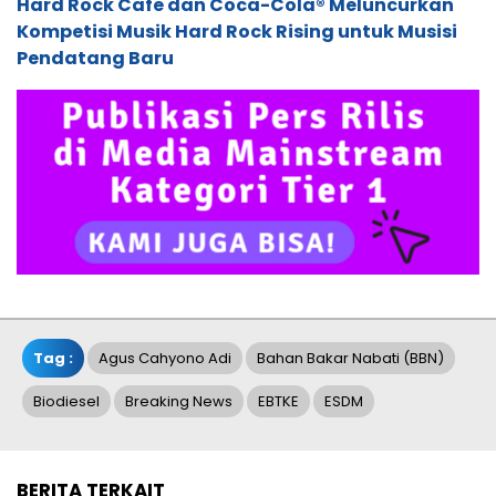
Hard Rock Cafe dan Coca-Cola® Meluncurkan
Kompetisi Musik Hard Rock Rising untuk Musisi
Pendatang Baru
Tag :
Agus Cahyono Adi
Bahan Bakar Nabati (BBN)
Biodiesel
Breaking News
EBTKE
ESDM
BERITA TERKAIT