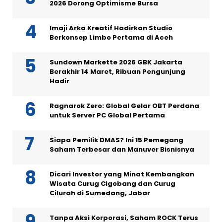
2026 Dorong Optimisme Bursa
Imaji Arka Kreatif Hadirkan Studio
Berkonsep Limbo Pertama di Aceh
Sundown Markette 2026 GBK Jakarta
Berakhir 14 Maret, Ribuan Pengunjung
Hadir
Ragnarok Zero: Global Gelar OBT Perdana
untuk Server PC Global Pertama
Siapa Pemilik DMAS? Ini 15 Pemegang
Saham Terbesar dan Manuver Bisnisnya
Dicari Investor yang Minat Kembangkan
Wisata Curug Cigobang dan Curug
Cilurah di Sumedang, Jabar
Tanpa Aksi Korporasi, Saham ROCK Terus