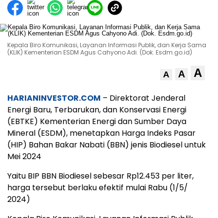
Kepala Biro Komunikasi, Layanan Informasi Publik, dan Kerja Sama
(KLIK) Kementerian ESDM Agus Cahyono Adi. (Dok. Esdm.go.id)
A
A
A
HARIANINVESTOR.COM
– Direktorat Jenderal
Energi Baru, Terbarukan, dan Konservasi Energi
(EBTKE) Kementerian Energi dan Sumber Daya
Mineral (ESDM), menetapkan Harga Indeks Pasar
(HIP) Bahan Bakar Nabati (BBN) jenis Biodiesel untuk
Mei 2024
Yaitu BIP BBN Biodiesel sebesar Rp12.453 per liter,
harga tersebut berlaku efektif mulai Rabu (1/5/
2024)