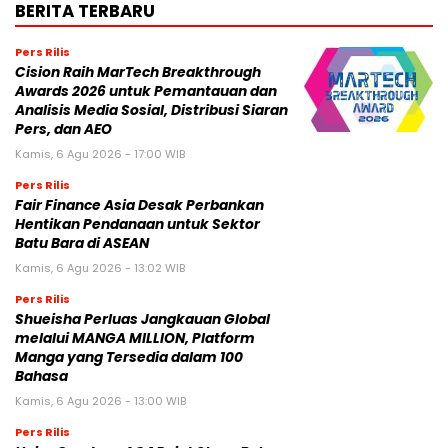
BERITA TERBARU
Pers Rilis
Cision Raih MarTech Breakthrough
Awards 2026 untuk Pemantauan dan
Analisis Media Sosial, Distribusi Siaran
Pers, dan AEO
Kamis, 6 Agu 2026 - 17:00 WIB
Pers Rilis
Fair Finance Asia Desak Perbankan
Hentikan Pendanaan untuk Sektor
Batu Bara di ASEAN
Kamis, 6 Agu 2026 - 13:02 WIB
Pers Rilis
Shueisha Perluas Jangkauan Global
melalui MANGA MILLION, Platform
Manga yang Tersedia dalam 100
Bahasa
Kamis, 6 Agu 2026 - 13:00 WIB
Pers Rilis