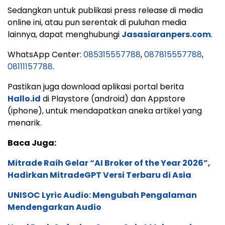
Sedangkan untuk publikasi press release di media
online ini, atau pun serentak di puluhan media
lainnya, dapat menghubungi
Jasasiaranpers.com
.
WhatsApp Center:
085315557788
,
087815557788
,
08111157788
.
Pastikan juga download aplikasi portal berita
Hallo.id
di Playstore (android) dan Appstore
(iphone), untuk mendapatkan aneka artikel yang
menarik.
Baca Juga:
Mitrade Raih Gelar “AI Broker of the Year 2026”,
Hadirkan MitradeGPT Versi Terbaru di Asia
UNISOC Lyric Audio: Mengubah Pengalaman
Mendengarkan Audio