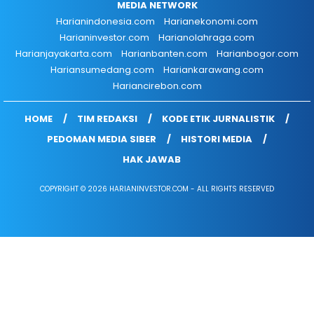
MEDIA NETWORK
Harianindonesia.com
Harianekonomi.com
Harianinvestor.com
Harianolahraga.com
Harianjayakarta.com
Harianbanten.com
Harianbogor.com
Hariansumedang.com
Hariankarawang.com
Hariancirebon.com
HOME
TIM REDAKSI
KODE ETIK JURNALISTIK
PEDOMAN MEDIA SIBER
HISTORI MEDIA
HAK JAWAB
COPYRIGHT © 2026 HARIANINVESTOR.COM - ALL RIGHTS RESERVED