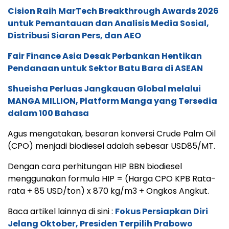
Cision Raih MarTech Breakthrough Awards 2026
untuk Pemantauan dan Analisis Media Sosial,
Distribusi Siaran Pers, dan AEO
Fair Finance Asia Desak Perbankan Hentikan
Pendanaan untuk Sektor Batu Bara di ASEAN
Shueisha Perluas Jangkauan Global melalui
MANGA MILLION, Platform Manga yang Tersedia
dalam 100 Bahasa
Agus mengatakan, besaran konversi Crude Palm Oil
(CPO) menjadi biodiesel adalah sebesar USD85/MT.
Dengan cara perhitungan HIP BBN biodiesel
menggunakan formula HIP = (Harga CPO KPB Rata-
rata + 85 USD/ton) x 870 kg/m3 + Ongkos Angkut.
Baca artikel lainnya di sini :
Fokus Persiapkan Diri
Jelang Oktober, Presiden Terpilih Prabowo