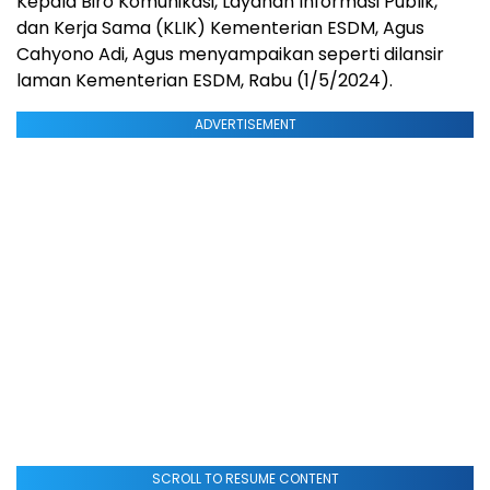
Kepala Biro Komunikasi, Layanan Informasi Publik,
dan Kerja Sama (KLIK) Kementerian ESDM, Agus
Cahyono Adi, Agus menyampaikan seperti dilansir
laman Kementerian ESDM, Rabu (1/5/2024).
ADVERTISEMENT
SCROLL TO RESUME CONTENT