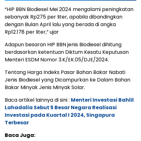
“HIP BBN Biodiesel Mei 2024 mengalami peningkatan
sebanyak Rp275 per liter, apabila dibandingkan
dengan Bulan April lalu yang berada di angka
Rp12.178 per liter,” ujar
Adapun besaran HIP BBN jenis Biodiesel dihitung
berdasarkan ketentuan Diktum Kesatu Keputusan
Menteri ESDM Nomor 3.K/EK.05/DJE/2024.
Tentang Harga Indeks Pasar Bahan Bakar Nabati
Jenis Biodiesel yang Dicampurkan ke Dalam Bahan
Bakar Minyak Jenis Minyak Solar.
Baca artikel lainnya di sini :
Menteri Investasi Bahlil
Lahadalia Sebut 5 Besar Negara Realisasi
Investasi pada Kuartal I 2024, Singapura
Terbesar
Baca Juga: