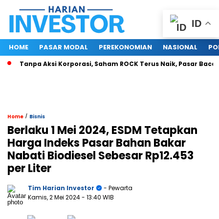
ID
HOME
PASAR MODAL
PEREKONOMIAN
NASIONAL
PO
Tanpa Aksi Korporasi, Saham ROCK Terus Naik, Pasar Baca Pot
/
Home
Bisnis
Berlaku 1 Mei 2024, ESDM Tetapkan
Harga Indeks Pasar Bahan Bakar
Nabati Biodiesel Sebesar Rp12.453
per Liter
Tim Harian Investor
- Pewarta
Kamis, 2 Mei 2024
- 13:40 WIB