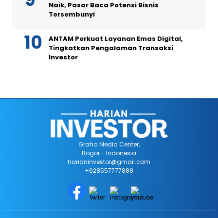
Naik, Pasar Baca Potensi Bisnis
Tersembunyi
ANTAM Perkuat Layanan Emas Digital,
Tingkatkan Pengalaman Transaksi
Investor
Graha Media Center,
Bogor - Indonesia
harianinvestor@gmail.com
+628557777888