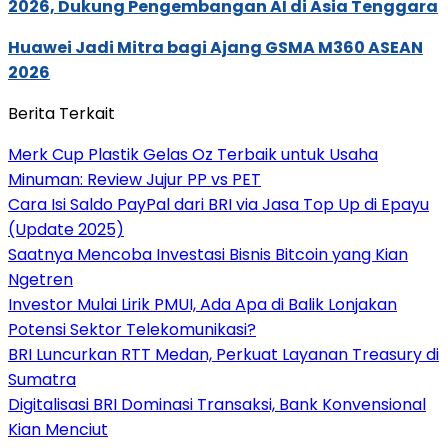
2026, Dukung Pengembangan AI di Asia Tenggara
Huawei Jadi Mitra bagi Ajang GSMA M360 ASEAN
2026
Berita Terkait
Merk Cup Plastik Gelas Oz Terbaik untuk Usaha
Minuman: Review Jujur PP vs PET
Cara Isi Saldo PayPal dari BRI via Jasa Top Up di Epayu
(Update 2025)
Saatnya Mencoba Investasi Bisnis Bitcoin yang Kian
Ngetren
Investor Mulai Lirik PMUI, Ada Apa di Balik Lonjakan
Potensi Sektor Telekomunikasi?
BRI Luncurkan RTT Medan, Perkuat Layanan Treasury di
Sumatra
Digitalisasi BRI Dominasi Transaksi, Bank Konvensional
Kian Menciut