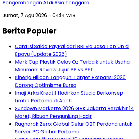
Pengembangan AI di Asia Tenggara
Jumat, 7 Agu 2026 - 04:14 WIB
Berita Populer
Cara Isi Saldo PayPal dari BRI via Jasa Top Up di
Epayu (Update 2025)
Merk Cup Plastik Gelas Oz Terbaik untuk Usaha
Minuman: Review Jujur PP vs PET
Kinerja Hillcon Tangguh, Target Ekspansi 2026
Dorong Optimisme Bursa
Imaji Arka Kreatif Hadirkan Studio Berkonsep
Limbo Pertama di Aceh
Sundown Markette 2026 GBK Jakarta Berakhir 14
Maret, Ribuan Pengunjung Hadir
Ragnarok Zero: Global Gelar OBT Perdana untuk
Server PC Global Pertama