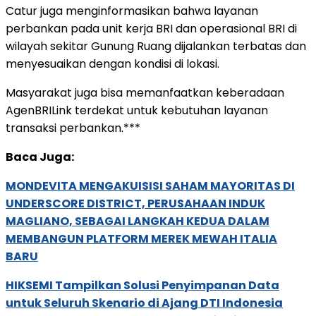
Catur juga menginformasikan bahwa layanan
perbankan pada unit kerja BRI dan operasional BRI di
wilayah sekitar Gunung Ruang dijalankan terbatas dan
menyesuaikan dengan kondisi di lokasi.
Masyarakat juga bisa memanfaatkan keberadaan
AgenBRILink terdekat untuk kebutuhan layanan
transaksi perbankan.***
Baca Juga:
MONDEVITA MENGAKUISISI SAHAM MAYORITAS DI
UNDERSCORE DISTRICT, PERUSAHAAN INDUK
MAGLIANO, SEBAGAI LANGKAH KEDUA DALAM
MEMBANGUN PLATFORM MEREK MEWAH ITALIA
BARU
HIKSEMI Tampilkan Solusi Penyimpanan Data
untuk Seluruh Skenario di Ajang DTI Indonesia