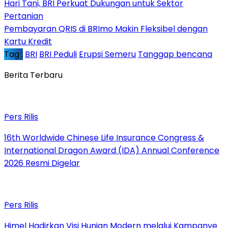
Hari Tani, BRI Perkuat Dukungan untuk Sektor
Pertanian
Pembayaran QRIS di BRImo Makin Fleksibel dengan
Kartu Kredit
Tag :
BRI
BRI Peduli
Erupsi Semeru
Tanggap bencana
Berita Terbaru
Pers Rilis
16th Worldwide Chinese Life Insurance Congress &
International Dragon Award (IDA) Annual Conference
2026 Resmi Digelar
Pers Rilis
Himel Hadirkan Visi Hunian Modern melalui Kampanye