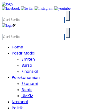
✖
Home
Pasar Modal
Emiten
Bursa
Finansial
Perekonomian
Ekonomi
Bisnis
UMKM
Nasional
Politik