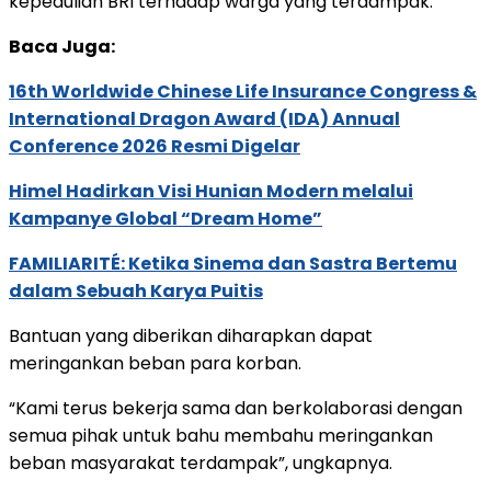
kepedulian BRI terhadap warga yang terdampak.
Baca Juga:
16th Worldwide Chinese Life Insurance Congress &
International Dragon Award (IDA) Annual
Conference 2026 Resmi Digelar
Himel Hadirkan Visi Hunian Modern melalui
Kampanye Global “Dream Home”
FAMILIARITÉ: Ketika Sinema dan Sastra Bertemu
dalam Sebuah Karya Puitis
Bantuan yang diberikan diharapkan dapat
meringankan beban para korban.
“Kami terus bekerja sama dan berkolaborasi dengan
semua pihak untuk bahu membahu meringankan
beban masyarakat terdampak”, ungkapnya.