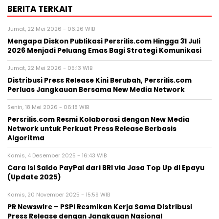
BERITA TERKAIT
Jumat, 22 Mei 2026 - 06:26 WIB
Mengapa Diskon Publikasi Persrilis.com Hingga 31 Juli
2026 Menjadi Peluang Emas Bagi Strategi Komunikasi
Jumat, 22 Mei 2026 - 05:13 WIB
Distribusi Press Release Kini Berubah, Persrilis.com
Perluas Jangkauan Bersama New Media Network
Senin, 18 Mei 2026 - 06:18 WIB
Persrilis.com Resmi Kolaborasi dengan New Media
Network untuk Perkuat Press Release Berbasis
Algoritma
Kamis, 4 Desember 2025 - 16:43 WIB
Cara Isi Saldo PayPal dari BRI via Jasa Top Up di Epayu
(Update 2025)
Kamis, 20 November 2025 - 15:59 WIB
PR Newswire – PSPI Resmikan Kerja Sama Distribusi
Press Release dengan Jangkauan Nasional