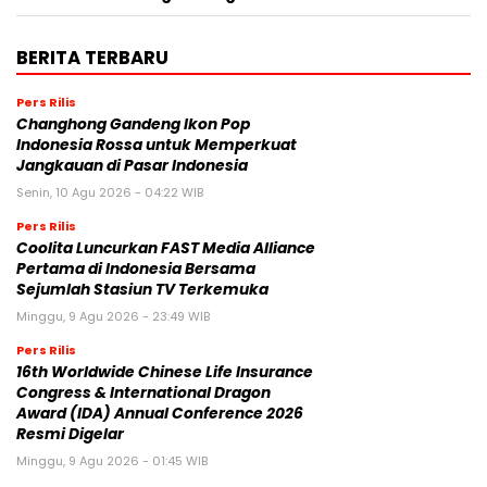
BERITA TERBARU
Pers Rilis
Changhong Gandeng Ikon Pop
Indonesia Rossa untuk Memperkuat
Jangkauan di Pasar Indonesia
Senin, 10 Agu 2026 - 04:22 WIB
Pers Rilis
Coolita Luncurkan FAST Media Alliance
Pertama di Indonesia Bersama
Sejumlah Stasiun TV Terkemuka
Minggu, 9 Agu 2026 - 23:49 WIB
Pers Rilis
16th Worldwide Chinese Life Insurance
Congress & International Dragon
Award (IDA) Annual Conference 2026
Resmi Digelar
Minggu, 9 Agu 2026 - 01:45 WIB