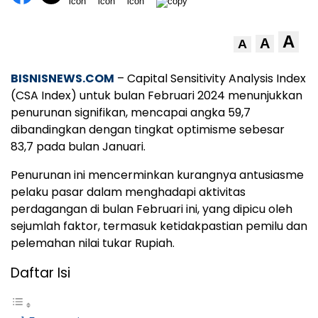
A
A
A
BISNISNEWS.COM
– Capital Sensitivity Analysis Index
(CSA Index) untuk bulan Februari 2024
menunjukkan
penurunan signifikan, mencapai angka 59,7
dibandingkan dengan tingkat optimisme sebesar
83,7 pada bulan Januari.
Penurunan ini mencerminkan kurangnya antusiasme
pelaku pasar dalam menghadapi aktivitas
perdagangan di bulan Februari
ini, yang dipicu oleh
sejumlah faktor, termasuk ketidakpastian pemilu dan
pelemahan nilai tukar Rupiah.
Daftar Isi