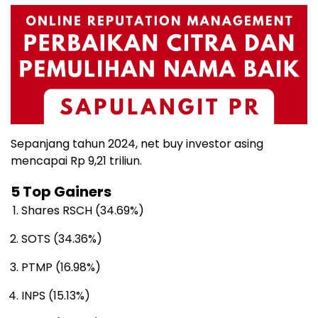
Sepanjang tahun 2024, net buy investor asing
mencapai Rp 9,21 triliun.
5 Top Gainers
Shares RSCH (34.69%)
SOTS (34.36%)
PTMP (16.98%)
INPS (15.13%)