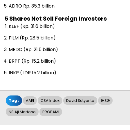
ADRO Rp. 35.3 billion
5 Shares Net Sell Foreign Investors
KLBF (Rp. 31.6 billion)
FILM (Rp. 28.5 billion)
MEDC (Rp. 21.5 billion)
BRPT (Rp. 15.2 billion)
INKP ( IDR 15.2 billion)
Tag :
AAEI
CSA Index
David Sutyanto
IHSG
NS Aji Martono
PROPAMI