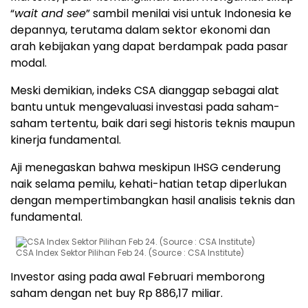
“
wait and see
” sambil menilai visi untuk Indonesia
ke
depannya, terutama dalam sektor ekonomi dan
arah kebijakan yang dapat berdampak pada pasar
modal.
Meski demikian, indeks CSA dianggap sebagai alat
bantu untuk mengevaluasi investasi pada saham-
saham tertentu, baik dari segi historis teknis maupun
kinerja fundamental.
Aji menegaskan bahwa meskipun IHSG cenderung
naik selama pemilu, kehati-hatian tetap diperlukan
dengan mempertimbangkan hasil analisis teknis dan
fundamental.
CSA Index Sektor Pilihan Feb 24. (Source : CSA Institute)
Investor asing pada awal Februari memborong
saham dengan net buy Rp 886,17 miliar.