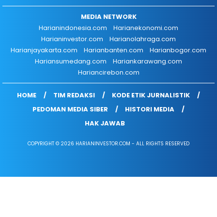
MEDIA NETWORK
Harianindonesia.com
Harianekonomi.com
Harianinvestor.com
Harianolahraga.com
Harianjayakarta.com
Harianbanten.com
Harianbogor.com
Hariansumedang.com
Hariankarawang.com
Hariancirebon.com
HOME
TIM REDAKSI
KODE ETIK JURNALISTIK
PEDOMAN MEDIA SIBER
HISTORI MEDIA
HAK JAWAB
COPYRIGHT © 2026 HARIANINVESTOR.COM - ALL RIGHTS RESERVED