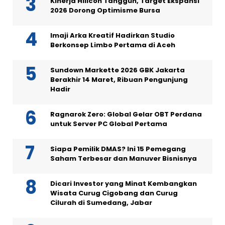
Kinerja Hillcon Tangguh, Target Ekspansi
2026 Dorong Optimisme Bursa
Imaji Arka Kreatif Hadirkan Studio
Berkonsep Limbo Pertama di Aceh
Sundown Markette 2026 GBK Jakarta
Berakhir 14 Maret, Ribuan Pengunjung
Hadir
Ragnarok Zero: Global Gelar OBT Perdana
untuk Server PC Global Pertama
Siapa Pemilik DMAS? Ini 15 Pemegang
Saham Terbesar dan Manuver Bisnisnya
Dicari Investor yang Minat Kembangkan
Wisata Curug Cigobang dan Curug
Cilurah di Sumedang, Jabar