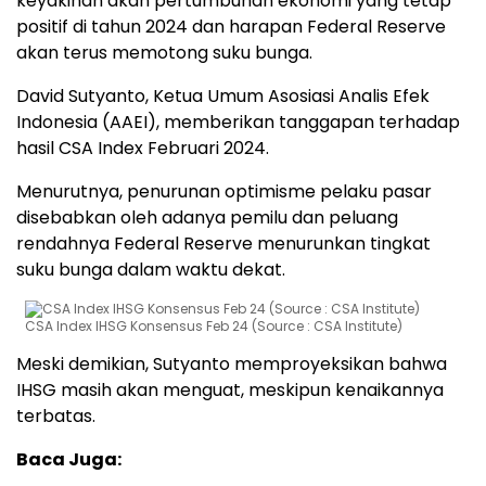
keyakinan akan pertumbuhan ekonomi yang tetap
positif di tahun 2024 dan harapan Federal Reserve
akan terus memotong suku bunga.
David Sutyanto, Ketua Umum Asosiasi Analis Efek
Indonesia (AAEI), memberikan tanggapan terhadap
hasil CSA Index Februari 2024.
Menurutnya, penurunan optimisme pelaku pasar
disebabkan oleh adanya pemilu dan peluang
rendahnya Federal Reserve menurunkan tingkat
suku bunga dalam waktu dekat.
CSA Index IHSG Konsensus Feb 24 (Source : CSA Institute)
Meski demikian, Sutyanto memproyeksikan bahwa
IHSG masih akan menguat, meskipun kenaikannya
terbatas.
Baca Juga: