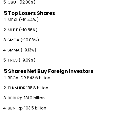
CBUT (12.00%)
5 Top Losers Shares
MPXL (-19.44% )
MLPT (-10.56%)
SMGA (-10.08%)
SMMA (-9.13%)
TRUS (-9.09%)
5 Shares Net Buy Foreign Investors
BBCA IDR 543.6 billion
TLKM IDR 198.8 billion
BBRI Rp. 131.0 billion
BBNI Rp. 103.5 billion