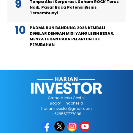
Tanpa Aksi Korporasi, Saham ROCK Terus
Naik, Pasar Baca Potensi Bisnis
Tersembunyi
PADMA RUN BANDUNG 2026 KEMBALI
DIGELAR DENGAN MISI YANG LEBIH BESAR,
MENYATUKAN PARA PELARI UNTUK
PERUBAHAN
Graha Media Center,
Bogor - Indonesia
harianinvestor@gmail.com
+628557777888