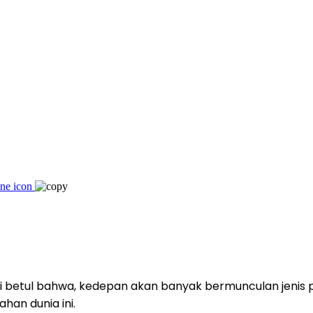
i betul bahwa, kedepan akan banyak bermunculan jenis 
han dunia ini.