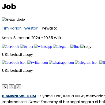
Job
Tim Harian Investor
- Pewarta
Senin, 8 Januari 2024
- 10:35 WIB
URL berhasil dicopy
URL berhasil dicopy
A
A
A
BISNISNEWS.COM
– Syamsi Hari, Ketua BNSP, menyadar
implementasi
Green Economy
di berbagai negara di bela