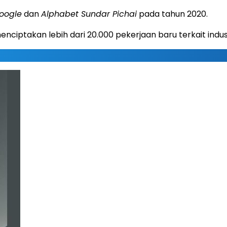
oogle
dan
Alphabet Sundar Pichai
pada tahun 2020.
iptakan lebih dari 20.000 pekerjaan baru terkait indust