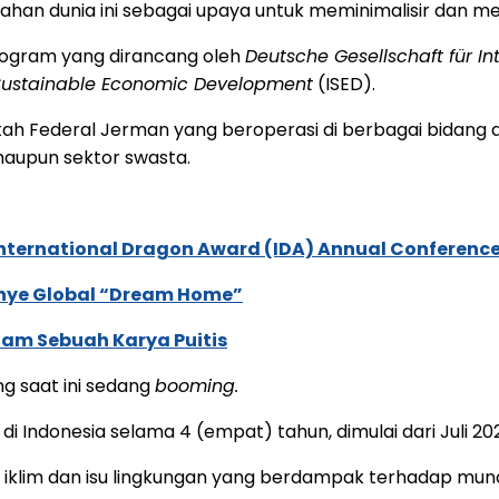
lahan dunia ini sebagai upaya untuk meminimalisir dan m
program yang dirancang oleh
Deutsche Gesellschaft für 
e Sustainable Economic Development
(ISED).
ah Federal Jerman yang beroperasi di berbagai bidang di
maupun sektor swasta.
International Dragon Award (IDA) Annual Conference
anye Global “Dream Home”
lam Sebuah Karya Puitis
g saat ini sedang
booming.
 Indonesia selama 4 (empat) tahun, dimulai dari Juli 202
 iklim dan isu lingkungan yang berdampak terhadap mun