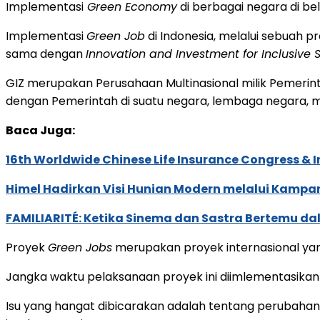
Implementasi
Green Economy
di berbagai negara di be
Implementasi
Green Job
di Indonesia, melalui sebuah 
sama dengan
Innovation and Investment for Inclusiv
GIZ merupakan Perusahaan Multinasional milik Pemerint
dengan Pemerintah di suatu negara, lembaga negara, 
Baca Juga:
16th Worldwide Chinese Life Insurance Congress & 
Himel Hadirkan Visi Hunian Modern melalui Kamp
FAMILIARITÉ: Ketika Sinema dan Sastra Bertemu da
Proyek
Green Jobs
merupakan proyek internasional yan
Jangka waktu pelaksanaan proyek ini diimlementasikan di
Isu yang hangat dibicarakan adalah tentang perubahan