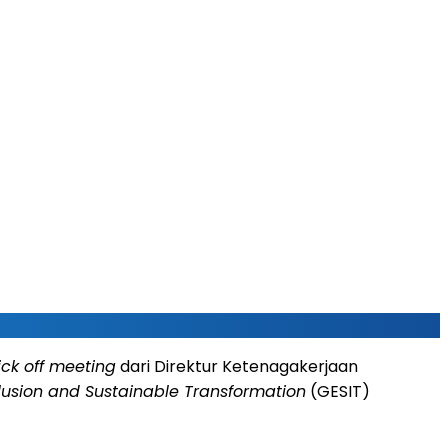
ick off meeting
dari Direktur Ketenagakerjaan
clusion and Sustainable Transformation
(GESIT)