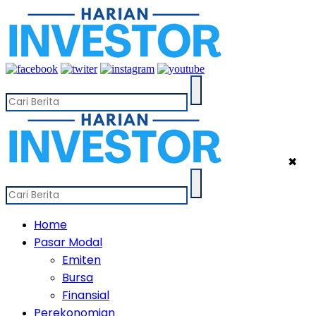
✖
Home
Pasar Modal
Emiten
Bursa
Finansial
Perekonomian