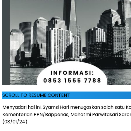
SCROLL TO RESUME CONTENT
Menyadari hal ini, Syamsi Hari menugaskan salah satu 
Kementerian PPN/Bappenas, Mahatmi Parwitasari Saro
(08/01/24).