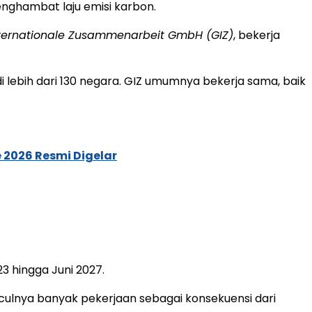
enghambat laju emisi karbon.
Internationale Zusammenarbeit GmbH (GIZ)
, bekerja
 lebih dari 130 negara. GIZ umumnya bekerja sama, baik
 2026 Resmi Digelar
3 hingga Juni 2027.
culnya banyak pekerjaan sebagai konsekuensi dari