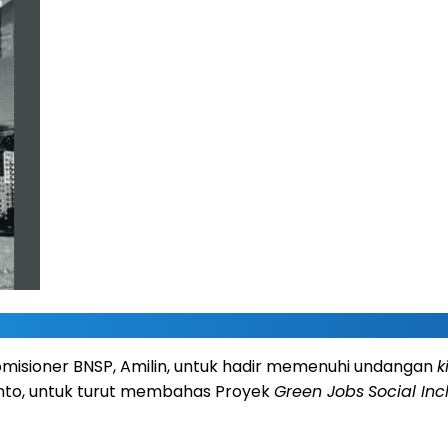
Komisioner BNSP, Amilin, untuk hadir memenuhi undangan
k
nto, untuk turut membahas Proyek
Green Jobs
Social In