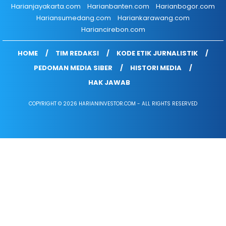
Harianjayakarta.com
Harianbanten.com
Harianbogor.com
Hariansumedang.com
Hariankarawang.com
Hariancirebon.com
HOME
TIM REDAKSI
KODE ETIK JURNALISTIK
PEDOMAN MEDIA SIBER
HISTORI MEDIA
HAK JAWAB
COPYRIGHT © 2026 HARIANINVESTOR.COM - ALL RIGHTS RESERVED