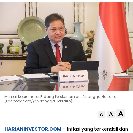
Menteri Koordinator Bidang Perekonomian, Airlangga Hartarto.
(Facbook.com/@Airlangga Hartarto)
A
A
A
HARIANINVESTOR.COM
– Inflasi yang terkendali dan