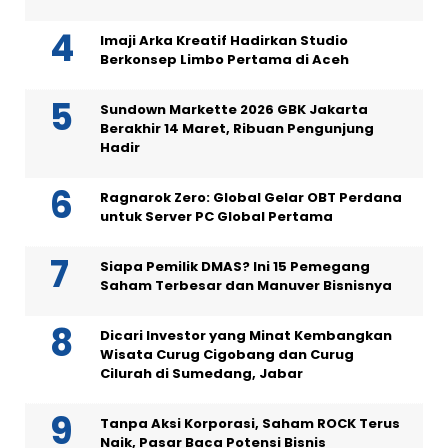
Imaji Arka Kreatif Hadirkan Studio
Berkonsep Limbo Pertama di Aceh
Sundown Markette 2026 GBK Jakarta
Berakhir 14 Maret, Ribuan Pengunjung
Hadir
Ragnarok Zero: Global Gelar OBT Perdana
untuk Server PC Global Pertama
Siapa Pemilik DMAS? Ini 15 Pemegang
Saham Terbesar dan Manuver Bisnisnya
Dicari Investor yang Minat Kembangkan
Wisata Curug Cigobang dan Curug
Cilurah di Sumedang, Jabar
Tanpa Aksi Korporasi, Saham ROCK Terus
Naik, Pasar Baca Potensi Bisnis