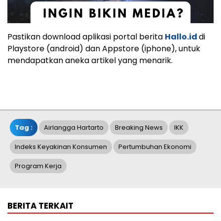
Pastikan download aplikasi portal berita
Hallo.id
di
Playstore (android) dan Appstore (iphone), untuk
mendapatkan aneka artikel yang menarik.
Tag :
Airlangga Hartarto
Breaking News
IKK
Indeks Keyakinan Konsumen
Pertumbuhan Ekonomi
Program Kerja
BERITA TERKAIT