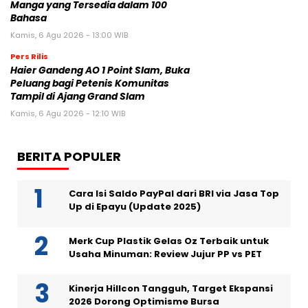
Manga yang Tersedia dalam 100
Bahasa
Kamis, 6 Agu 2026 - 13:00 WIB
Pers Rilis
Haier Gandeng AO 1 Point Slam, Buka
Peluang bagi Petenis Komunitas
Tampil di Ajang Grand Slam
Kamis, 6 Agu 2026 - 12:10 WIB
BERITA POPULER
Cara Isi Saldo PayPal dari BRI via Jasa Top
Up di Epayu (Update 2025)
Merk Cup Plastik Gelas Oz Terbaik untuk
Usaha Minuman: Review Jujur PP vs PET
Kinerja Hillcon Tangguh, Target Ekspansi
2026 Dorong Optimisme Bursa