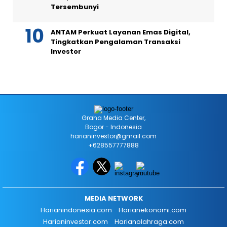
Tersembunyi
ANTAM Perkuat Layanan Emas Digital,
Tingkatkan Pengalaman Transaksi
Investor
Graha Media Center,
Bogor - Indonesia
harianinvestor@gmail.com
+628557777888
MEDIA NETWORK
Harianindonesia.com
Harianekonomi.com
Harianinvestor.com
Harianolahraga.com