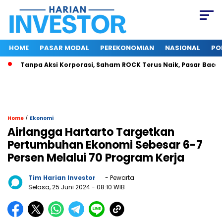
HOME
PASAR MODAL
PEREKONOMIAN
NASIONAL
PO
Tanpa Aksi Korporasi, Saham ROCK Terus Naik, Pasar Baca Poten
/
Home
Ekonomi
Airlangga Hartarto Targetkan
Pertumbuhan Ekonomi Sebesar 6-7
Persen Melalui 70 Program Kerja
Tim Harian Investor
- Pewarta
Selasa, 25 Juni 2024
- 08:10 WIB