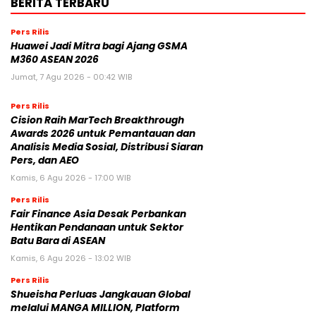
BERITA TERBARU
Pers Rilis
Huawei Jadi Mitra bagi Ajang GSMA
M360 ASEAN 2026
Jumat, 7 Agu 2026 - 00:42 WIB
Pers Rilis
Cision Raih MarTech Breakthrough
Awards 2026 untuk Pemantauan dan
Analisis Media Sosial, Distribusi Siaran
Pers, dan AEO
Kamis, 6 Agu 2026 - 17:00 WIB
Pers Rilis
Fair Finance Asia Desak Perbankan
Hentikan Pendanaan untuk Sektor
Batu Bara di ASEAN
Kamis, 6 Agu 2026 - 13:02 WIB
Pers Rilis
Shueisha Perluas Jangkauan Global
melalui MANGA MILLION, Platform