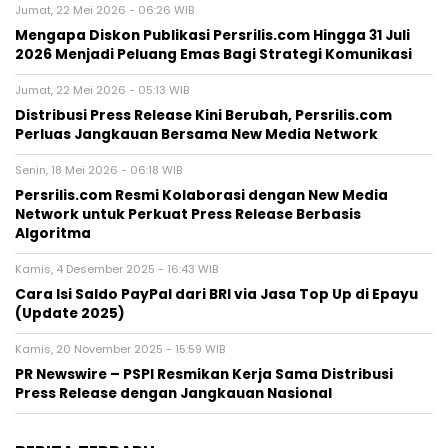
Jumat, 22 Mei 2026 - 06:26 WIB
Mengapa Diskon Publikasi Persrilis.com Hingga 31 Juli
2026 Menjadi Peluang Emas Bagi Strategi Komunikasi
Jumat, 22 Mei 2026 - 05:13 WIB
Distribusi Press Release Kini Berubah, Persrilis.com
Perluas Jangkauan Bersama New Media Network
Senin, 18 Mei 2026 - 06:18 WIB
Persrilis.com Resmi Kolaborasi dengan New Media
Network untuk Perkuat Press Release Berbasis
Algoritma
Kamis, 4 Desember 2025 - 16:43 WIB
Cara Isi Saldo PayPal dari BRI via Jasa Top Up di Epayu
(Update 2025)
Kamis, 20 November 2025 - 15:59 WIB
PR Newswire – PSPI Resmikan Kerja Sama Distribusi
Press Release dengan Jangkauan Nasional