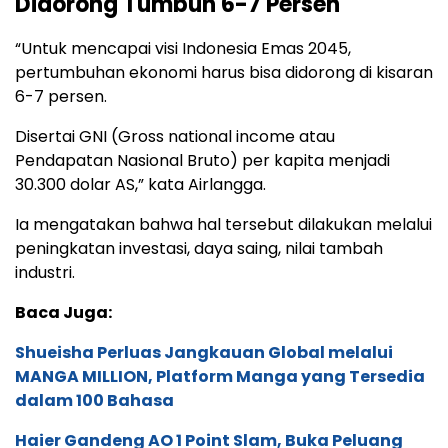
Didorong Tumbuh 6-7 Persen
“Untuk mencapai visi Indonesia Emas 2045,
pertumbuhan ekonomi harus bisa didorong di kisaran
6-7 persen.
Disertai GNI (Gross national income atau
Pendapatan Nasional Bruto) per kapita menjadi
30.300 dolar AS,” kata Airlangga.
Ia mengatakan bahwa hal tersebut dilakukan melalui
peningkatan investasi, daya saing, nilai tambah
industri.
Baca Juga:
Shueisha Perluas Jangkauan Global melalui
MANGA MILLION, Platform Manga yang Tersedia
dalam 100 Bahasa
Haier Gandeng AO 1 Point Slam, Buka Peluang